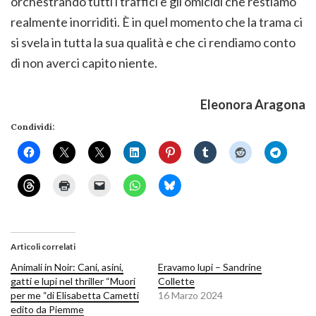
orchestrando tutti i traffici e gli omicidi che restiamo
realmente inorriditi. È in quel momento che la trama ci
si svela in tutta la sua qualità e che ci rendiamo conto
di non averci capito niente.
Eleonora Aragona
Condividi:
Articoli correlati
Animali in Noir: Cani, asini,
Eravamo lupi – Sandrine
gatti e lupi nel thriller “Muori
Collette
per me “di Elisabetta Cametti
16 Marzo 2024
edito da Piemme