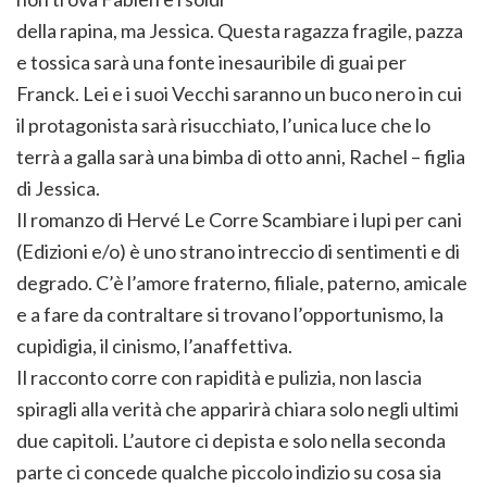
della rapina, ma Jessica. Questa ragazza fragile, pazza
e tossica sarà una fonte inesauribile di guai per
Franck. Lei e i suoi Vecchi saranno un buco nero in cui
il protagonista sarà risucchiato, l’unica luce che lo
terrà a galla sarà una bimba di otto anni, Rachel – figlia
di Jessica.
Il romanzo di Hervé Le Corre Scambiare i lupi per cani
(Edizioni e/o) è uno strano intreccio di sentimenti e di
degrado. C’è l’amore fraterno, filiale, paterno, amicale
e a fare da contraltare si trovano l’opportunismo, la
cupidigia, il cinismo, l’anaffettiva.
Il racconto corre con rapidità e pulizia, non lascia
spiragli alla verità che apparirà chiara solo negli ultimi
due capitoli. L’autore ci depista e solo nella seconda
parte ci concede qualche piccolo indizio su cosa sia