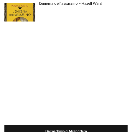
L’enigma dell’assassino – Hazell Ward
Dall’archivio di MilanoNera