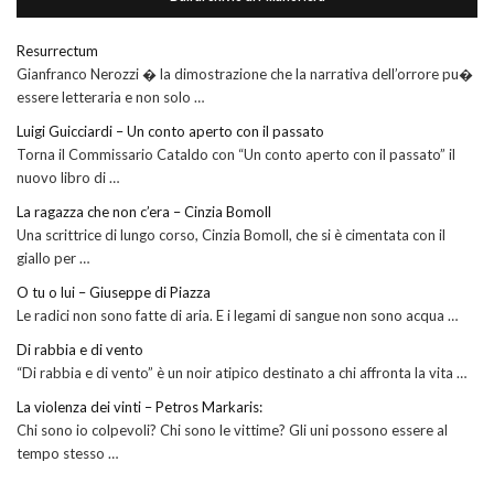
Resurrectum
Gianfranco Nerozzi � la dimostrazione che la narrativa dell’orrore pu�
essere letteraria e non solo …
Luigi Guicciardi – Un conto aperto con il passato
Torna il Commissario Cataldo con “Un conto aperto con il passato” il
nuovo libro di …
La ragazza che non c’era – Cinzia Bomoll
Una scrittrice di lungo corso, Cinzia Bomoll, che si è cimentata con il
giallo per …
O tu o lui – Giuseppe di Piazza
Le radici non sono fatte di aria. E i legami di sangue non sono acqua …
Di rabbia e di vento
“Di rabbia e di vento” è un noir atipico destinato a chi affronta la vita …
La violenza dei vinti – Petros Markaris:
Chi sono io colpevoli? Chi sono le vittime? Gli uni possono essere al
tempo stesso …