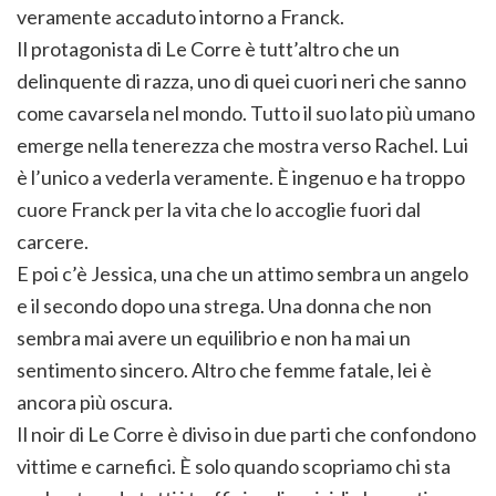
veramente accaduto intorno a Franck.
Il protagonista di Le Corre è tutt’altro che un
delinquente di razza, uno di quei cuori neri che sanno
come cavarsela nel mondo. Tutto il suo lato più umano
emerge nella tenerezza che mostra verso Rachel. Lui
è l’unico a vederla veramente. È ingenuo e ha troppo
cuore Franck per la vita che lo accoglie fuori dal
carcere.
E poi c’è Jessica, una che un attimo sembra un angelo
e il secondo dopo una strega. Una donna che non
sembra mai avere un equilibrio e non ha mai un
sentimento sincero. Altro che femme fatale, lei è
ancora più oscura.
Il noir di Le Corre è diviso in due parti che confondono
vittime e carnefici. È solo quando scopriamo chi sta