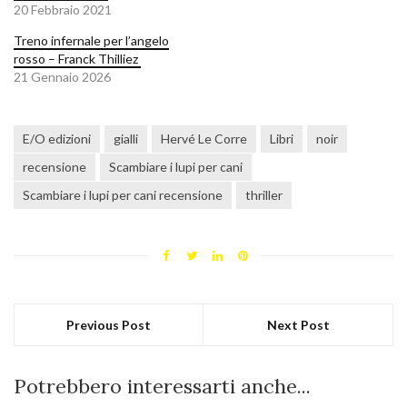
20 Febbraio 2021
Treno infernale per l’angelo
rosso – Franck Thilliez
21 Gennaio 2026
E/O edizioni
gialli
Hervé Le Corre
Libri
noir
recensione
Scambiare i lupi per cani
Scambiare i lupi per cani recensione
thriller
Previous Post
Next Post
Potrebbero interessarti anche...