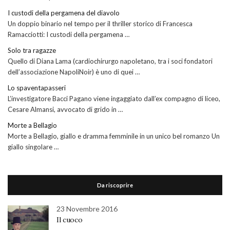
I custodi della pergamena del diavolo
Un doppio binario nel tempo per il thriller storico di Francesca
Ramacciotti: I custodi della pergamena …
Solo tra ragazze
Quello di Diana Lama (cardiochirurgo napoletano, tra i soci fondatori
dell’associazione NapoliNoir) è uno di quei …
Lo spaventapasseri
L’investigatore Bacci Pagano viene ingaggiato dall’ex compagno di liceo,
Cesare Almansi, avvocato di grido in …
Morte a Bellagio
Morte a Bellagio, giallo e dramma femminile in un unico bel romanzo Un
giallo singolare …
Da riscoprire
23 Novembre 2016
Il cuoco