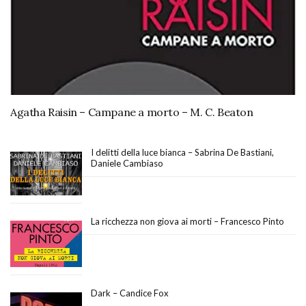
Agatha Raisin – Campane a morto – M. C. Beaton
I delitti della luce bianca – Sabrina De Bastiani,
Daniele Cambiaso
La ricchezza non giova ai morti – Francesco Pinto
Dark – Candice Fox