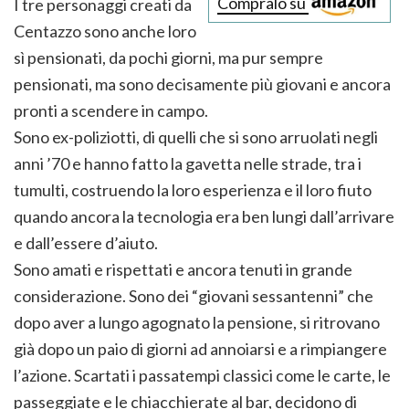
Compralo su
I tre personaggi creati da
Centazzo sono anche loro
sì pensionati, da pochi giorni, ma pur sempre
pensionati, ma sono decisamente più giovani e ancora
pronti a scendere in campo.
Sono ex-poliziotti, di quelli che si sono arruolati negli
anni ’70 e hanno fatto la gavetta nelle strade, tra i
tumulti, costruendo la loro esperienza e il loro fiuto
quando ancora la tecnologia era ben lungi dall’arrivare
e dall’essere d’aiuto.
Sono amati e rispettati e ancora tenuti in grande
considerazione. Sono dei “giovani sessantenni” che
dopo aver a lungo agognato la pensione, si ritrovano
già dopo un paio di giorni ad annoiarsi e a rimpiangere
l’azione. Scartati i passatempi classici come le carte, le
passeggiate e le chiacchierate al bar, decidono di