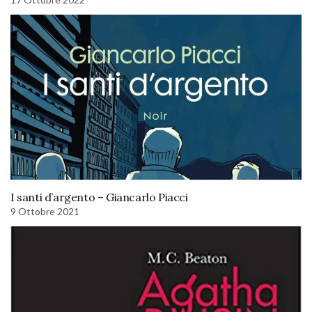
I santi d’argento – Giancarlo Piacci
9 Ottobre 2021