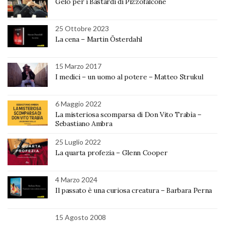
Gelo per i Bastardi di Pizzofalcone
25 Ottobre 2023
La cena – Martin Österdahl
15 Marzo 2017
I medici – un uomo al potere – Matteo Strukul
6 Maggio 2022
La misteriosa scomparsa di Don Vito Trabìa –
Sebastiano Ambra
25 Luglio 2022
La quarta profezia – Glenn Cooper
4 Marzo 2024
Il passato è una curiosa creatura – Barbara Perna
15 Agosto 2008