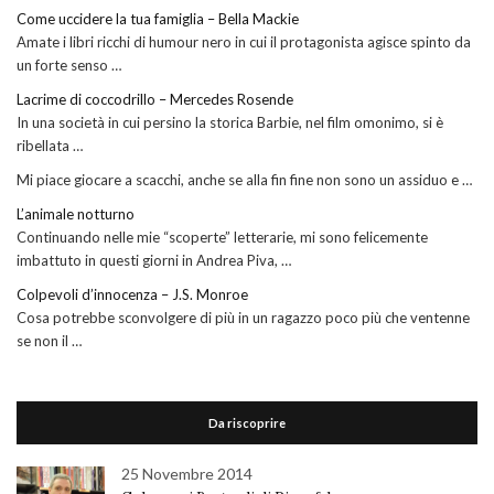
Come uccidere la tua famiglia – Bella Mackie
Amate i libri ricchi di humour nero in cui il protagonista agisce spinto da
un forte senso …
Lacrime di coccodrillo – Mercedes Rosende
In una società in cui persino la storica Barbie, nel film omonimo, si è
ribellata …
Mi piace giocare a scacchi, anche se alla fin fine non sono un assiduo e …
L’animale notturno
Continuando nelle mie “scoperte” letterarie, mi sono felicemente
imbattuto in questi giorni in Andrea Piva, …
Colpevoli d’innocenza – J.S. Monroe
Cosa potrebbe sconvolgere di più in un ragazzo poco più che ventenne
se non il …
Da riscoprire
25 Novembre 2014