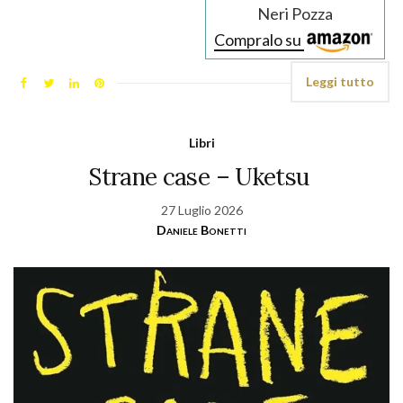
Neri Pozza
Compralo su
Leggi tutto
Libri
Strane case – Uketsu
27 Luglio 2026
Daniele Bonetti