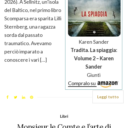
2026). A Sellnitz, un’isola
del Baltico, nel primo libro
Scomparsa era sparita Lilli
Sternberg, una ragazza
sorda dal passato
Karen Sander
traumatico. Avevamo
Tradita. La spiaggia:
perciò imparato a
Volume 2 – Karen
conoscere i vari […]
Sander
Giunti
Compralo su
Leggi tutto
Libri
Monsieur le Comte e l’arte di