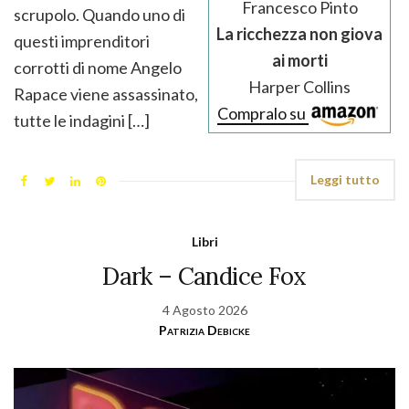
Francesco Pinto
scrupolo. Quando uno di
La ricchezza non giova
questi imprenditori
ai morti
corrotti di nome Angelo
Harper Collins
Rapace viene assassinato,
Compralo su
tutte le indagini […]
Leggi tutto
Libri
Dark – Candice Fox
4 Agosto 2026
Patrizia Debicke