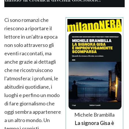
Ci sono romanzi che
riescono a riportare il
lettore in un’altra epoca
non solo attraverso gli
eventi raccontati, ma
anche grazie ai dettagli
che ne ricostruiscono
l’atmosfera: i profumi, le
abitudini quotidiane, i
luoghi e perfino un modo
di fare giornalismo che
oggi sembra appartenere
Michele Brambilla
a un altro mondo. Un
La signora Gisa è
tempo i cronisti