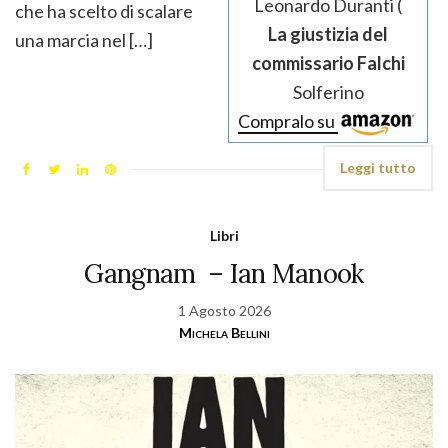
Leonardo Duranti (
che ha scelto di scalare
La giustizia del
una marcia nel […]
commissario Falchi
Solferino
Compralo su
Leggi tutto
Libri
Gangnam – Ian Manook
1 Agosto 2026
Michela Bellini