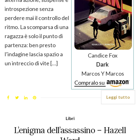
introspezione senza
perdere mai il controllo del
ritmo. La scomparsa di una
ragazza è solo il punto di
partenza: ben presto
l’indagine lascia spazio a
Candice Fox
un intreccio di vite […]
Dark
Marcos Y Marcos
Compralo su
Leggi tutto
Libri
L’enigma dell’assassino – Hazell