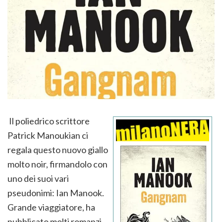
Il poliedrico scrittore
Patrick Manoukian ci
regala questo nuovo giallo
molto noir, firmandolo con
uno dei suoi vari
pseudonimi: Ian Manook.
Grande viaggiatore, ha
pubblicato molti romanzi,