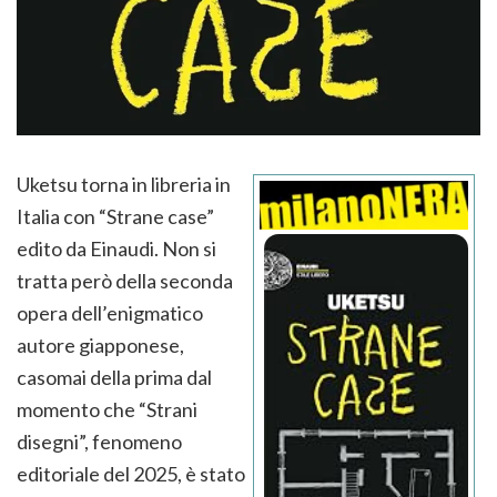
Uketsu torna in libreria in
Italia con “Strane case”
edito da Einaudi. Non si
tratta però della seconda
opera dell’enigmatico
autore giapponese,
casomai della prima dal
momento che “Strani
disegni”, fenomeno
editoriale del 2025, è stato