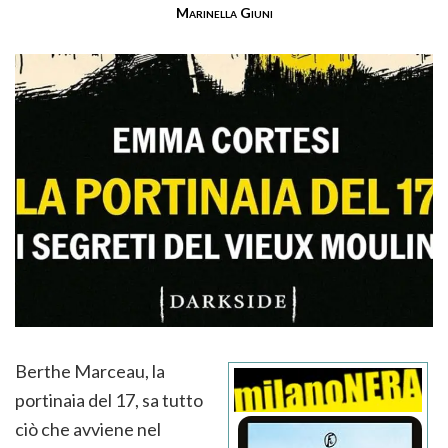
Marinella Giuni
Berthe Marceau, la
portinaia del 17, sa tutto
ciò che avviene nel