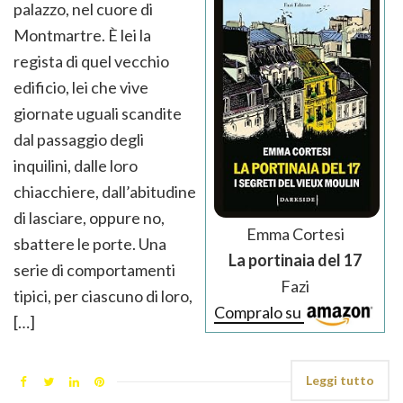
palazzo, nel cuore di
Montmartre. È lei la
regista di quel vecchio
edificio, lei che vive
giornate uguali scandite
dal passaggio degli
inquilini, dalle loro
chiacchiere, dall’abitudine
di lasciare, oppure no,
Emma Cortesi
sbattere le porte. Una
La portinaia del 17
serie di comportamenti
Fazi
tipici, per ciascuno di loro,
Compralo su
[…]
Leggi tutto