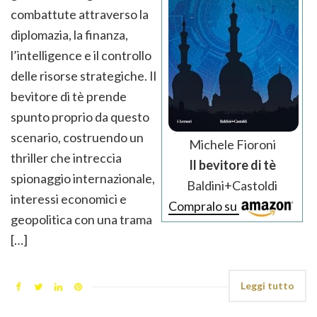
combattute attraverso la
diplomazia, la finanza,
l’intelligence e il controllo
delle risorse strategiche. Il
bevitore di tè prende
spunto proprio da questo
scenario, costruendo un
Michele Fioroni
thriller che intreccia
Il bevitore di tè
spionaggio internazionale,
Baldini+Castoldi
interessi economici e
Compralo su
geopolitica con una trama
[…]
Leggi tutto