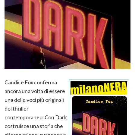
Candice Fox conferma
ancora una volta di essere
una delle voci più originali
del thriller
contemporaneo. Con Dark
costruisce una storia che
alterna azione, suspense e