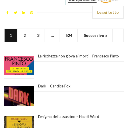
Leggi tutto
1
2
3
…
524
Successivo »
La ricchezza non giova ai morti – Francesco Pinto
Dark – Candice Fox
L’enigma dell’assassino – Hazell Ward