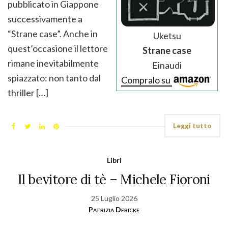
pubblicato in Giappone
successivamente a
“Strane case”. Anche in
Uketsu
quest’occasione il lettore
Strane case
rimane inevitabilmente
Einaudi
spiazzato: non tanto dal
Compralo su
thriller […]
Leggi tutto
Libri
Il bevitore di tè – Michele Fioroni
25 Luglio 2026
Patrizia Debicke