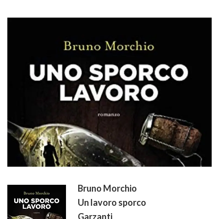
Bruno Morchio
Un lavoro sporco
Garzanti