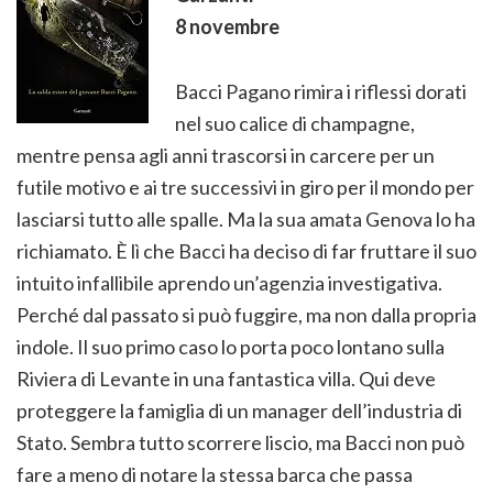
8 novembre
Bacci Pagano rimira i riflessi dorati
nel suo calice di champagne,
mentre pensa agli anni trascorsi in carcere per un
futile motivo e ai tre successivi in giro per il mondo per
lasciarsi tutto alle spalle. Ma la sua amata Genova lo ha
richiamato. È lì che Bacci ha deciso di far fruttare il suo
intuito infallibile aprendo un’agenzia investigativa.
Perché dal passato si può fuggire, ma non dalla propria
indole. Il suo primo caso lo porta poco lontano sulla
Riviera di Levante in una fantastica villa. Qui deve
proteggere la famiglia di un manager dell’industria di
Stato. Sembra tutto scorrere liscio, ma Bacci non può
fare a meno di notare la stessa barca che passa