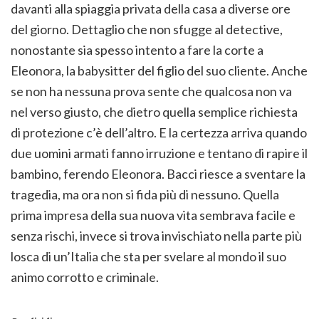
davanti alla spiaggia privata della casa a diverse ore
del giorno. Dettaglio che non sfugge al detective,
nonostante sia spesso intento a fare la corte a
Eleonora, la babysitter del figlio del suo cliente. Anche
se non ha nessuna prova sente che qualcosa non va
nel verso giusto, che dietro quella semplice richiesta
di protezione c’è dell’altro. E la certezza arriva quando
due uomini armati fanno irruzione e tentano di rapire il
bambino, ferendo Eleonora. Bacci riesce a sventare la
tragedia, ma ora non si fida più di nessuno. Quella
prima impresa della sua nuova vita sembrava facile e
senza rischi, invece si trova invischiato nella parte più
losca di un’Italia che sta per svelare al mondo il suo
animo corrotto e criminale.