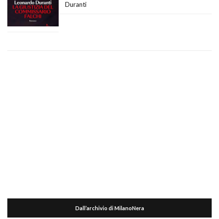
Duranti
Dall’archivio di MilanoNera