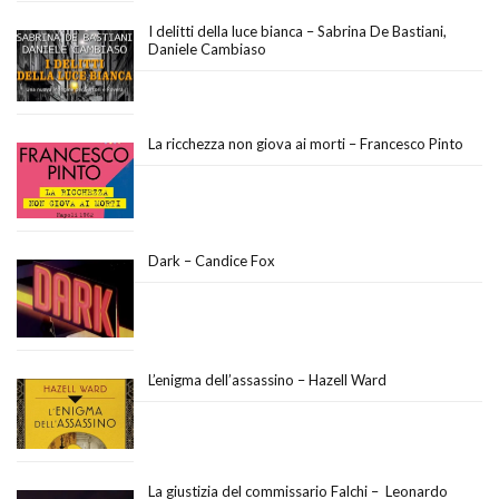
I delitti della luce bianca – Sabrina De Bastiani,
Daniele Cambiaso
La ricchezza non giova ai morti – Francesco Pinto
Dark – Candice Fox
L’enigma dell’assassino – Hazell Ward
La giustizia del commissario Falchi – Leonardo