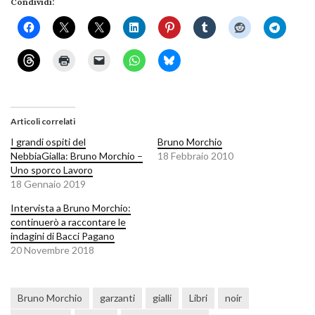
Condividi:
Articoli correlati
I grandi ospiti del
Bruno Morchio
NebbiaGialla: Bruno Morchio –
18 Febbraio 2010
Uno sporco Lavoro
18 Gennaio 2019
Intervista a Bruno Morchio:
continuerò a raccontare le
indagini di Bacci Pagano
20 Novembre 2018
Bruno Morchio
garzanti
gialli
Libri
noir