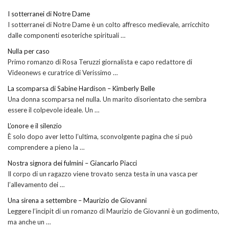
I sotterranei di Notre Dame
I sotterranei di Notre Dame è un colto affresco medievale, arricchito
dalle componenti esoteriche spirituali …
Nulla per caso
Primo romanzo di Rosa Teruzzi giornalista e capo redattore di
Videonews e curatrice di Verissimo …
La scomparsa di Sabine Hardison – Kimberly Belle
Una donna scomparsa nel nulla. Un marito disorientato che sembra
essere il colpevole ideale. Un …
L’onore e il silenzio
È solo dopo aver letto l’ultima, sconvolgente pagina che si può
comprendere a pieno la …
Nostra signora dei fulmini – Giancarlo Piacci
Il corpo di un ragazzo viene trovato senza testa in una vasca per
l’allevamento dei …
Una sirena a settembre – Maurizio de Giovanni
Leggere l’incipit di un romanzo di Maurizio de Giovanni è un godimento,
ma anche un …