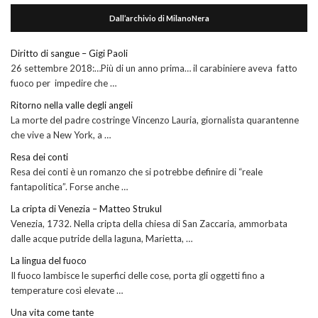
Dall’archivio di MilanoNera
Diritto di sangue – Gigi Paoli
26 settembre 2018:…Più di un anno prima… il carabiniere aveva fatto
fuoco per impedire che …
Ritorno nella valle degli angeli
La morte del padre costringe Vincenzo Lauria, giornalista quarantenne
che vive a New York, a …
Resa dei conti
Resa dei conti è un romanzo che si potrebbe definire di “reale
fantapolitica”. Forse anche …
La cripta di Venezia – Matteo Strukul
Venezia, 1732. Nella cripta della chiesa di San Zaccaria, ammorbata
dalle acque putride della laguna, Marietta, …
La lingua del fuoco
Il fuoco lambisce le superfici delle cose, porta gli oggetti fino a
temperature così elevate …
Una vita come tante