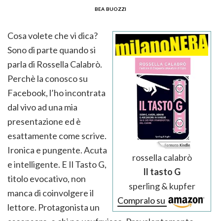
bea buozzi
Cosa volete che vi dica?
Sono di parte quando si
parla di Rossella Calabrò.
Perchè la conosco su
Facebook, l’ho incontrata
dal vivo ad una mia
presentazione ed è
esattamente come scrive.
Ironica e pungente. Acuta
rossella calabrò
e intelligente. E Il Tasto G,
Il tasto G
titolo evocativo, non
sperling & kupfer
manca di coinvolgere il
Compralo su
lettore. Protagonista un