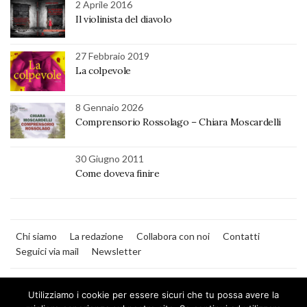
2 Aprile 2016
Il violinista del diavolo
27 Febbraio 2019
La colpevole
8 Gennaio 2026
Comprensorio Rossolago – Chiara Moscardelli
30 Giugno 2011
Come doveva finire
Chi siamo
La redazione
Collabora con noi
Contatti
Seguici via mail
Newsletter
Utilizziamo i cookie per essere sicuri che tu possa avere la