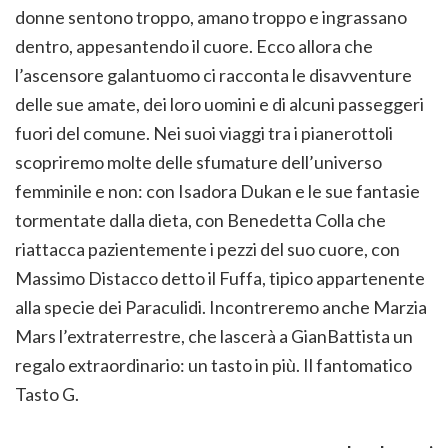
donne sentono troppo, amano troppo e ingrassano
dentro, appesantendo il cuore. Ecco allora che
l’ascensore galantuomo ci racconta le disavventure
delle sue amate, dei loro uomini e di alcuni passeggeri
fuori del comune. Nei suoi viaggi tra i pianerottoli
scopriremo molte delle sfumature dell’universo
femminile e non: con Isadora Dukan e le sue fantasie
tormentate dalla dieta, con Benedetta Colla che
riattacca pazientemente i pezzi del suo cuore, con
Massimo Distacco detto il Fuffa, tipico appartenente
alla specie dei Paraculidi. Incontreremo anche Marzia
Mars l’extraterrestre, che lascerà a GianBattista un
regalo extraordinario: un tasto in più. Il fantomatico
Tasto G.