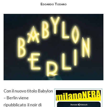
Edoardo Todaro
Con il nuovo titolo Babylon
– Berlin viene
ripubblicato il noir di