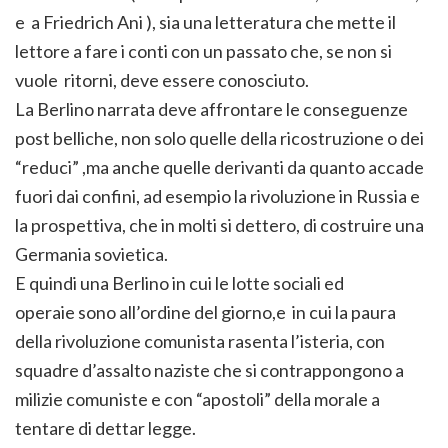
e a Friedrich Ani ), sia una letteratura che mette il
lettore a fare i conti con un passato che, se non si
vuole ritorni, deve essere conosciuto.
La Berlino narrata deve affrontare le conseguenze
post belliche, non solo quelle della ricostruzione o dei
“reduci” ,ma anche quelle derivanti da quanto accade
fuori dai confini, ad esempio la rivoluzione in Russia e
la prospettiva, che in molti si dettero, di costruire una
Germania sovietica.
E quindi una Berlino in cui le lotte sociali ed
operaie sono all’ordine del giorno,e in cui la paura
della rivoluzione comunista rasenta l’isteria, con
squadre d’assalto naziste che si contrappongono a
milizie comuniste e con “apostoli” della morale a
tentare di dettar legge.