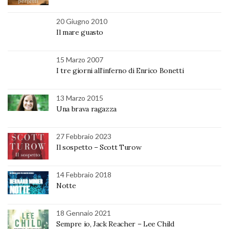
20 Giugno 2010
Il mare guasto
15 Marzo 2007
I tre giorni all’inferno di Enrico Bonetti
13 Marzo 2015
Una brava ragazza
27 Febbraio 2023
Il sospetto – Scott Turow
14 Febbraio 2018
Notte
18 Gennaio 2021
Sempre io, Jack Reacher – Lee Child