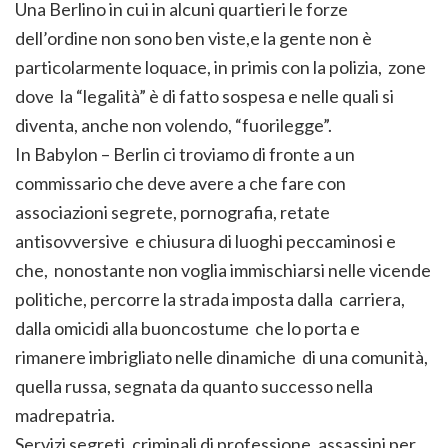
Una Berlino in cui in alcuni quartieri le forze
dell’ordine non sono ben viste,e la gente non è
particolarmente loquace, in primis con la polizia, zone
dove la “legalità” è di fatto sospesa e nelle quali si
diventa, anche non volendo, “fuorilegge”.
In Babylon – Berlin ci troviamo di fronte a un
commissario che deve avere a che fare con
associazioni segrete, pornografia, retate
antisovversive e chiusura di luoghi peccaminosi e
che, nonostante non voglia immischiarsi nelle vicende
politiche, percorre la strada imposta dalla carriera,
dalla omicidi alla buoncostume che lo porta e
rimanere imbrigliato nelle dinamiche di una comunità,
quella russa, segnata da quanto successo nella
madrepatria.
Servizi segreti, criminali di professione, assassini per