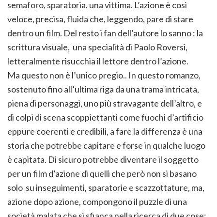
semaforo, sparatoria, una vittima. L’azione è così
veloce, precisa, fluida che, leggendo, pare di stare
dentro un film. Del resto i fan dell’autore lo sanno : la
scrittura visuale, una specialità di Paolo Roversi,
letteralmente risucchia il lettore dentro l’azione.
Ma questo non è l’unico pregio.. In questo romanzo,
sostenuto fino all’ultima riga da una trama intricata,
piena di personaggi, uno più stravagante dell’altro, e
di colpi di scena scoppiettanti come fuochi d’artificio
eppure coerenti e credibili, a fare la differenza è una
storia che potrebbe capitare e forse in qualche luogo
è capitata. Di sicuro potrebbe diventare il soggetto
per un film d’azione di quelli che però non si basano
solo su inseguimenti, sparatorie e scazzottature, ma,
azione dopo azione, compongono il puzzle di una
società malata che si sfianca nella ricerca di due cose: