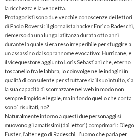
la ricchezza e la vendetta.
Protagonisti sono due vecchie conoscenze dei lettori
di Paolo Roversi : il giornalista hacker Enrico Radeschi,
riemerso da una lunga latitanza durata otto anni
durante la quale si era reso irreperibile per sfuggire a
un assassino dal soprannome evocativo: Hurricane, e
il vicequestore aggiunto Loris Sebastiani che, eterno
toscanello fra le labbra, lo coinvolge nelle indagini in
qualità di consulente per sfruttare sia il suo intuito, sia
la sua capacità di scorrazzare nel web in modo non
sempre limpido e legale, ma in fondo quello che conta
sono i risultati, no?
Naturalmente intorno a questi due personaggi si
muovono gli amatissimi (dai lettori) comprimari : Diego
Fuster, l’alter ego di Radeschi, l’uomo che parla per