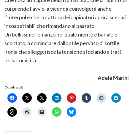
Che cosa anticipare della trama? Solo che la rapina con
cui prende l’avvio la vicenda coinvolgerà anche
l’Interpol e che la cattura dei rapinatori aprirà scenari
insospettabili che rimandano al passato.
Un bellissimo romanzo nel quale niente è banale o
scontato, a cominciare dallo stile pervaso di sottile
ironia che alleggerisce la tensione sfociando a tratti
nella comicità.
Adele Marini
Condividi: