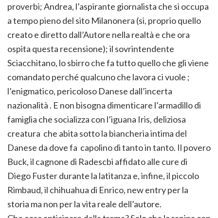
proverbi; Andrea, l’aspirante giornalista che si occupa
a tempo pieno del sito Milanonera (si, proprio quello
creato e diretto dall’Autore nella realtà e che ora
ospita questa recensione); il sovrintendente
Sciacchitano, lo sbirro che fa tutto quello che gli viene
comandato perché qualcuno che lavora ci vuole ;
l’enigmatico, pericoloso Danese dall’incerta
nazionalità . E non bisogna dimenticare l’armadillo di
famiglia che socializza con l’iguana Iris, deliziosa
creatura che abita sotto la biancheria intima del
Danese da dove fa capolino di tanto in tanto. Il povero
Buck, il cagnone di Radescbi affidato alle cure di
Diego Fuster durante la latitanza e, infine, il piccolo
Rimbaud, il chihuahua di Enrico, new entry per la
storia ma non per la vita reale dell’autore.