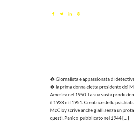
� Giornalista e appassionata di detectiv
� la prima donna eletta presidente dei M
America nel 1950. La sua vasta produzione 
il 1938 e il 1951. Creatrice dello psichiat
McCloy scrive anche gialli senza un protag
questi, Panico, pubblicato nel 1944 […]