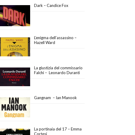
Dark – Candice Fox
L’enigma dell’assassino –
Hazell Ward
La giustizia del commissario
Falchi – Leonardo Duranti
Gangnam – Ian Manook
La portinaia del 17 – Emma
Cortesi