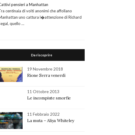
Cattivi pensieri a Manhattan
Tra centinaia di volti anonimi che affollano
Manhattan uno cattura l�attenzione di Richard
Segal, quello …
Da riscoprire
19 Novembre 2018
Rione Serra venerdì
11 Ottobre 2013
Le incompiute smorfie
11 Febbraio 2022
La muta – Aliya Whiteley