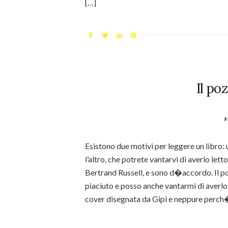
[…]
Il po
f
Esistono due motivi per leggere un libro:
l’altro, che potrete vantarvi di averlo let
Bertrand Russell, e sono d�accordo. Il p
piaciuto e posso anche vantarmi di averlo
cover disegnata da Gipi e neppure perch