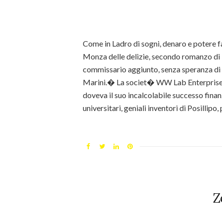
Come in Ladro di sogni, denaro e potere f
Monza delle delizie, secondo romanzo di P
commissario aggiunto, senza speranza di 
Marini.� La societ� WW Lab Enterprise
doveva il suo incalcolabile successo finan
universitari, geniali inventori di Posillip
Z