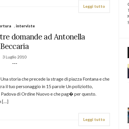
Leggi tutto
ertura
,
interviste
: tre domande ad Antonella
Beccaria
3 Luglio 2010
---
 Una storia che precede la strage di piazza Fontana e che
tra il tuo personaggio in 15 parole Un poliziotto,
la Padova di Ordine Nuovo e che pag� per questo.
n […]
Leggi tutto