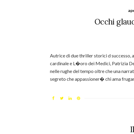
ap
Occhi glauc
Autrice di due thriller storici d successo
cardinale e L�oro dei Medici, Patrizia De
nelle rughe del tempo oltre che una narratr
segreto che appassioner� chi ama fruga
I