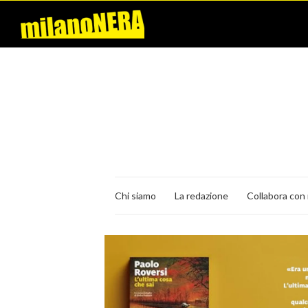
Chi siamo
La redazione
Collabora con 