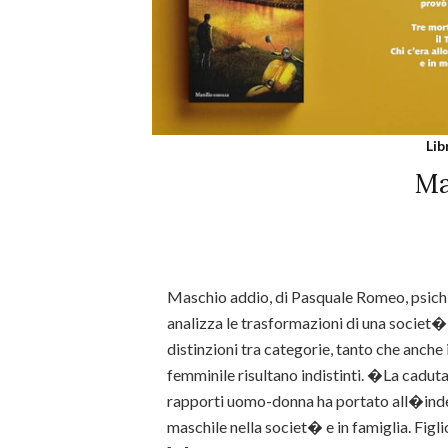
Lib
Ma
Maschio addio, di Pasquale Romeo, psichi
analizza le trasformazioni di una societ� i
distinzioni tra categorie, tanto che anche 
femminile risultano indistinti. �La caduta
rapporti uomo-donna ha portato all�ind
maschile nella societ� e in famiglia. Fig