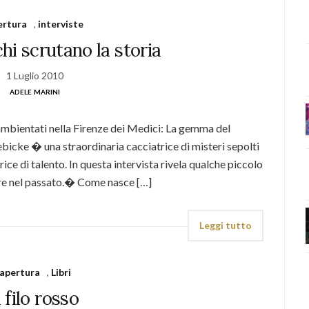
ertura
,
interviste
hi scrutano la storia
1 Luglio 2010
adele marini
, ambientati nella Firenze dei Medici: La gemma del
bicke � una straordinaria cacciatrice di misteri sepolti
ice di talento. In questa intervista rivela qualche piccolo
re nel passato.� Come nasce […]
Leggi tutto
apertura
,
Libri
l filo rosso