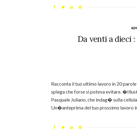
ap
Da venti a dieci 
Racconta il tuo ultimo lavoro in 20 parole
spiega che forse si poteva evitare. �Illus
Pasquale Juliano, che indag� sulla cellu
Un�anteprima del tuo prossimo lavoro i