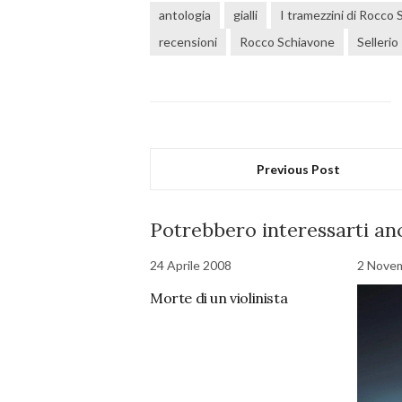
antologia
gialli
I tramezzini di Rocco
recensioni
Rocco Schiavone
Sellerio
Previous Post
Potrebbero interessarti anc
24 Aprile 2008
2 Nove
Morte di un violinista