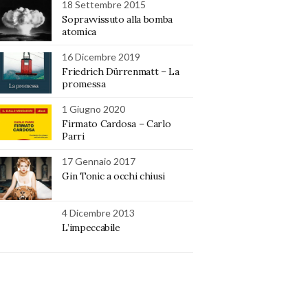
18 Settembre 2015
Sopravvissuto alla bomba
atomica
16 Dicembre 2019
Friedrich Dürrenmatt – La
promessa
1 Giugno 2020
Firmato Cardosa – Carlo
Parri
17 Gennaio 2017
Gin Tonic a occhi chiusi
4 Dicembre 2013
L’impeccabile