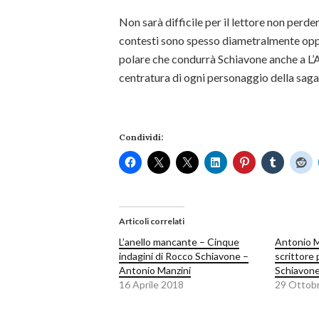
Non sarà difficile per il lettore non perd
contesti sono spesso diametralmente oppost
polare che condurrà Schiavone anche a L’A
centratura di ogni personaggio della saga 
Condividi:
Articoli correlati
L’anello mancante – Cinque
Antonio Ma
indagini di Rocco Schiavone –
scrittore
Antonio Manzini
Schiavone 
16 Aprile 2018
29 Ottob