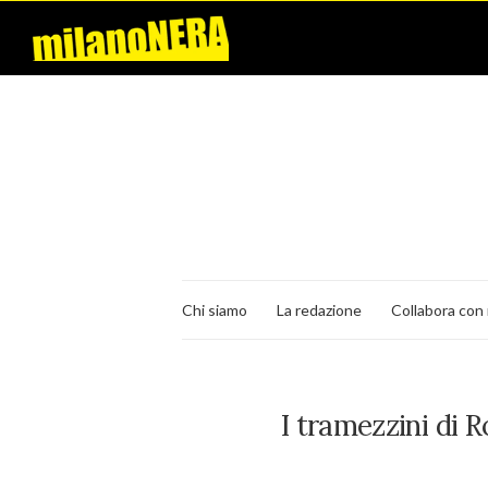
Chi siamo
La redazione
Collabora con 
I tramezzini di 