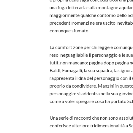
una fuga letteraria sulla montagne aquil
maggiormente qualche contorno dello Sch
precedenti romanzi ne era uscito inevitab
comunque sfumato.
La comfort zone per chi legge è comunque 
reso ineguagliabile il personaggio e le sue
tutit, non mancano: pagina dopo pagina no
Baldi, Fumagalli, la sua squadra, la signo
rappresenta il dna del personaggio con il
proprio da condividere. Manzini in questo 
personaggio: si addentra nella sua giovi
come a voler spiegare cosa ha portato Sch
Una serie di racconti che non sono assol
conferisce ulteriore tridimensionalità a S