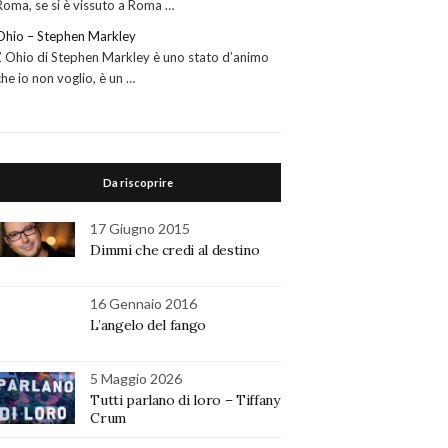
Roma, se si è vissuto a Roma …
Ohio – Stephen Markley
L’ Ohio di Stephen Markley è uno stato d’animo
che io non voglio, è un …
Da riscoprire
17 Giugno 2015
Dimmi che credi al destino
16 Gennaio 2016
L’angelo del fango
5 Maggio 2026
Tutti parlano di loro – Tiffany
Crum