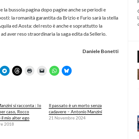
ere la bussola pagina dopo pagine anche se periodi e
i: la romanità garantita da Brizio e Furio sarà la stella
quila ed Aosta: del resto è anche e soprattutto la
ad aver reso straordinaria la saga edita da Sellerio.
Daniele Bonetti
nzini si racconta : Io
Il passato è un morto senza
 per caso, Rocco
cadavere – Antonio Manzini
il mio alter ego
21 Novembre 2024
re 2018