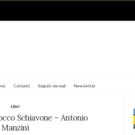
noi
Contatti
Seguici via mail
Newsletter
Libri
Rocco Schiavone – Antonio
Manzini