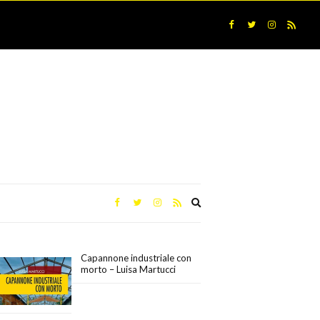
Expand
search
form
Capannone industriale con
morto – Luisa Martucci