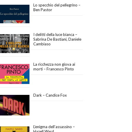
Lo specchio del pellegrino –
Ben Pastor
I delitti della luce bianca –
Sabrina De Bastiani, Daniele
Cambiaso
La ricchezza non giova ai
morti – Francesco Pinto
Dark – Candice Fox
L’enigma dell’assassino –
Hazell Ward