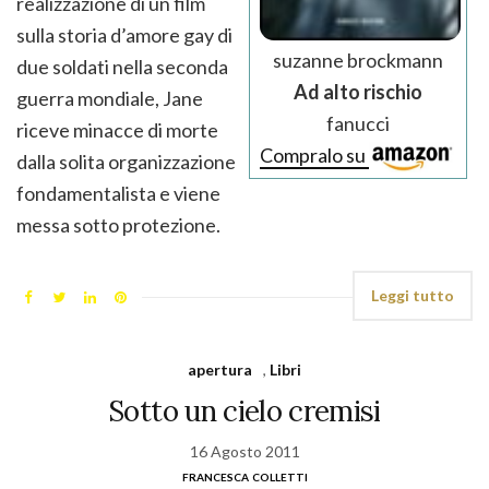
realizzazione di un film
sulla storia d’amore gay di
suzanne brockmann
due soldati nella seconda
Ad alto rischio
guerra mondiale, Jane
fanucci
riceve minacce di morte
Compralo su
dalla solita organizzazione
fondamentalista e viene
messa sotto protezione.
Leggi tutto
apertura
,
Libri
Sotto un cielo cremisi
16 Agosto 2011
francesca colletti