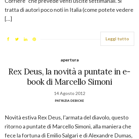
Corriere” che prevede venti uscite settimanali. Si
tratta di autori poco noti in Italia (come potete vedere
[…]
Leggi tutto
apertura
Rex Deus, la novità a puntate in e-
book di Marcello Simoni
14 Agosto 2012
patrizia debicke
Novità estiva Rex Deus, l’armata del diavolo, questo
ritorno a puntate di Marcello Simoni, alla maniera che
fece la fortuna di Emilio Salgari e di Alexandre Dumas,