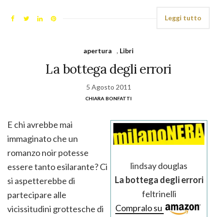
Leggi tutto
apertura
,
Libri
La bottega degli errori
5 Agosto 2011
chiara bonfatti
E chi avrebbe mai
immaginato che un
romanzo noir potesse
lindsay douglas
essere tanto esilarante? Ci
La bottega degli errori
si aspetterebbe di
feltrinelli
partecipare alle
Compralo su
vicissitudini grottesche di