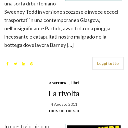
una sorta di burtoniano
Sweeney Todd in versione scozzese e invece eccoci
trasportati in una contemporanea Glasgow,
nell’insignificante Partick, avvolti da una pioggia
incessante e catapultati nostro malgrado nella
bottega dove lavora Barney […]
Leggi tutto
apertura
,
Libri
La rivolta
4 Agosto 2011
edoardo todaro
In questi giorni sono