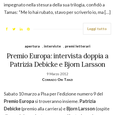
impegnato nella stesura della sua trilogia, confidò a
Tamas: “Me lo hai rubato, stavo per scriverlo io, ma […]
Leggi tutto
apertura
,
interviste
,
premi letterari
Premio Europa: intervista doppia a
Patrizia Debicke e Bjorn Larsson
9 Marzo 2012
Corrado Ori Tanzi
Sabato 10 marzo a Pisa per l’edizione numero 9 del
Premio Europa
si troveranno insieme.
Patrizia
Debicke
(premio alla carriera) e
Bjorn Larsson
(ospite