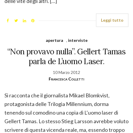
delle vite degli altri. […]
Leggi tutto
apertura
,
interviste
“Non provavo nulla”. Gellert Tamas
parla de L’uomo Laser.
10 Marzo 2012
Francesca Colletti
Si racconta che il giornalista Mikael Blomkvist,
protagonista delle Trilogia Millennium, dorma
tenendo sul comodino una copia di L’uomo laser di
Gellert Tamas. Lo stesso Stieg Larsson avrebbe voluto
scrivere di questa vicenda reale, ma, essendo troppo