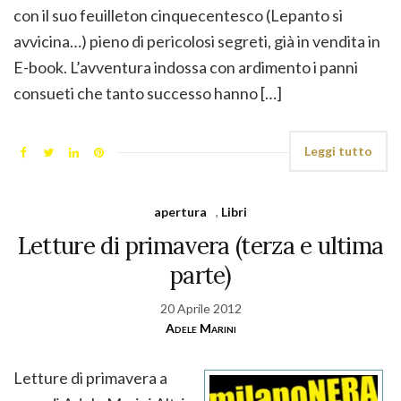
con il suo feuilleton cinquecentesco (Lepanto si
avvicina…) pieno di pericolosi segreti, già in vendita in
E-book. L’avventura indossa con ardimento i panni
consueti che tanto successo hanno […]
Leggi tutto
apertura
,
Libri
Letture di primavera (terza e ultima
parte)
20 Aprile 2012
Adele Marini
Letture di primavera a