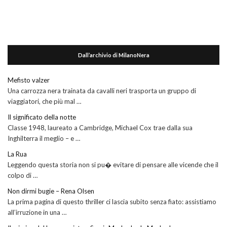
Dall’archivio di MilanoNera
Mefisto valzer
Una carrozza nera trainata da cavalli neri trasporta un gruppo di
viaggiatori, che più mal …
Il significato della notte
Classe 1948, laureato a Cambridge, Michael Cox trae dalla sua
Inghilterra il meglio – e …
La Rua
Leggendo questa storia non si pu� evitare di pensare alle vicende che il
colpo di …
Non dirmi bugie – Rena Olsen
La prima pagina di questo thriller ci lascia subito senza fiato: assistiamo
all’irruzione in una …