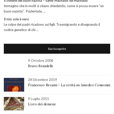
Il crimine del buon nazista – Samir Machado de Machado
Immagino che in molti si stiano chiedendo, come si possa essere “un
buon nazista”. Pazientate, …
Il mio sole è nero
Le colpe dei padri ricadono sui figli. Trasmigrando e disegnando il
codice genetico di chi …
Da riscoprire
9 Ottobre 2008
Bravo Brandelli
28 Dicembre 2019
Francesco Recami – La verità su Amedeo Consonni
9 Luglio 2015
L’oro dei demoni