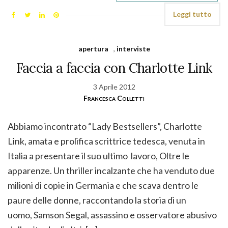
Leggi tutto
apertura
,
interviste
Faccia a faccia con Charlotte Link
3 Aprile 2012
Francesca Colletti
Abbiamo incontrato “Lady Bestsellers”, Charlotte
Link, amata e prolifica scrittrice tedesca, venuta in
Italia a presentare il suo ultimo lavoro, Oltre le
apparenze. Un thriller incalzante che ha venduto due
milioni di copie in Germania e che scava dentro le
paure delle donne, raccontando la storia di un
uomo, Samson Segal, assassino e osservatore abusivo