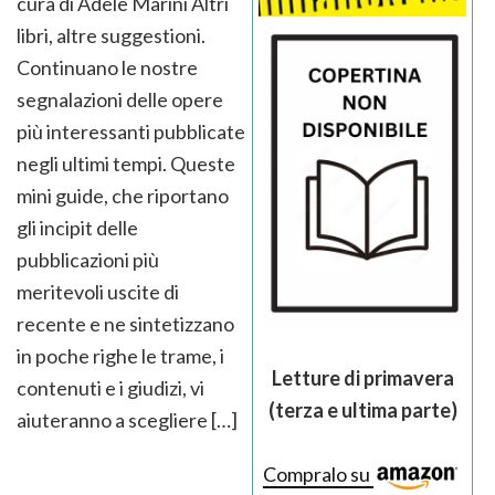
cura di Adele Marini Altri
libri, altre suggestioni.
Continuano le nostre
segnalazioni delle opere
più interessanti pubblicate
negli ultimi tempi. Queste
mini guide, che riportano
gli incipit delle
pubblicazioni più
meritevoli uscite di
recente e ne sintetizzano
in poche righe le trame, i
Letture di primavera
contenuti e i giudizi, vi
(terza e ultima parte)
aiuteranno a scegliere […]
Compralo su