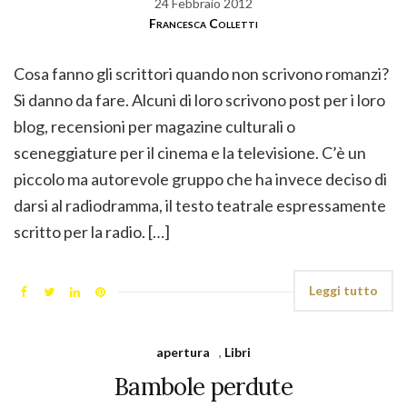
24 Febbraio 2012
Francesca Colletti
Cosa fanno gli scrittori quando non scrivono romanzi?
Si danno da fare. Alcuni di loro scrivono post per i loro
blog, recensioni per magazine culturali o
sceneggiature per il cinema e la televisione. C’è un
piccolo ma autorevole gruppo che ha invece deciso di
darsi al radiodramma, il testo teatrale espressamente
scritto per la radio. […]
Leggi tutto
apertura
,
Libri
Bambole perdute