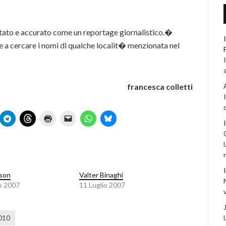
tato e accurato come un reportage giornalistico.�
te a cercare i nomi di qualche localit� menzionata nel
francesca colletti
sson
Valter Binaghi
o 2007
11 Luglio 2007
010