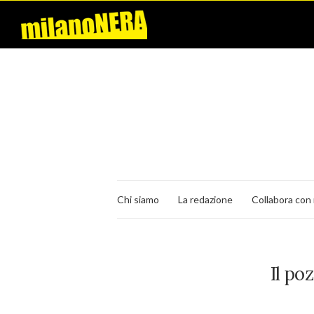
Chi siamo
La redazione
Collabora con 
Il po