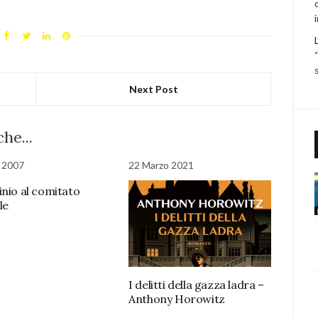
Next Post
he...
 2007
22 Marzo 2021
inio al comitato
le
I delitti della gazza ladra –
Anthony Horowitz