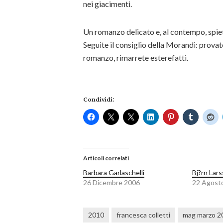
nei giacimenti.
Un romanzo delicato e, al contempo, spie
Seguite il consiglio della Morandi: prova
romanzo, rimarrete esterefatti.
Condividi:
Articoli correlati
Barbara Garlaschelli
Bj?rn Lar
26 Dicembre 2006
22 Agost
2010
francesca colletti
mag marzo 2