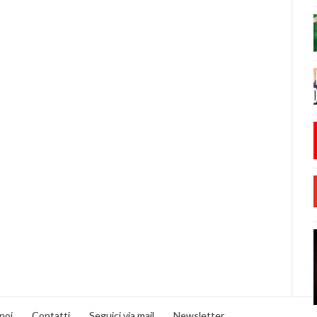
noi
Contatti
Seguici via mail
Newsletter