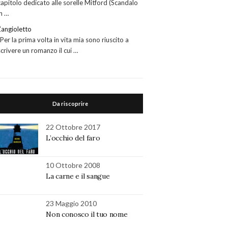
capitolo dedicato alle sorelle Mitford (Scandalo
in …
L’angioletto
“Per la prima volta in vita mia sono riuscito a
scrivere un romanzo il cui …
Da riscoprire
22 Ottobre 2017
L’occhio del faro
10 Ottobre 2008
La carne e il sangue
23 Maggio 2010
Non conosco il tuo nome