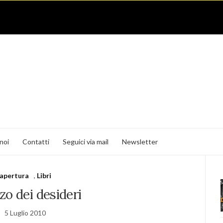
noi
Contatti
Seguici via mail
Newsletter
apertura
,
Libri
zzo dei desideri
5 Luglio 2010