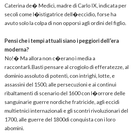
Caterina de� Medici, madre di Carlo IX, indicata per
secoli come l�istigatrice dell�eccidio, forse ha
avuto solo la colpa di non opporsi agli ordini del figlio.
Pensi che i tempi attuali siano i peggiori dell’era
moderna?
No!� Ma allora non c�erano i media a
raccontarli.Basti pensare al crogiolo di efferatezze, al
dominio assoluto di potenti, con intrighi, lotte, e
assassini del 1500, alle persecuzioni e ai continui
ribaltamenti di scenario del 1600 con l�orrore delle
sanguinarie guerre nordiche fratricide, agli eccidi
multietnici internazionali e gli scontri rivoluzionari del
1700, alle guerre del 1800di conquista con i loro
abomini.