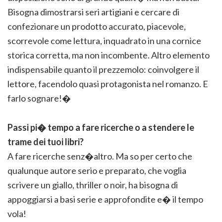
Bisogna dimostrarsi seri artigiani e cercare di
confezionare un prodotto accurato, piacevole,
scorrevole come lettura, inquadrato in una cornice
storica corretta, ma non incombente. Altro elemento
indispensabile quanto il prezzemolo: coinvolgere il
lettore, facendolo quasi protagonista nel romanzo. E
farlo sognare!�
Passi pi� tempo a fare ricerche o a stendere le
trame dei tuoi libri?
A fare ricerche senz�altro. Ma so per certo che
qualunque autore serio e preparato, che voglia
scrivere un giallo, thriller o noir, ha bisogna di
appoggiarsi a basi serie e approfondite e� il tempo
vola!