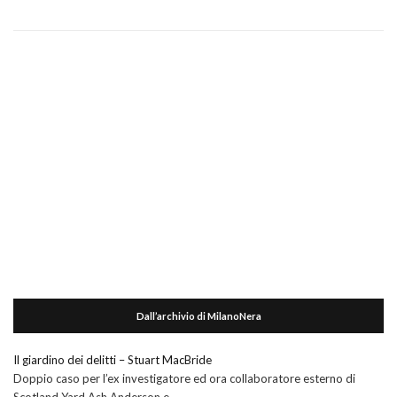
Dall’archivio di MilanoNera
Il giardino dei delitti – Stuart MacBride
Doppio caso per l’ex investigatore ed ora collaboratore esterno di
Scotland Yard Ash Anderson e …