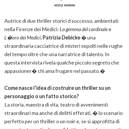
adele marini
Autrice di due thriller storici d successo, ambientati
nella Firenze dei Medici:
La gemma del cardinale
e
L�oro dei Medici
,
Patrizia Debicke
� una
straordinaria cacciatrice di misteri sepolti nelle rughe
del tempo oltre che una narratrice di talento. In
questa intervista rivela qualche piccolo segreto che
appassioner� chi ama frugare nel passato.�
Come nasce l’idea di costruire un thriller su un
personaggio o un fatto storico?
La storia, maestra di vita, teatro di avvenimenti
straordinari ma anche di delitti efferati, � lo scenario
perfetto per un thriller o un noir e, se si approfitta di