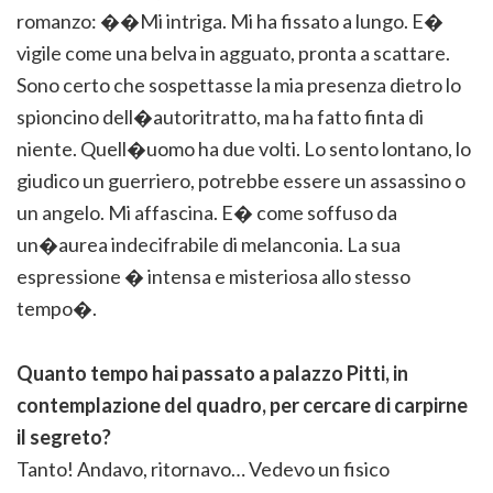
romanzo: ��Mi intriga. Mi ha fissato a lungo. E�
vigile come una belva in agguato, pronta a scattare.
Sono certo che sospettasse la mia presenza dietro lo
spioncino dell�autoritratto, ma ha fatto finta di
niente. Quell�uomo ha due volti. Lo sento lontano, lo
giudico un guerriero, potrebbe essere un assassino o
un angelo. Mi affascina. E� come soffuso da
un�aurea indecifrabile di melanconia. La sua
espressione � intensa e misteriosa allo stesso
tempo�.
Quanto tempo hai passato a palazzo Pitti, in
contemplazione del quadro, per cercare di carpirne
il segreto?
Tanto! Andavo, ritornavo… Vedevo un fisico