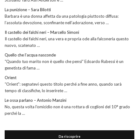
La punizione – Sara Bilotti
Barbara è una donna affetta da una patologia piuttosto diffusa:
l’assoluta devozione, sconfinante nell’adorazione, verso …
Il castello dei falchi neri – Marcello Simoni
Il castello dei falchi neri, una vera e propria ode alla falconeria questo
nuovo, scatenato …
Quello che l’acqua nasconde
“Quando tuo marito non è quello che pensi“ Edoardo Rubessi è un
genetista di fama …
Orient
“Orient”: segnatevi questo titolo perché a fine anno, quando sarà
tempo di classifiche, lo inserirete …
Le ossa parlano – Antonio Manzini
No, questa volta l’omicidio non è una rottura di coglioni del 10° grado
perché la …
Da riscoprire