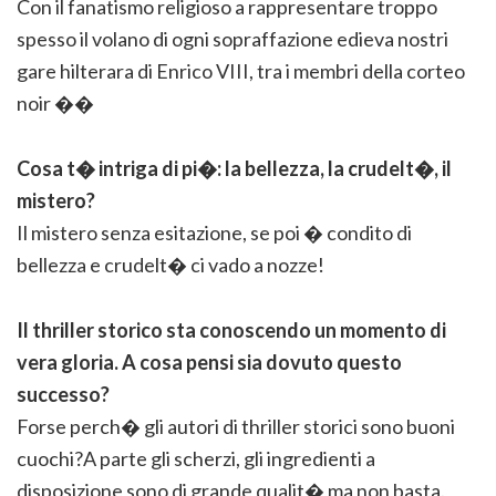
Con il fanatismo religioso a rappresentare troppo
spesso il volano di ogni sopraffazione edieva nostri
gare hilterara di Enrico VIII, tra i membri della corteo
noir ��
Cosa t� intriga di pi�: la bellezza, la crudelt�, il
mistero?
Il mistero senza esitazione, se poi � condito di
bellezza e crudelt� ci vado a nozze!
Il thriller storico sta conoscendo un momento di
vera gloria. A cosa pensi sia dovuto questo
successo?
Forse perch� gli autori di thriller storici sono buoni
cuochi?A parte gli scherzi, gli ingredienti a
disposizione sono di grande qualit� ma non basta.