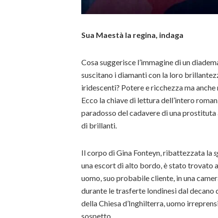
Sua Maestà la regina, indaga
Cosa suggerisce l’immagine di un diadema
suscitano i diamanti con la loro brillantez
iridescenti? Potere e ricchezza ma anche 
Ecco la chiave di lettura dell’intero roma
paradosso del cadavere di una prostitut
di brillanti.
Il corpo di Gina Fonteyn, ribattezzata la
s
una escort di alto bordo, è stato trovato 
uomo, suo probabile cliente, in una camer
durante le trasferte londinesi dal decano
della Chiesa d’Inghilterra, uomo irreprensib
sospetto.