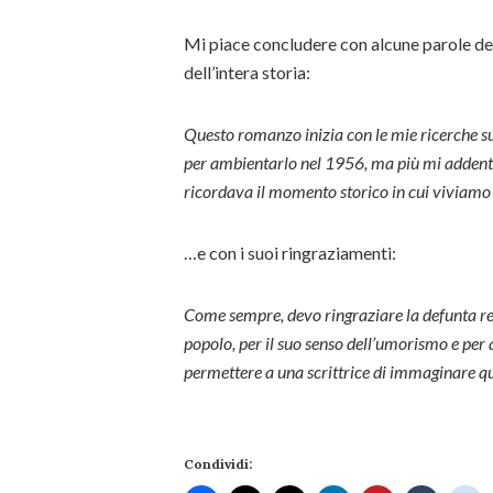
Mi piace concludere con alcune parole del
dell’intera storia:
Questo romanzo inizia con le mie ricerche su
per ambientarlo nel 1956, ma più mi addentra
ricordava il momento storico in cui viviamo
…e con i suoi ringraziamenti:
Come sempre, devo ringraziare la defunta regi
popolo, per il suo senso dell’umorismo e per
permettere a una scrittrice di immaginare que
Condividi: