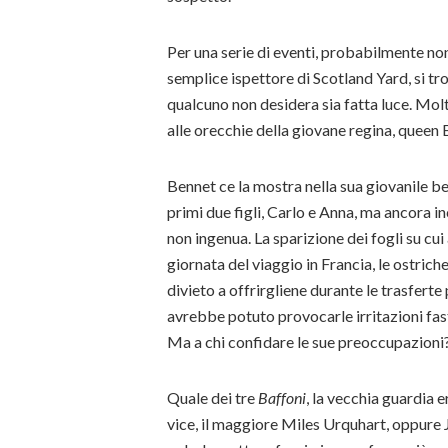
Per una serie di eventi, probabilmente non
semplice ispettore di Scotland Yard, si tr
qualcuno non desidera sia fatta luce. Molt
alle orecchie della giovane regina, queen
Bennet ce la mostra nella sua giovanile b
primi due figli, Carlo e Anna, ma ancora 
non ingenua. La sparizione dei fogli su cu
giornata del viaggio in Francia, le ostric
divieto a offrirgliene durante le trasfert
avrebbe potuto provocarle irritazioni fast
Ma a chi confidare le sue preoccupazioni
Quale dei tre
Baffoni
, la vecchia guardia e
vice, il maggiore Miles Urquhart, oppure