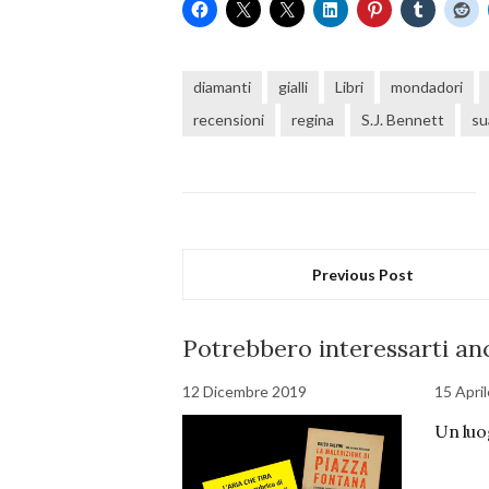
diamanti
gialli
Libri
mondadori
recensioni
regina
S.J. Bennett
su
Previous Post
Potrebbero interessarti anc
12 Dicembre 2019
15 Apri
Un luo