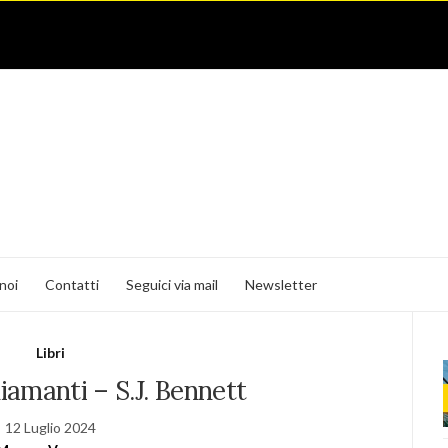
noi
Contatti
Seguici via mail
Newsletter
Libri
diamanti – S.J. Bennett
12 Luglio 2024