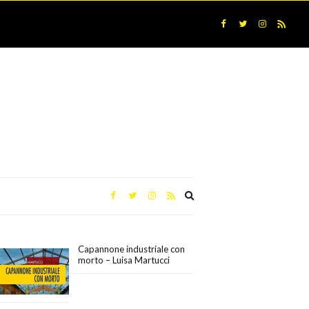
Expand
search
form
Capannone industriale con
morto – Luisa Martucci