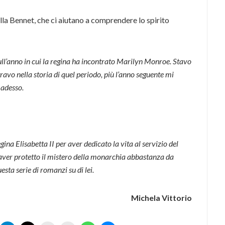
la Bennet, che ci aiutano a comprendere lo spirito
ll’anno in cui la regina ha incontrato Marilyn Monroe. Stavo
vo nella storia di quel periodo, più l’anno seguente mi
 adesso.
na Elisabetta II per aver dedicato la vita al servizio del
 aver protetto il mistero della monarchia abbastanza da
sta serie di romanzi su di lei.
Michela Vittorio