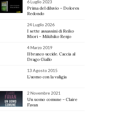
6 Luglio 2023
Prima del diluvio – Dolores
Redondo
24 Luglio 2026
I sette assassini di Reiko
Miori – Mikihiko Renjo
4 Marzo 2019
Il branco uccide. Caccia al
Drago Giallo
13 Agosto 2015
L’uomo con la valigia
2 Novembre 2021
Un uomo comune – Claire
Favan