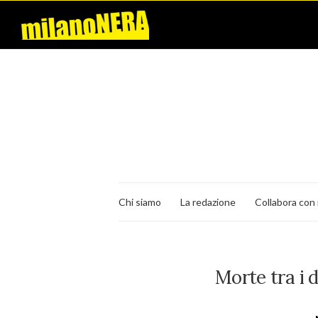
Chi siamo
La redazione
Collabora con 
Morte tra i 