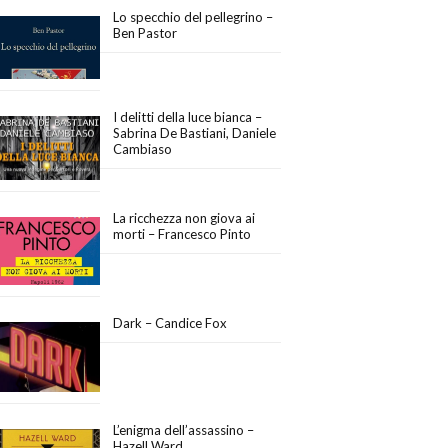
Lo specchio del pellegrino –
Ben Pastor
I delitti della luce bianca –
Sabrina De Bastiani, Daniele
Cambiaso
La ricchezza non giova ai
morti – Francesco Pinto
Dark – Candice Fox
L’enigma dell’assassino –
Hazell Ward