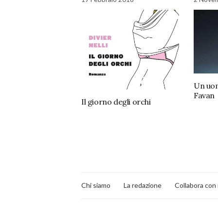
Un uom
Favan
Il giorno degli orchi
Chi siamo
La redazione
Collabora con 