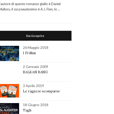
L’autore di questo romanzo giallo è Daniel
Mallory, il cui pseudonimo è A.J. Finn, lo …
Da riscoprire
26 Maggio 2018
I Frillini
2 Gennaio 2009
BALKAN BANG
3 Aprile 2019
Le ragazze scomparse
18 Giugno 2018
Tagli