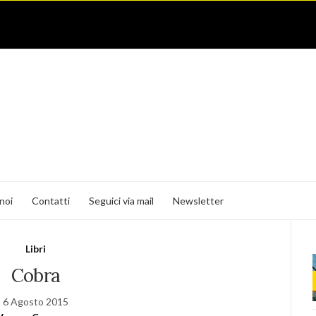
noi
Contatti
Seguici via mail
Newsletter
Libri
Cobra
6 Agosto 2015