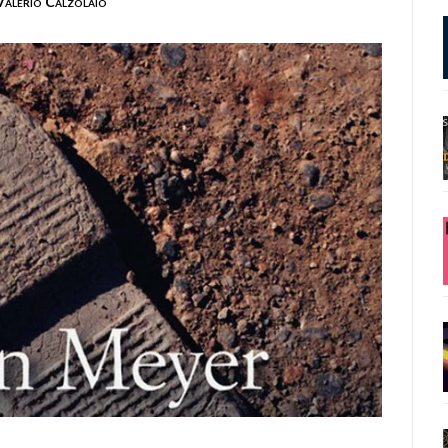
Valerio Calzolaio