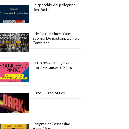
Lo specchio del pellegrino –
Ben Pastor
I delitti della luce bianca –
Sabrina De Bastiani, Daniele
Cambiaso
La ricchezza non giova ai
morti – Francesco Pinto
Dark – Candice Fox
L’enigma dell’assassino –
Hazell Ward