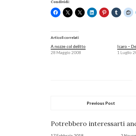
Condividi:
Articoli correlati
A nozze col delitto
Icaro – D
28 Maggio 2008
1 Luglio 
Previous Post
Potrebbero interessarti anc
17 Febbraio 2018
2 Nove