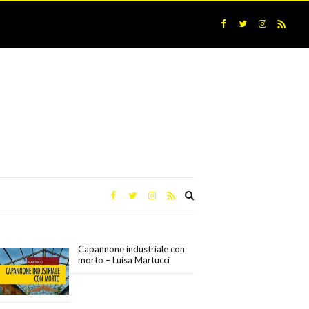
Expand
search
form
Capannone industriale con
morto – Luisa Martucci