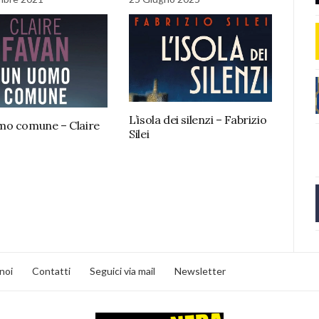
L’isola dei silenzi – Fabrizio
o comune – Claire
Silei
noi
Contatti
Seguici via mail
Newsletter