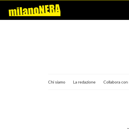
Chi siamo
La redazione
Collabora con 