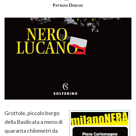
Patrizia Debicke
Grottole, piccolo borgo
della Basilicata a meno di
quaranta chilometri da