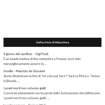
Dall’archivio di MilanoNera
Il giorno del sacrificio – Gigi Paoli
È un lunedì mattina di fine settembre a Firenze, ma il cielo
meravigliosamente azzurro fa …
Sorelle – Maurizio de Giovanni
Avete dimenticato la fine di “Un volo per Sara”? Sara La Mora e Teresa
la Bionda, …
I poeti morti non scrivono gialli
Concordo pienamente con le parole dello Sydsvenskan che definiscono
I poeti morti non scrivono gialli: …