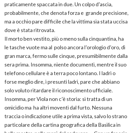
praticamente spaccata in due. Un colpo d’ascia,
probabilmente, che denota forza e grande precisione,
ma a occhio pare difficile che la vittima sia stata uccisa
dove è stata ritrovata.
Il morto ben vestito, più o meno sulla cinquantina, ha
le tasche vuote ma al polso ancora l’orologio d’oro, di
gran marca, fermo sulle cinque, presumibilmente dalla
sera prima. Insomma, niente documenti, mentre il suo
telefono cellulare è a terra poco lontano. I ladri o
forse meglio dire, i presunti ladri, pare che abbiano
solo voluto ritardare il riconoscimento ufficiale.
Insomma, per Viola non c’è storia: si tratta di un
omicidio ma ha altri moventi dal furto. Nessuna
traccia o indicazione utile a prima vista, salvo lo strano
particolare della cartina geografica della Basilica in