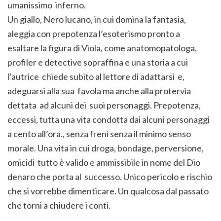
umanissimo inferno.
Un giallo, Nero lucano, in cui domina la fantasia,
aleggia con prepotenza l’esoterismo pronto a
esaltare la figura di Viola, come anatomopatologa,
profiler e detective sopraffina e una storia a cui
l’autrice chiede subito al lettore di adattarsi e,
adeguarsi alla sua favola ma anche alla protervia
dettata ad alcuni dei suoi personaggi. Prepotenza,
eccessi, tutta una vita condotta dai alcuni personaggi
a cento all’ora., senza freni senza il minimo senso
morale. Una vita in cui droga, bondage, perversione,
omicidi tutto è valido e ammissibile in nome del Dio
denaro che porta al successo. Unico pericolo e rischio
che si vorrebbe dimenticare. Un qualcosa dal passato
che torni a chiudere i conti.