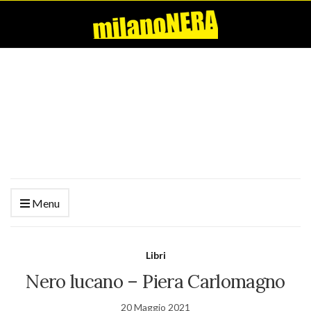
Menu
Libri
Nero lucano – Piera Carlomagno
20 Maggio 2021