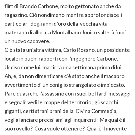
flirt di Brando Carbone, molto gettonato anche da
ragazzino. Ciò nondimeno mentre approfondisce i
particolari degli anni d’oro della vecchia vita
materana di allora, a Montalbano Jonico salterà fuori
un nuovo cadavere.
C’è stata un’altra vittima, Carlo Rosano, un possidente
locale in buoni rapporti con l’ingegnere Carbone.
Ucciso come lui, ma circa una settimana prima di lui.
Ah, e, da non dimenticare c’è stato anche il macabro
avvertimento di un coniglio strangolato e impiccato.
Pare quasi che l’assassino con i suoi beffardi messaggi
e segnali: vedi le mappe del territorio , gli scacchi
giganti, certi strani brani della Divina Commedia,
voglia lanciare precisi ami agli inquirenti. Ma qual è il
suo rovello? Cosa vuole ottenere? Qual è il movente