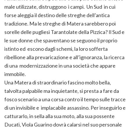
male utilizzate, distruggono i campi. Un Sud in cui
forse aleggia il destino delle streghe dell’antica
tradizione. Ma le streghe di Matera sarebbero poi
sorelle delle pugliesi Tarantolate della Pizzica? Il Sud e
le sue donne che spaventano se seguono il proprio
istinto ed escono dagli schemi, la loro sofferta
ribellione alla prevaricazione e all’ignoranza, la ricerca
di una modernizzazione in una società che appare
immobile.
Una Matera di straordinario fascino molto bella,
talvolta palpabile ma inquietante, si presta a fare da
fosco scenario a una corsa contro il tempo sulle tracce
di un invisibile e implacabile assassino. Per inseguirlo e
catturarlo, in sella alla sua moto, alla sua possente
Ducati, Viola Guarino dovrà calarsi nel suo personale