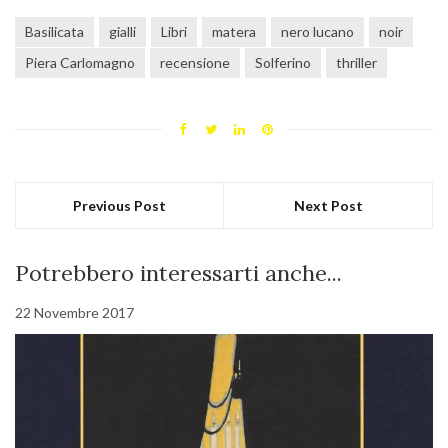
Basilicata
gialli
Libri
matera
nero lucano
noir
Piera Carlomagno
recensione
Solferino
thriller
Previous Post
Next Post
Potrebbero interessarti anche...
22 Novembre 2017