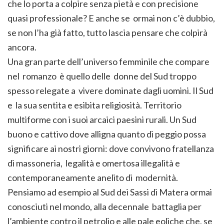
che lo porta a colpire senza pietà e con precisione
quasi professionale? E anche se ormai non c’è dubbio,
se non l’ha già fatto, tutto lascia pensare che colpirà
ancora.
Una gran parte dell’universo femminile che compare
nel romanzo è quello delle donne del Sud troppo
spesso relegate a vivere dominate dagli uomini. Il Sud
e la sua sentita e esibita religiosità. Territorio
multiforme con i suoi arcaici paesini rurali. Un Sud
buono e cattivo dove alligna quanto di peggio possa
significare ai nostri giorni: dove convivono fratellanza
di massoneria, legalità e omertosa illegalità e
contemporaneamente anelito di modernità.
Pensiamo ad esempio al Sud dei Sassi di Matera ormai
conosciuti nel mondo, alla decennale battaglia per
l’ambiente contro il petrolio e alle pale eoliche che, se