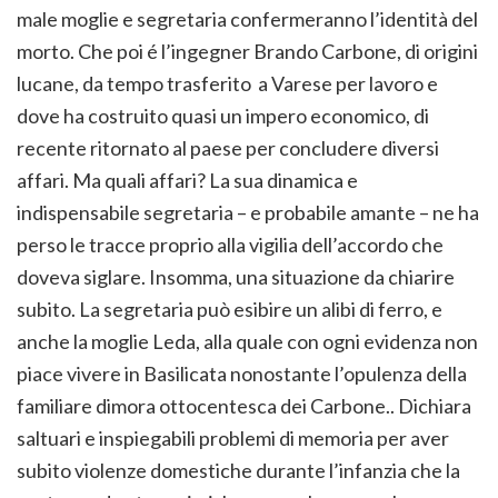
male moglie e segretaria confermeranno l’identità del
morto. Che poi é l’ingegner Brando Carbone, di origini
lucane, da tempo trasferito a Varese per lavoro e
dove ha costruito quasi un impero economico, di
recente ritornato al paese per concludere diversi
affari. Ma quali affari? La sua dinamica e
indispensabile segretaria – e probabile amante – ne ha
perso le tracce proprio alla vigilia dell’accordo che
doveva siglare. Insomma, una situazione da chiarire
subito. La segretaria può esibire un alibi di ferro, e
anche la moglie Leda, alla quale con ogni evidenza non
piace vivere in Basilicata nonostante l’opulenza della
familiare dimora ottocentesca dei Carbone.. Dichiara
saltuari e inspiegabili problemi di memoria per aver
subito violenze domestiche durante l’infanzia che la