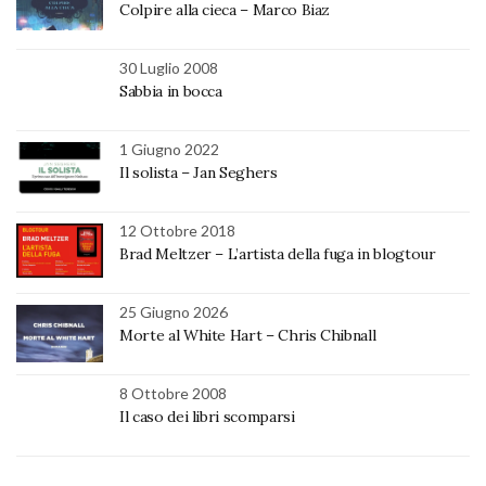
Colpire alla cieca – Marco Biaz
30 Luglio 2008
Sabbia in bocca
1 Giugno 2022
Il solista – Jan Seghers
12 Ottobre 2018
Brad Meltzer – L’artista della fuga in blogtour
25 Giugno 2026
Morte al White Hart – Chris Chibnall
8 Ottobre 2008
Il caso dei libri scomparsi