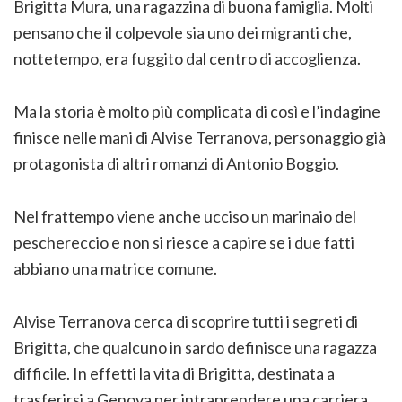
Brigitta Mura, una ragazzina di buona famiglia. Molti
pensano che il colpevole sia uno dei migranti che,
nottetempo, era fuggito dal centro di accoglienza.
Ma la storia è molto più complicata di così e l’indagine
finisce nelle mani di Alvise Terranova, personaggio già
protagonista di altri romanzi di Antonio Boggio.
Nel frattempo viene anche ucciso un marinaio del
peschereccio e non si riesce a capire se i due fatti
abbiano una matrice comune.
Alvise Terranova cerca di scoprire tutti i segreti di
Brigitta, che qualcuno in sardo definisce una ragazza
difficile. In effetti la vita di Brigitta, destinata a
trasferirsi a Genova per intraprendere una carriera