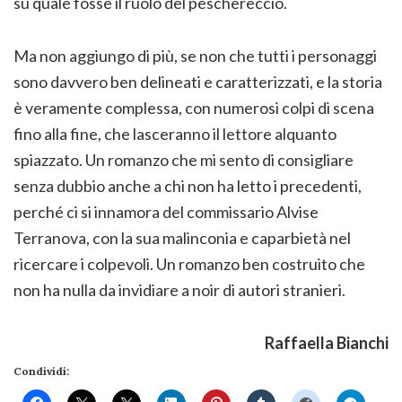
su quale fosse il ruolo del peschereccio.
Ma non aggiungo di più, se non che tutti i personaggi
sono davvero ben delineati e caratterizzati, e la storia
è veramente complessa, con numerosi colpi di scena
fino alla fine, che lasceranno il lettore alquanto
spiazzato. Un romanzo che mi sento di consigliare
senza dubbio anche a chi non ha letto i precedenti,
perché ci si innamora del commissario Alvise
Terranova, con la sua malinconia e caparbietà nel
ricercare i colpevoli. Un romanzo ben costruito che
non ha nulla da invidiare a noir di autori stranieri.
Raffaella Bianchi
Condividi: