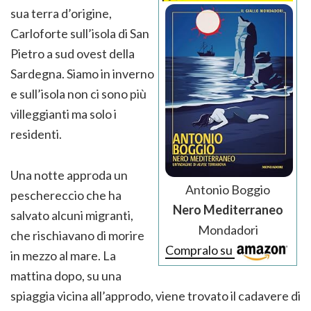
sua terra d’origine,
Carloforte sull’isola di San
Pietro a sud ovest della
Sardegna. Siamo in inverno
e sull’isola non ci sono più
villeggianti ma solo i
residenti.
Una notte approda un
Antonio Boggio
peschereccio che ha
Nero Mediterraneo
salvato alcuni migranti,
Mondadori
che rischiavano di morire
Compralo su
in mezzo al mare. La
mattina dopo, su una
spiaggia vicina all’approdo, viene trovato il cadavere di