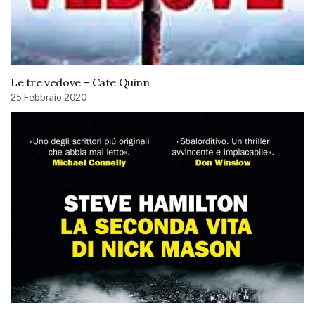
Le tre vedove – Cate Quinn
25 Febbraio 2020