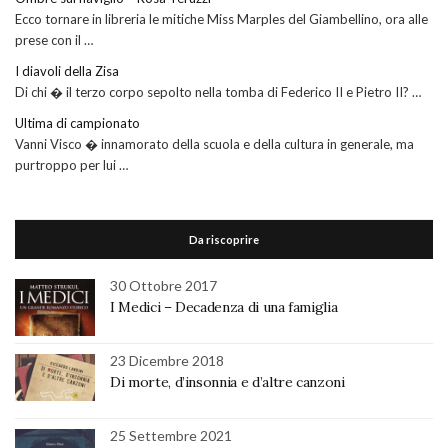
Ecco tornare in libreria le mitiche Miss Marples del Giambellino, ora alle
prese con il …
I diavoli della Zisa
Di chi � il terzo corpo sepolto nella tomba di Federico II e Pietro II? …
Ultima di campionato
Vanni Visco � innamorato della scuola e della cultura in generale, ma
purtroppo per lui …
Da riscoprire
30 Ottobre 2017
I Medici – Decadenza di una famiglia
23 Dicembre 2018
Di morte, d’insonnia e d’altre canzoni
25 Settembre 2021