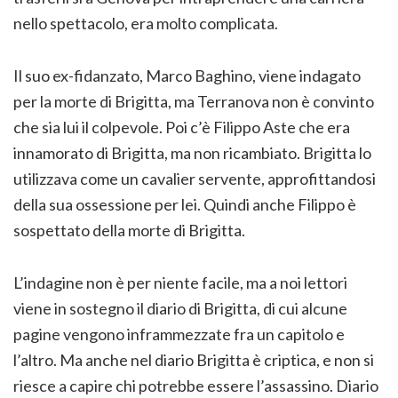
nello spettacolo, era molto complicata.
Il suo ex-fidanzato, Marco Baghino, viene indagato
per la morte di Brigitta, ma Terranova non è convinto
che sia lui il colpevole. Poi c’è Filippo Aste che era
innamorato di Brigitta, ma non ricambiato. Brigitta lo
utilizzava come un cavalier servente, approfittandosi
della sua ossessione per lei. Quindi anche Filippo è
sospettato della morte di Brigitta.
L’indagine non è per niente facile, ma a noi lettori
viene in sostegno il diario di Brigitta, di cui alcune
pagine vengono inframmezzate fra un capitolo e
l’altro. Ma anche nel diario Brigitta è criptica, e non si
riesce a capire chi potrebbe essere l’assassino. Diario