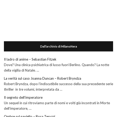
Dall’archivio di MilanoNera
Il ladro di anime – Sebastian Fitzek
Dove? Una clinica psichiatrica di lusso fuori Berlino. Quando? La notte
della vigilia di Natale. …
La verità sul caso Joanna Duncan – Robert Bryndza
Robert Bryndza, dopo l’indiscutibile successo della sua precedente serie
thriller in tre volumi, interpretata da …
Il segreto dell’imperatore
Un sequel in cui ritroviamo parte di nomi e volti già incontrati in Morte
dell’imperatore, …
Ombre sul naviglio – Rosa Teruzzi