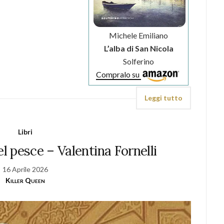
Michele Emiliano
L’alba di San Nicola
Solferino
Compralo su
Leggi tutto
Libri
el pesce – Valentina Fornelli
16 Aprile 2026
Killer Queen