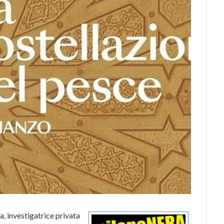
a, investigatrice privata