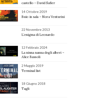
castello – David Safier
14 Ottobre 2019
Buio in sala – Nora Venturini
22 Novembre 2013
L’enigma di Leonardo
12 Febbraio 2024
La ninna nanna degli alberi –
Alice Bassoli
2 Maggio 2019
Terminal list
18 Giugno 2018
Tagli