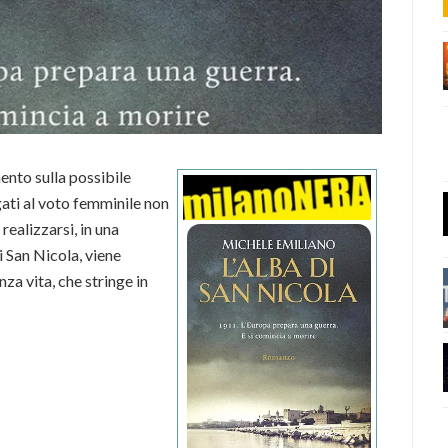
mento sulla possibile
egati al voto femminile non
realizzarsi, in una
i San Nicola, viene
za vita, che stringe in