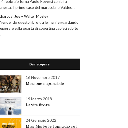
Il 4 febbraio torna Paolo Roversi con L’ira
funesta. Il primo caso del maresciallo Valdes …
Charcoal Joe – Walter Mosley
Prendendo questo libro tra le mani e guardando
l’epigrafe sulla quarta di copertina capisci subito
…
Da riscoprire
16 Novembre 2017
Missione impossibile
19 Marzo 2018
La vita finora
24 Gennaio 2022
Miss Merkel e l’omicidio nel