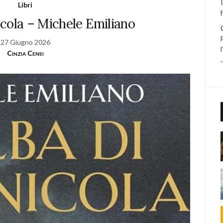
Libri
icola – Michele Emiliano
27 Giugno 2026
Cinzia Censi