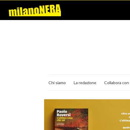
Chi siamo
La redazione
Collabora con 