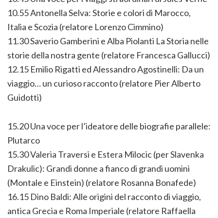
10.55 Antonella Selva: Storie e colori di Marocco,
Italia e Scozia (relatore Lorenzo Cimmino)
11.30 Saverio Gamberini e Alba Piolanti La Storia nelle
storie della nostra gente (relatore Francesca Gallucci)
12.15 Emilio Rigatti ed Alessandro Agostinelli: Da un
viaggio… un curioso racconto (relatore Pier Alberto
Guidotti)
15.20 Una voce per l’ideatore delle biografie parallele:
Plutarco
15.30 Valeria Traversi e Estera Milocic (per Slavenka
Drakulic): Grandi donne a fianco di grandi uomini
(Montale e Einstein) (relatore Rosanna Bonafede)
16.15 Dino Baldi: Alle origini del racconto di viaggio,
antica Grecia e Roma Imperiale (relatore Raffaella