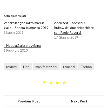
Articoli correlati
Ventimilarighesottoimari in
Addicted, Radeschi e
giallo – Senigallia agosto 2019
Bukowski: due chiacchiere
1 Luglio 2019
con Paolo Roversi.
17 Giugno 2019
Il NebbiaGialla si avvicina
1 Febbraio 2010
festival
Libri
manifestazioni
romanzi
Trebbo
Previous Post
Next Post