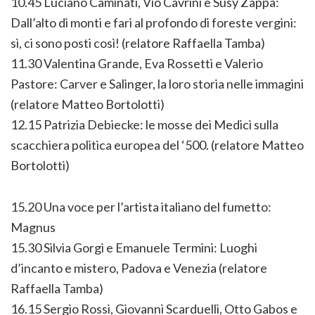
10.45 Luciano Caminati, Vio Cavrini e Susy Zappa:
Dall’alto di monti e fari al profondo di foreste vergini:
sì, ci sono posti così! (relatore Raffaella Tamba)
11.30 Valentina Grande, Eva Rossetti e Valerio
Pastore: Carver e Salinger, la loro storia nelle immagini
(relatore Matteo Bortolotti)
12.15 Patrizia Debiecke: le mosse dei Medici sulla
scacchiera politica europea del ‘500. (relatore Matteo
Bortolotti)
15.20 Una voce per l’artista italiano del fumetto:
Magnus
15.30 Silvia Gorgi e Emanuele Termini: Luoghi
d’incanto e mistero, Padova e Venezia (relatore
Raffaella Tamba)
16.15 Sergio Rossi, Giovanni Scarduelli, Otto Gabos e