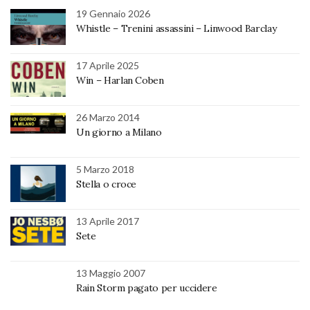
19 Gennaio 2026
Whistle – Trenini assassini – Linwood Barclay
17 Aprile 2025
Win – Harlan Coben
26 Marzo 2014
Un giorno a Milano
5 Marzo 2018
Stella o croce
13 Aprile 2017
Sete
13 Maggio 2007
Rain Storm pagato per uccidere