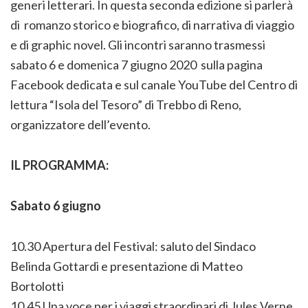
generi letterari. In questa seconda edizione si parlerà
di romanzo storico e biografico, di narrativa di viaggio
e di graphic novel. Gli incontri saranno trasmessi
sabato 6 e domenica 7 giugno 2020 sulla pagina
Facebook dedicata e sul canale YouTube del Centro di
lettura “Isola del Tesoro” di Trebbo di Reno,
organizzatore dell’evento.
IL PROGRAMMA:
Sabato 6 giugno
10.30 Apertura del Festival: saluto del Sindaco
Belinda Gottardi e presentazione di Matteo
Bortolotti
10.45 Una voce per i viaggi straordinari di Jules Verne