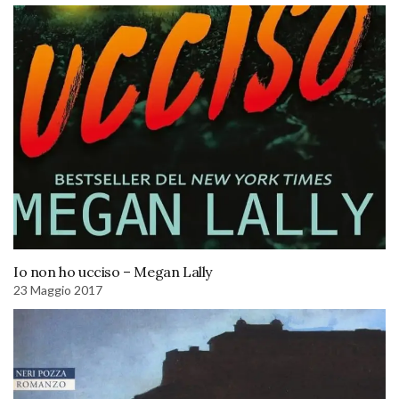
Io non ho ucciso – Megan Lally
23 Maggio 2017