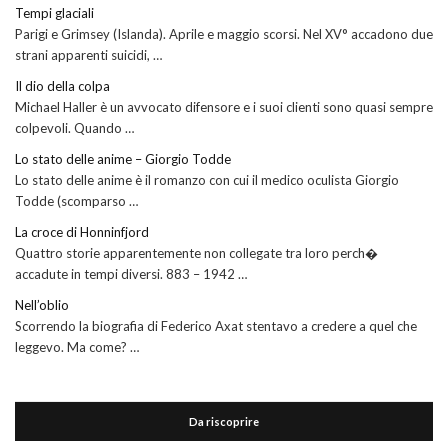
Tempi glaciali
Parigi e Grimsey (Islanda). Aprile e maggio scorsi. Nel XV° accadono due
strani apparenti suicidi, …
Il dio della colpa
Michael Haller è un avvocato difensore e i suoi clienti sono quasi sempre
colpevoli. Quando …
Lo stato delle anime – Giorgio Todde
Lo stato delle anime è il romanzo con cui il medico oculista Giorgio
Todde (scomparso …
La croce di Honninfjord
Quattro storie apparentemente non collegate tra loro perch�
accadute in tempi diversi. 883 – 1942 …
Nell’oblio
Scorrendo la biografia di Federico Axat stentavo a credere a quel che
leggevo. Ma come? …
Da riscoprire