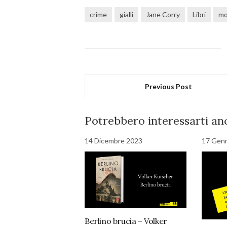
crime
gialli
Jane Corry
Libri
mo
Previous Post
Potrebbero interessarti anc
14 Dicembre 2023
17 Gen
Berlino brucia – Volker