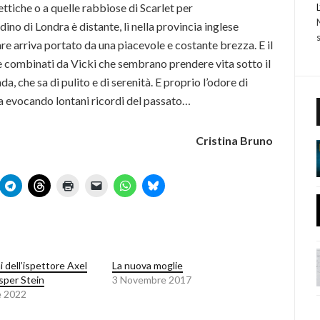
lettiche o a quelle rabbiose di Scarlet per
dino di Londra è distante, lì nella provincia inglese
are arriva portato da una piacevole e costante brezza. E il
e combinati da Vicki che sembrano prendere vita sotto il
da, che sa di pulito e di serenità. E proprio l’odore di
a evocando lontani ricordi del passato…
Cristina Bruno
i dell’ispettore Axel
La nuova moglie
sper Stein
3 Novembre 2017
e 2022