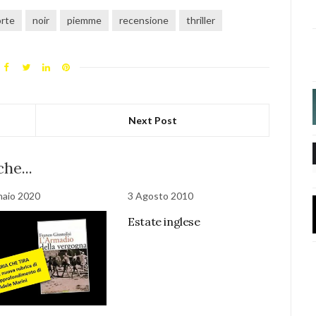
rte
noir
piemme
recensione
thriller
Next Post
he...
naio 2020
3 Agosto 2010
Estate inglese