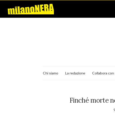
Chi siamo
La redazione
Collabora con 
Finché morte no