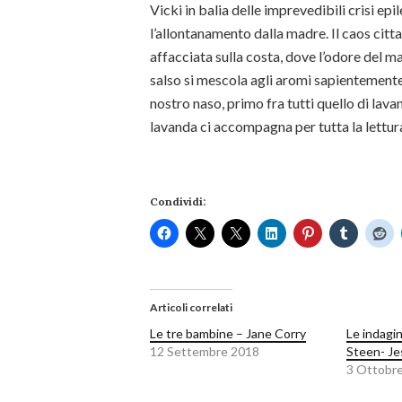
Vicki in balia delle imprevedibili crisi epi
l’allontanamento dalla madre. Il caos citta
affacciata sulla costa, dove l’odore del m
salso si mescola agli aromi sapientement
nostro naso, primo fra tutti quello di lavan
lavanda ci accompagna per tutta la lettur
Condividi:
Articoli correlati
Le tre bambine – Jane Corry
Le indagin
12 Settembre 2018
Steen- Je
3 Ottobr