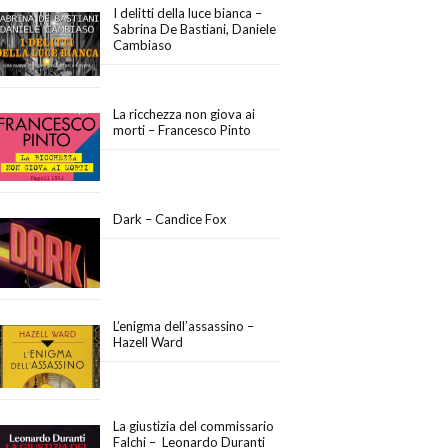
I delitti della luce bianca –
Sabrina De Bastiani, Daniele
Cambiaso
La ricchezza non giova ai
morti – Francesco Pinto
Dark – Candice Fox
L’enigma dell’assassino –
Hazell Ward
La giustizia del commissario
Falchi – Leonardo Duranti