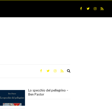
Expand
search
form
Lo specchio del pellegrino –
Ben Pastor