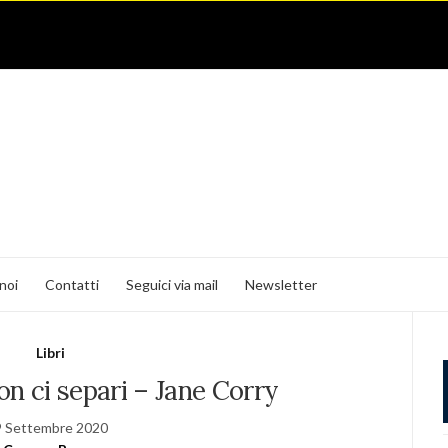
noi
Contatti
Seguici via mail
Newsletter
Libri
n ci separi – Jane Corry
9 Settembre 2020