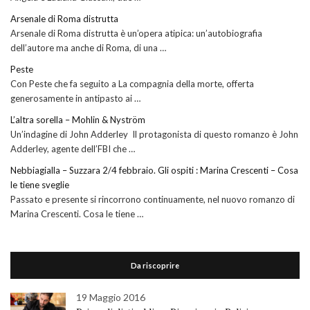
Arsenale di Roma distrutta
Arsenale di Roma distrutta è un’opera atipica: un’autobiografia
dell’autore ma anche di Roma, di una …
Peste
Con Peste che fa seguito a La compagnia della morte, offerta
generosamente in antipasto ai …
L’altra sorella – Mohlin & Nyström
Un’indagine di John Adderley Il protagonista di questo romanzo è John
Adderley, agente dell’FBI che …
Nebbiagialla – Suzzara 2/4 febbraio. Gli ospiti : Marina Crescenti – Cosa
le tiene sveglie
Passato e presente si rincorrono continuamente, nel nuovo romanzo di
Marina Crescenti. Cosa le tiene …
Da riscoprire
19 Maggio 2016