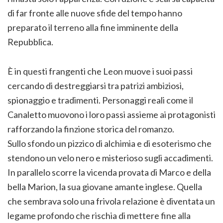
di far fronte alle nuove sfide del tempo hanno
preparato il terreno alla fine imminente della
Repubblica.
È in questi frangenti che Leon muove i suoi passi
cercando di destreggiarsi tra patrizi ambiziosi,
spionaggio e tradimenti. Personaggi reali come il
Canaletto muovono i loro passi assieme ai protagonisti
rafforzando la finzione storica del romanzo.
Sullo sfondo un pizzico di alchimia e di esoterismo che
stendono un velo nero e misterioso sugli accadimenti.
In parallelo scorre la vicenda provata di Marco e della
bella Marion, la sua giovane amante inglese. Quella
che sembrava solo una frivola relazione è diventata un
legame profondo che rischia di mettere fine alla