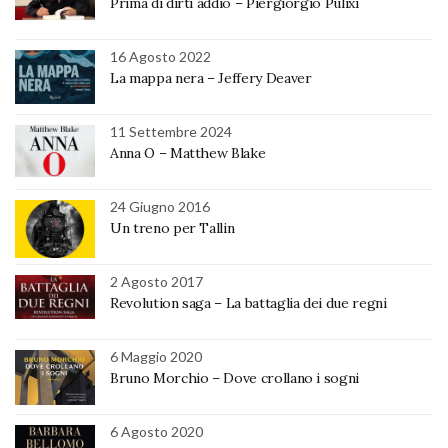
Prima di dirti addio – Piergiorgio Pulixi
16 Agosto 2022
La mappa nera – Jeffery Deaver
11 Settembre 2024
Anna O – Matthew Blake
24 Giugno 2016
Un treno per Tallin
2 Agosto 2017
Revolution saga – La battaglia dei due regni
6 Maggio 2020
Bruno Morchio – Dove crollano i sogni
6 Agosto 2020