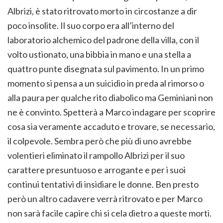
Albrizi, è stato ritrovato morto in circostanze a dir
poco insolite. Il suo corpo era all’interno del
laboratorio alchemico del padrone della villa, con il
volto ustionato, una bibbia in mano e una stella a
quattro punte disegnata sul pavimento. In un primo
momento si pensa a un suicidio in preda al rimorso o
alla paura per qualche rito diabolico ma Geminiani non
ne è convinto. Spetterà a Marco indagare per scoprire
cosa sia veramente accaduto e trovare, se necessario,
il colpevole. Sembra però che più di uno avrebbe
volentieri eliminato il rampollo Albrizi per il suo
carattere presuntuoso e arrogante e per i suoi
continui tentativi di insidiare le donne. Ben presto
però un altro cadavere verrà ritrovato e per Marco
non sarà facile capire chi si cela dietro a queste morti.