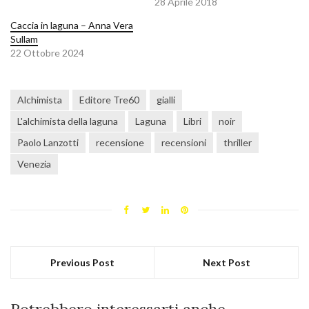
28 Aprile 2018
Caccia in laguna – Anna Vera
Sullam
22 Ottobre 2024
Alchimista
Editore Tre60
gialli
L'alchimista della laguna
Laguna
Libri
noir
Paolo Lanzotti
recensione
recensioni
thriller
Venezia
Previous Post
Next Post