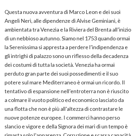
Questa nuova avventura di Marco Leon e dei suoi
Angeli Neri, alle dipendenze di Alvise Geminiani, è
ambientata tra Venezia e la Riviera del Brenta all’inizio
di un nebbioso autunno. Siamo nel 1753 quando ormai
la Serenissima si appresta a perdere l’indipendenza e
gli intrighi di palazzo sono un riflesso della decadenza
dei costumi di tutta la società. Venezia ha ormai
perduto gran parte dei suoi possedimenti e il suo
potere sul mare Mediterraneo è ormai un ricordo. Il
tentativo di espansione nell’entroterra non è riuscito
a colmare il vuoto politico ed economico lasciato da
una flotta che non è più all’altezza di contrastare le
nuove potenze europee. I commerci hanno perso
slancio e vigore e della Signora dei mari di un tempo è
rimasta solo l’apparenza. Corruzione e scarsa capacità