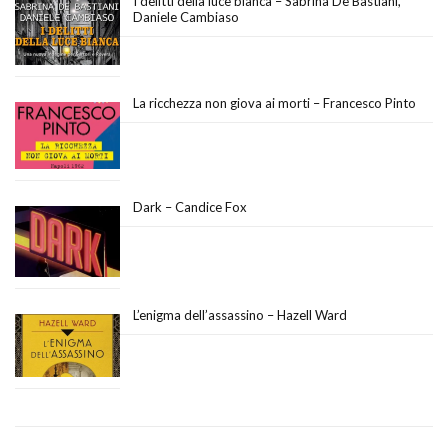
I delitti della luce bianca – Sabrina De Bastiani,
Daniele Cambiaso
La ricchezza non giova ai morti – Francesco Pinto
Dark – Candice Fox
L’enigma dell’assassino – Hazell Ward