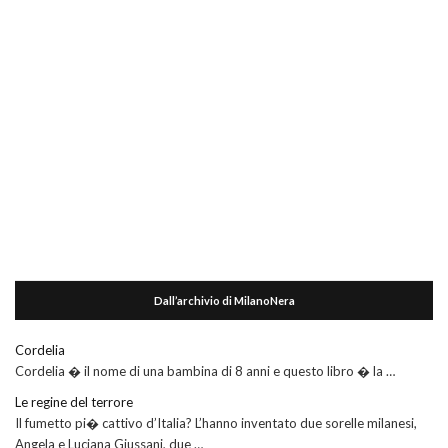
Dall’archivio di MilanoNera
Cordelia
Cordelia � il nome di una bambina di 8 anni e questo libro � la …
Le regine del terrore
Il fumetto pi� cattivo d’Italia? L’hanno inventato due sorelle milanesi,
Angela e Luciana Giussani, due …