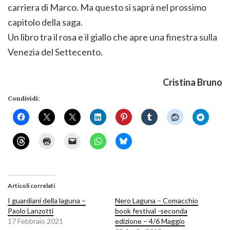
carriera di Marco. Ma questo si saprà nel prossimo
capitolo della saga.
Un libro tra il rosa e il giallo che apre una finestra sulla
Venezia del Settecento.
Cristina Bruno
Condividi:
Articoli correlati
I guardiani della laguna –
Nero Laguna – Comacchio
Paolo Lanzotti
book festival -seconda
17 Febbraio 2021
edizione – 4/6 Maggio