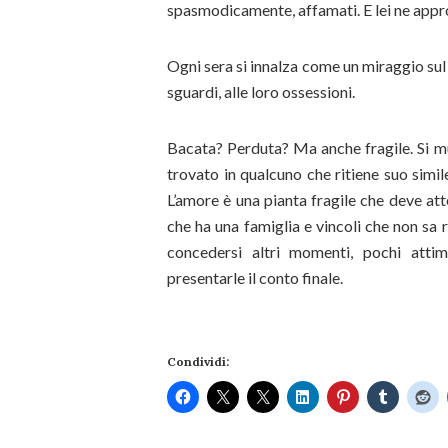
spasmodicamente, affamati. E lei ne appro
Ogni sera si innalza come un miraggio sul p
sguardi, alle loro ossessioni.
Bacata? Perduta? Ma anche fragile. Si muo
trovato in qualcuno che ritiene suo simil
L’amore è una pianta fragile che deve atte
che ha una famiglia e vincoli che non sa 
concedersi altri momenti, pochi attim
presentarle il conto finale.
Condividi: