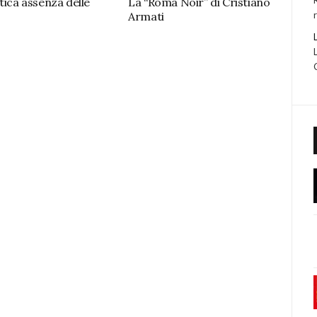
tica assenza delle
La “Roma Noir” di Cristiano
Armati