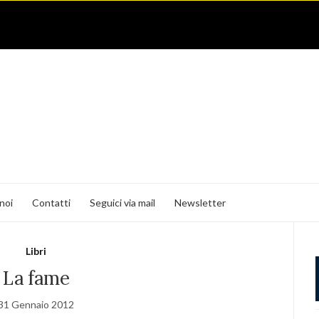
noi
Contatti
Seguici via mail
Newsletter
Libri
La fame
31 Gennaio 2012