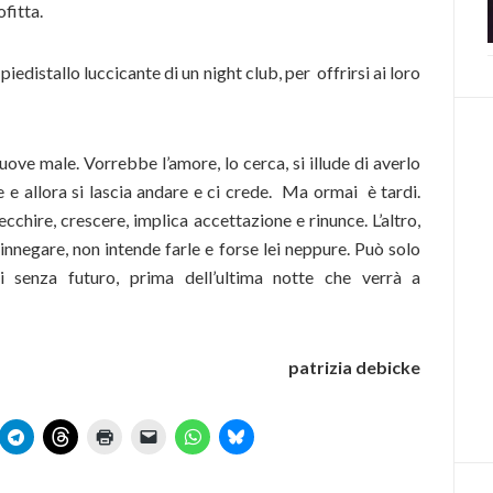
fitta.
iedistallo luccicante di un night club, per offrirsi ai loro
ve male. Vorrebbe l’amore, lo cerca, si illude di averlo
e e allora si lascia andare e ci crede. Ma ormai è tardi.
cchire, crescere, implica accettazione e rinunce. L’altro,
rinnegare, non intende farle e forse lei neppure. Può solo
i senza futuro, prima dell’ultima notte che verrà a
patrizia debicke