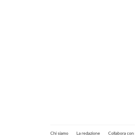
Chi siamo
La redazione
Collabora con 