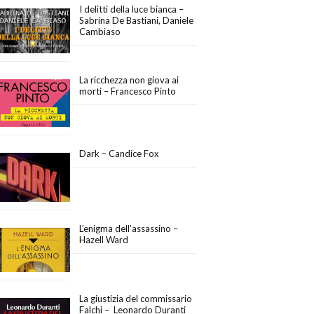
I delitti della luce bianca –
Sabrina De Bastiani, Daniele
Cambiaso
La ricchezza non giova ai
morti – Francesco Pinto
Dark – Candice Fox
L’enigma dell’assassino –
Hazell Ward
La giustizia del commissario
Falchi – Leonardo Duranti