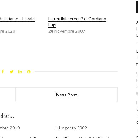
della fame – Harald
La terribile eredit? di Gordiano
Lupi
re 2020
24 Novembre 2009
Next Post
he...
mbre 2010
11 Agosto 2009