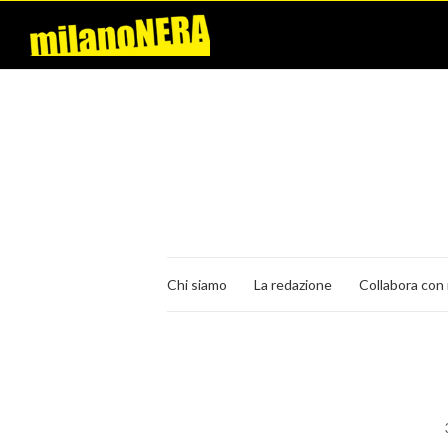
Chi siamo
La redazione
Collabora con 