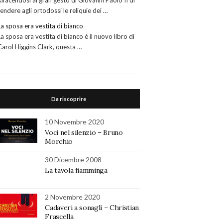
Rifacendosi al gran gesto di Giovanni Paolo II di
rendere agli ortodossi le reliquie dei …
La sposa era vestita di bianco
La sposa era vestita di bianco è il nuovo libro di
Carol Higgins Clark, questa …
Da riscoprire
10 Novembre 2020
Voci nel silenzio – Bruno
Morchio
30 Dicembre 2008
La tavola fiamminga
2 Novembre 2020
Cadaveri a sonagli – Christian
Frascella