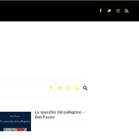
Expand
search
form
Lo specchio del pellegrino –
Ben Pastor