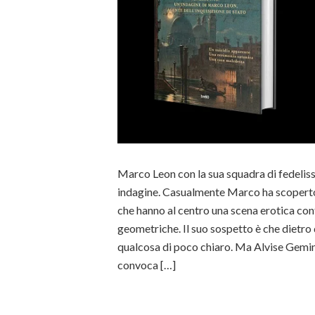
Marco Leon con la sua squadra di fedeliss
indagine. Casualmente Marco ha scopert
che hanno al centro una scena erotica con
geometriche. Il suo sospetto è che dietro 
qualcosa di poco chiaro. Ma Alvise Geminia
convoca […]