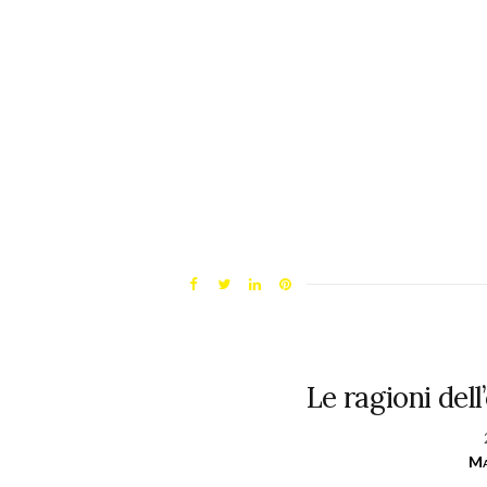
Le ragioni del
Ma