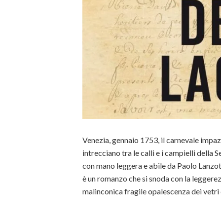
Venezia, gennaio 1753, il carnevale impaz
intrecciano tra le calli e i campielli della
con mano leggera e abile da Paolo Lanzott
è un romanzo che si snoda con la leggerezz
malinconica fragile opalescenza dei vetri