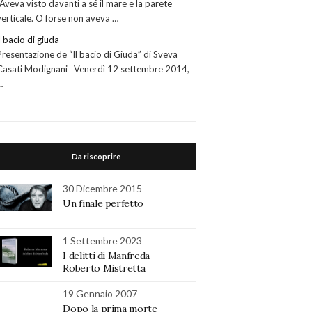
“Aveva visto davanti a sé il mare e la parete
verticale. O forse non aveva …
il bacio di giuda
Presentazione de “Il bacio di Giuda” di Sveva
Casati Modignani Venerdì 12 settembre 2014,
…
Da riscoprire
30 Dicembre 2015
Un finale perfetto
1 Settembre 2023
I delitti di Manfreda –
Roberto Mistretta
19 Gennaio 2007
Dopo la prima morte