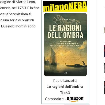
indagine di Marco Leon,
nezia, nel 1753. È la fine
e e la Serenissima si
o una serie di omicidi
e. Due nobilhomini sono
Paolo Lanzotti
Le ragioni dell’ombra
Tre60
Compralo su