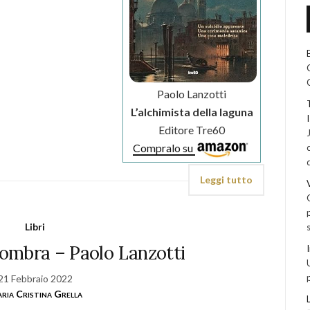
Paolo Lanzotti
L’alchimista della laguna
Editore Tre60
Compralo su
Leggi tutto
Libri
l’ombra – Paolo Lanzotti
21 Febbraio 2022
ria Cristina Grella