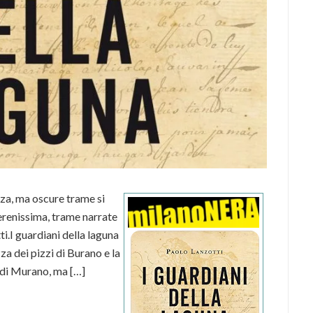
za, ma oscure trame si
 Serenissima, trame narrate
i.I guardiani della laguna
a dei pizzi di Burano e la
 di Murano, ma […]