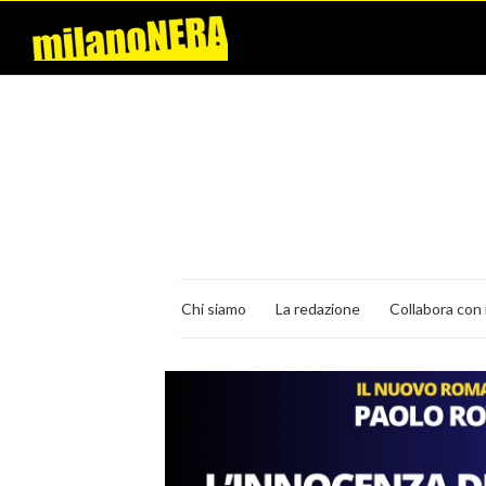
Chi siamo
La redazione
Collabora con 