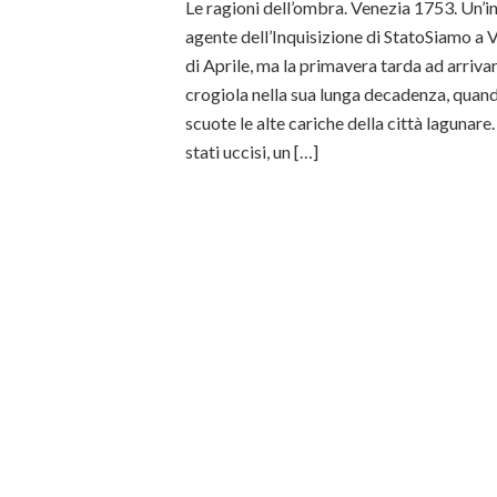
Le ragioni dell’ombra. Venezia 1753. Un’
agente dell’Inquisizione di StatoSiamo a Ve
di Aprile, ma la primavera tarda ad arrivar
crogiola nella sua lunga decadenza, quand
scuote le alte cariche della città lagunar
stati uccisi, un […]