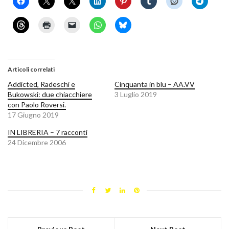
Articoli correlati
Addicted, Radeschi e
Cinquanta in blu – AA.VV
Bukowski: due chiacchiere
3 Luglio 2019
con Paolo Roversi.
17 Giugno 2019
IN LIBRERIA – 7 racconti
24 Dicembre 2006