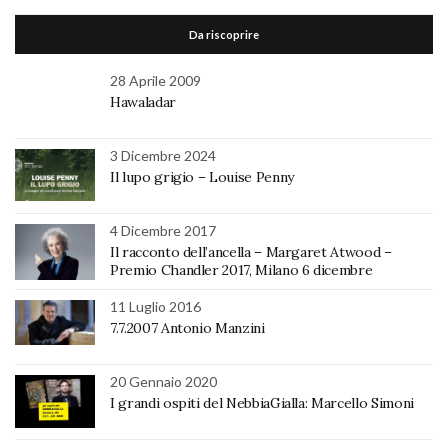
Da riscoprire
28 Aprile 2009
Hawaladar
3 Dicembre 2024
Il lupo grigio – Louise Penny
4 Dicembre 2017
Il racconto dell’ancella – Margaret Atwood –
Premio Chandler 2017, Milano 6 dicembre
11 Luglio 2016
7.7.2007 Antonio Manzini
20 Gennaio 2020
I grandi ospiti del NebbiaGialla: Marcello Simoni