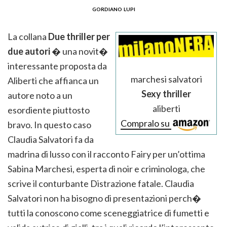
gordiano lupi
La collana
Due thriller per
due autori
� una novit�
interessante proposta da
marchesi salvatori
Aliberti che affianca un
Sexy thriller
autore noto a un
aliberti
esordiente piuttosto
Compralo su
bravo. In questo caso
Claudia Salvatori fa da
madrina di lusso con il racconto Fairy per un’ottima
Sabina Marchesi, esperta di noir e criminologa, che
scrive il conturbante Distrazione fatale. Claudia
Salvatori non ha bisogno di presentazioni perch�
tutti la conoscono come sceneggiatrice di fumetti e