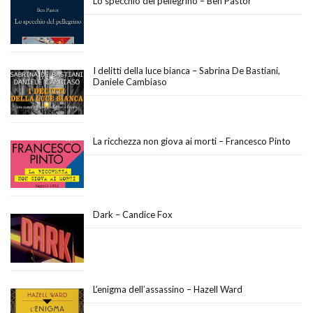
Lo specchio del pellegrino – Ben Pastor
I delitti della luce bianca – Sabrina De Bastiani,
Daniele Cambiaso
La ricchezza non giova ai morti – Francesco Pinto
Dark – Candice Fox
L’enigma dell’assassino – Hazell Ward