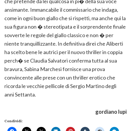
che pretende da lei qualcosa in pi� della sua voce
ansimante. Immancabile il commissario che indaga,
come in ogni buon giallo che si rispetti, ma anche qui la
sua figura non � stereotipata e il sorprendente finale
sovverte le regole del giallo classico e non � per
niente tranquillizzante. In definitiva direi che Aliberti
ha scelto bene le autrici per il nuovo thriller in coppia
perch� se Claudia Salvatori conferma tutta al sua
bravura, Sabina Marchesi fornisce una prova
convincente alle prese con un thriller erotico che
ricorda le vecchie pellicole di Sergio Martino degli
anni Settanta.
gordiano lupi
Condividi: