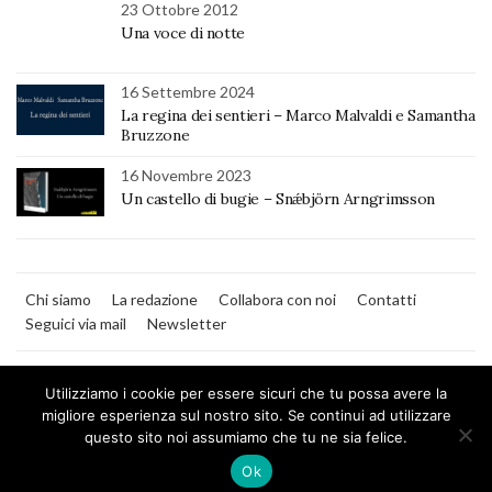
23 Ottobre 2012
Una voce di notte
16 Settembre 2024
La regina dei sentieri – Marco Malvaldi e Samantha
Bruzzone
16 Novembre 2023
Un castello di bugie – Snǽbjörn Arngrimsson
Chi siamo
La redazione
Collabora con noi
Contatti
Seguici via mail
Newsletter
Utilizziamo i cookie per essere sicuri che tu possa avere la
migliore esperienza sul nostro sito. Se continui ad utilizzare
questo sito noi assumiamo che tu ne sia felice.
MilanoNera
Ok