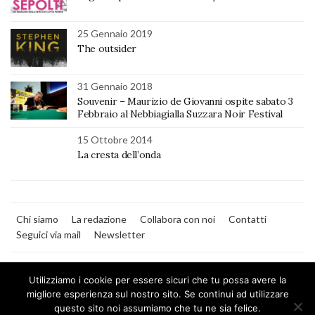
25 Gennaio 2019
The outsider
31 Gennaio 2018
Souvenir – Maurizio de Giovanni ospite sabato 3
Febbraio al Nebbiagialla Suzzara Noir Festival
15 Ottobre 2014
La cresta dell’onda
Chi siamo
La redazione
Collabora con noi
Contatti
Seguici via mail
Newsletter
Utilizziamo i cookie per essere sicuri che tu possa avere la
migliore esperienza sul nostro sito. Se continui ad utilizzare
questo sito noi assumiamo che tu ne sia felice.