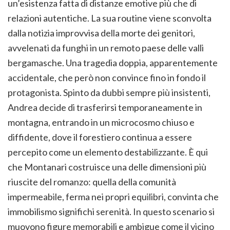
un’esistenza fatta di distanze emotive più che di
relazioni autentiche. La sua routine viene sconvolta
dalla notizia improvvisa della morte dei genitori,
avvelenati da funghi in un remoto paese delle valli
bergamasche. Una tragedia doppia, apparentemente
accidentale, che però non convince fino in fondo il
protagonista. Spinto da dubbi sempre più insistenti,
Andrea decide di trasferirsi temporaneamente in
montagna, entrando in un microcosmo chiuso e
diffidente, dove il forestiero continua a essere
percepito come un elemento destabilizzante. È qui
che Montanari costruisce una delle dimensioni più
riuscite del romanzo: quella della comunità
impermeabile, ferma nei propri equilibri, convinta che
immobilismo significhi serenità. In questo scenario si
muovono figure memorabili e ambigue come il vicino