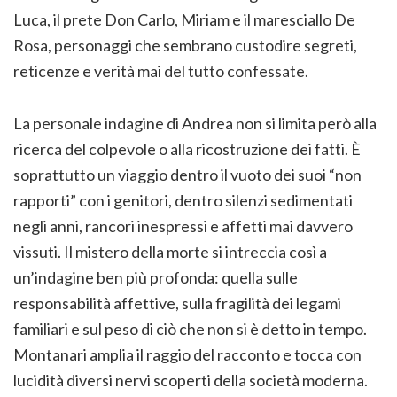
Luca, il prete Don Carlo, Miriam e il maresciallo De
Rosa, personaggi che sembrano custodire segreti,
reticenze e verità mai del tutto confessate.
La personale indagine di Andrea non si limita però alla
ricerca del colpevole o alla ricostruzione dei fatti. È
soprattutto un viaggio dentro il vuoto dei suoi “non
rapporti” con i genitori, dentro silenzi sedimentati
negli anni, rancori inespressi e affetti mai davvero
vissuti. Il mistero della morte si intreccia così a
un’indagine ben più profonda: quella sulle
responsabilità affettive, sulla fragilità dei legami
familiari e sul peso di ciò che non si è detto in tempo.
Montanari amplia il raggio del racconto e tocca con
lucidità diversi nervi scoperti della società moderna.