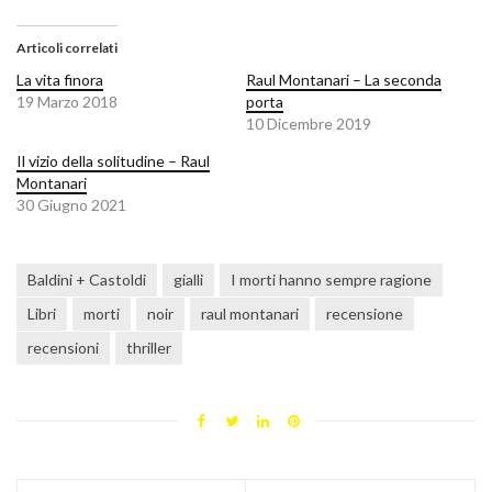
Articoli correlati
La vita finora
Raul Montanari – La seconda
19 Marzo 2018
porta
10 Dicembre 2019
Il vizio della solitudine – Raul
Montanari
30 Giugno 2021
Baldini + Castoldi
gialli
I morti hanno sempre ragione
Libri
morti
noir
raul montanari
recensione
recensioni
thriller