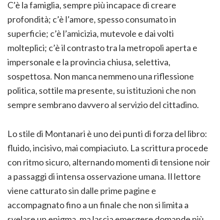
C’è la famiglia, sempre più incapace di creare
profondità; c’è l’amore, spesso consumato in
superficie; c’è l’amicizia, mutevole e dai volti
molteplici; c’è il contrasto tra la metropoli aperta e
impersonale e la provincia chiusa, selettiva,
sospettosa. Non manca nemmeno una riflessione
politica, sottile ma presente, su istituzioni che non
sempre sembrano davvero al servizio del cittadino.
Lo stile di Montanari è uno dei punti di forza del libro:
fluido, incisivo, mai compiaciuto. La scrittura procede
con ritmo sicuro, alternando momenti di tensione noir
a passaggi di intensa osservazione umana. Il lettore
viene catturato sin dalle prime pagine e
accompagnato fino a un finale che non si limita a
svelare un enigma, ma lascia emergere domande più