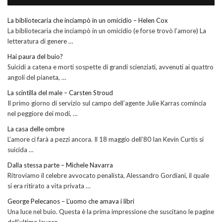
La bibliotecaria che inciampò in un omicidio – Helen Cox
La bibliotecaria che inciampò in un omicidio (e forse trovò l’amore) La
letteratura di genere …
Hai paura del buio?
Suicidi a catena e morti sospette di grandi scienziati, avvenuti ai quattro
angoli del pianeta, …
La scintilla del male – Carsten Stroud
Il primo giorno di servizio sul campo dell’agente Julie Karras comincia
nel peggiore dei modi, …
La casa delle ombre
L’amore ci farà a pezzi ancora. Il 18 maggio dell’80 Ian Kevin Curtis si
suicida …
Dalla stessa parte – Michele Navarra
Ritroviamo il celebre avvocato penalista, Alessandro Gordiani, il quale
si era ritirato a vita privata …
George Pelecanos – L’uomo che amava i libri
Una luce nel buio. Questa è la prima impressione che suscitano le pagine