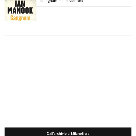
Gangnam – Ian Manook
Dall’archivio di MilanoNera