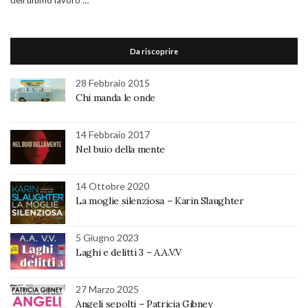
dell’ultimo lavoro …
Da riscoprire
28 Febbraio 2015
Chi manda le onde
14 Febbraio 2017
Nel buio della mente
14 Ottobre 2020
La moglie silenziosa – Karin Slaughter
5 Giugno 2023
Laghi e delitti 3 – A.A.V.V
27 Marzo 2025
Angeli sepolti – Patricia Gibney