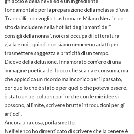
ghiaccio e della neve ed è un ingrediente
fondamentale per la preparazione della melassa d’uva.
Tranquilli, non voglio trasformare Milano Nera in un
sito da includere nella hot list degli amanti de “i
consigli della nonna”, noi ci si occupa di letteratura
gialla e noir, quindi non siamo nemmeno adatti per
trasmettere saggezza e praticità di un tempo.
Dicevo della delusione. Innamorato com’ero di una
immagine poetica del fuoco che scalda e consuma, ma
che appiccica un ricordo malinconico per il passato,
per quello che è stato e per quello che poteva essere,
è stato un bel colpo scoprire che con le mie idee si
possono, al limite, scrivere brutte introduzioni per gli
articoli.
Ancora una cosa, poi la smetto.
Nell’elenco ho dimenticato di scrivere che la cenere è