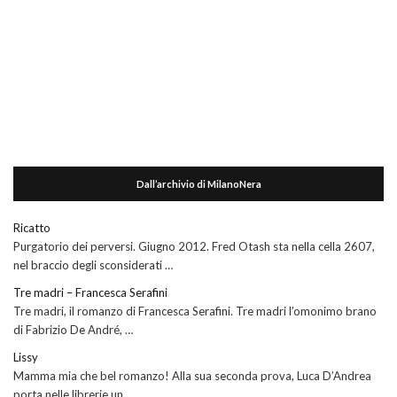
Dall’archivio di MilanoNera
Ricatto
Purgatorio dei perversi. Giugno 2012. Fred Otash sta nella cella 2607,
nel braccio degli sconsiderati …
Tre madri – Francesca Serafini
Tre madri, il romanzo di Francesca Serafini. Tre madri l’omonimo brano
di Fabrizio De André, …
Lissy
Mamma mia che bel romanzo! Alla sua seconda prova, Luca D’Andrea
porta nelle librerie un …