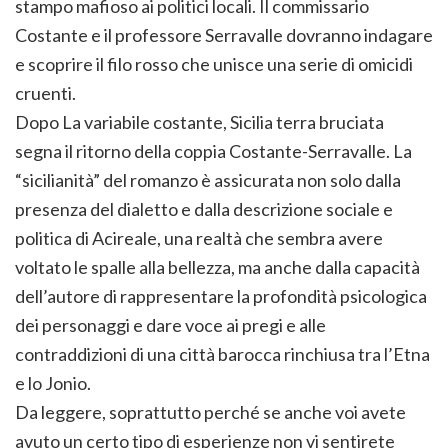
stampo mafioso ai politici locali. Il commissario
Costante e il professore Serravalle dovranno indagare
e scoprire il filo rosso che unisce una serie di omicidi
cruenti.
Dopo La variabile costante, Sicilia terra bruciata
segna il ritorno della coppia Costante-Serravalle. La
“sicilianità” del romanzo è assicurata non solo dalla
presenza del dialetto e dalla descrizione sociale e
politica di Acireale, una realtà che sembra avere
voltato le spalle alla bellezza, ma anche dalla capacità
dell’autore di rappresentare la profondità psicologica
dei personaggi e dare voce ai pregi e alle
contraddizioni di una città barocca rinchiusa tra l’Etna
e lo Jonio.
Da leggere, soprattutto perché se anche voi avete
avuto un certo tipo di esperienze non vi sentirete