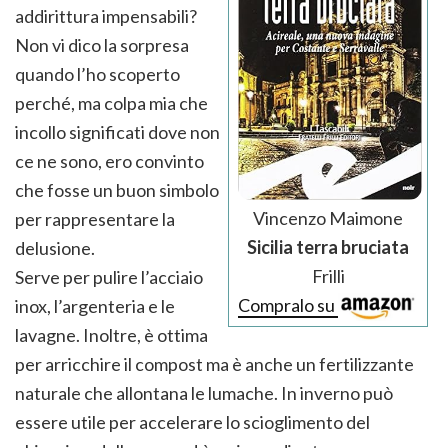
addirittura impensabili?
Non vi dico la sorpresa
quando l’ho scoperto
perché, ma colpa mia che
incollo significati dove non
ce ne sono, ero convinto
che fosse un buon simbolo
Vincenzo Maimone
per rappresentare la
Sicilia terra bruciata
delusione.
Frilli
Serve per pulire l’acciaio
Compralo su
inox, l’argenteria e le
lavagne. Inoltre, è ottima
per arricchire il compost ma è anche un fertilizzante
naturale che allontana le lumache. In inverno può
essere utile per accelerare lo scioglimento del