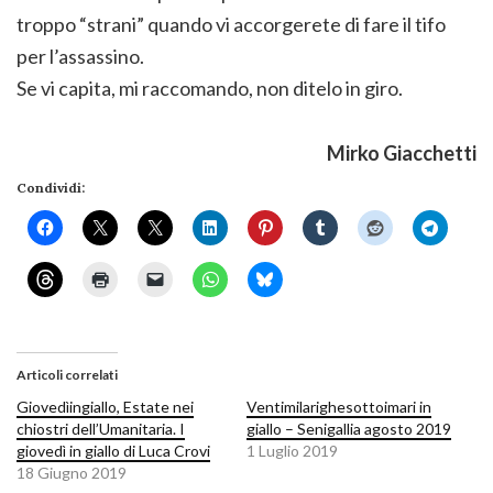
troppo “strani” quando vi accorgerete di fare il tifo
per l’assassino.
Se vi capita, mi raccomando, non ditelo in giro.
Mirko Giacchetti
Condividi:
Articoli correlati
Giovedìingiallo, Estate nei
Ventimilarighesottoimari in
chiostri dell’Umanitaria. I
giallo – Senigallia agosto 2019
giovedì in giallo di Luca Crovi
1 Luglio 2019
18 Giugno 2019