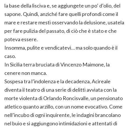
la base della lisciva e, se aggiungete un po’ d’olio, del
sapone. Quindi, anziché fare quelli profondi come il
mare e restare mesti osservando la delusione, usatela
per fare pulizia del passato, di ciò che è stato e che
poteva essere.
Insomma, pulite e vendicatevi… ma solo quando è il
caso.
In Sicilia terra bruciata di Vincenzo Maimone, la
cenere non manca.
Sospesa tra l’indolenza e la decadenza, Acireale
diventa il teatro di una serie di delitti avviata con la
morte violenta di Orlando Roncisvalle, un pensionato
atletico quanto arzillo, con un nome evocativo. Come
nell’incubo di ogni inquirente, le indagini brancolano
nel buio e si aggiungono intimidazioni e attentati di