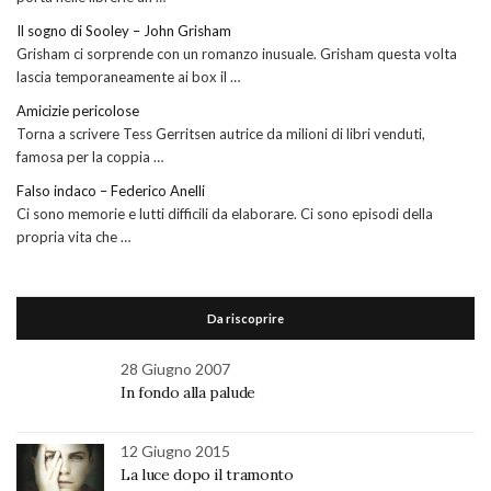
Il sogno di Sooley – John Grisham
Grisham ci sorprende con un romanzo inusuale. Grisham questa volta
lascia temporaneamente ai box il …
Amicizie pericolose
Torna a scrivere Tess Gerritsen autrice da milioni di libri venduti,
famosa per la coppia …
Falso indaco – Federico Anelli
Ci sono memorie e lutti difficili da elaborare. Ci sono episodi della
propria vita che …
Da riscoprire
28 Giugno 2007
In fondo alla palude
12 Giugno 2015
La luce dopo il tramonto