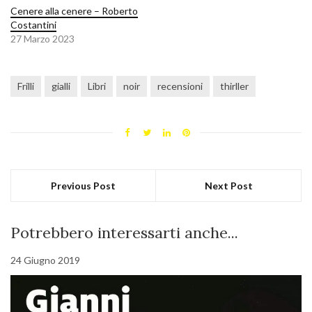
Cenere alla cenere – Roberto
Costantini
27 Marzo 2023
Frilli
gialli
Libri
noir
recensioni
thirller
Previous Post
Next Post
Potrebbero interessarti anche...
24 Giugno 2019