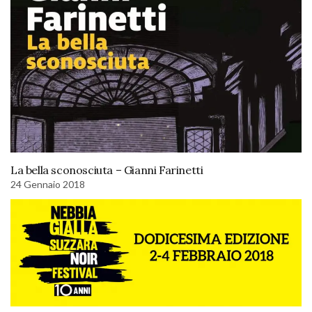
La bella sconosciuta – Gianni Farinetti
24 Gennaio 2018