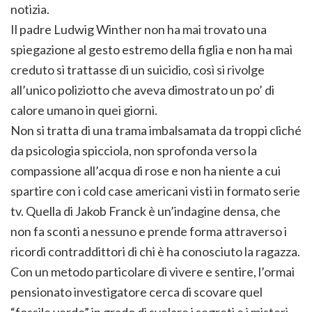
notizia.
Il padre Ludwig Winther non ha mai trovato una
spiegazione al gesto estremo della figlia e non ha mai
creduto si trattasse di un suicidio, così si rivolge
all’unico poliziotto che aveva dimostrato un po’ di
calore umano in quei giorni.
Non si tratta di una trama imbalsamata da troppi cliché
da psicologia spicciola, non sprofonda verso la
compassione all’acqua di rose e non ha niente a cui
spartire con i cold case americani visti in formato serie
tv. Quella di Jakob Franck è un’indagine densa, che
non fa sconti a nessuno e prende forma attraverso i
ricordi contraddittori di chi è ha conosciuto la ragazza.
Con un metodo particolare di vivere e sentire, l’ormai
pensionato investigatore cerca di scovare quel