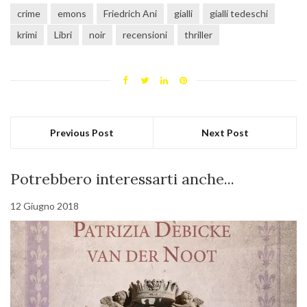
crime
emons
Friedrich Ani
gialli
gialli tedeschi
krimi
Libri
noir
recensioni
thriller
Previous Post
Next Post
Potrebbero interessarti anche...
12 Giugno 2018