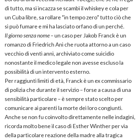
di tutto, ma si incazza se scambi il whiskey e cola per
un Cuba libre, sa rollare “in tempo zero” tutto ciò che
si può fumare e mi ha lasciato orfano di un perché.
Il giorno senza nome
– un caso per Jakob Franck è un
romanzo di Friedrich Ani che ruota attorno a un caso
vecchio di venti anni, archiviato come suicidio
nonostante il medico legale non avesse escluso la
possibilità di un intervento esterno.
Per raggiunti limiti di età, Franck è un ex commissario
di polizia che durante il servizio – forse a causa di una
sensibilità particolare – è sempre stato scelto per
comunicare ai parenti la morte dei loro congiunti.
Anche se non fu coinvolto direttamente nelle indagini,
ricorda molto bene il caso di Esther Winther per via
della particolare reazione della madre alla tragica