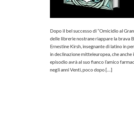
Dopo il bel successo di “Omicidio al Grand
delle librerie nostrane riappare la brava 
Ernestine Kirsh, insegnante di latino in p
in declinazione mitteleuropea, che anche
episodio avrà al suo fianco l’amico farm
negli anni Venti, poco dopo […]