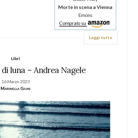
Morte in scena a Vienna
Emons
Compralo su
Leggi tutto
Libri
 di luna – Andrea Nagele
16 Marzo 2023
Marinella Giuni