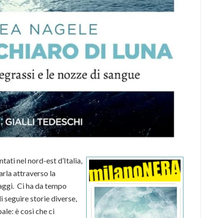
ati nel nord-est d’Italia,
rla attraverso la
naggi. Ci ha da tempo
i seguire storie diverse,
ale: è così che ci