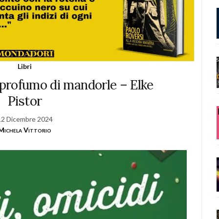
Libri
e profumo di mandorle – Elke
Pistor
12 Dicembre 2024
Michela Vittorio