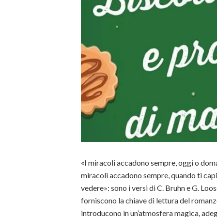
«I miracoli accadono sempre, oggi o dom
miracoli accadono sempre, quando ti capit
vedere»: sono i versi di C. Bruhn e G. Loose
forniscono la chiave di lettura del romanzo
introducono in un’atmosfera magica, adeg