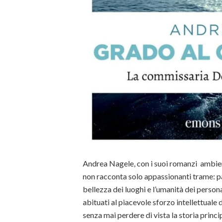
Andrea Nagele, con i suoi romanzi ambient
non racconta solo appassionanti trame: pa
bellezza dei luoghi e l’umanità dei perso
abituati al piacevole sforzo intellettuale d
senza mai perdere di vista la storia princip