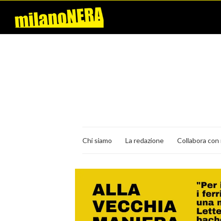
Chi siamo
La redazione
Collabora con 