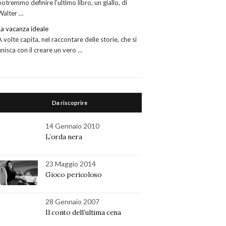
potremmo definire l’ultimo libro, un giallo, di
Walter …
La vacanza ideale
A volte capita, nel raccontare delle storie, che si
finisca con il creare un vero …
Da riscoprire
14 Gennaio 2010
L’orda nera
23 Maggio 2014
Gioco pericoloso
28 Gennaio 2007
Il conto dell’ultima cena