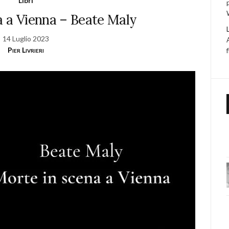
Libri
a a Vienna – Beate Maly
14 Luglio 2023
Pier Livrieri