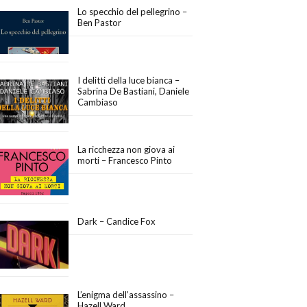
Lo specchio del pellegrino –
Ben Pastor
I delitti della luce bianca –
Sabrina De Bastiani, Daniele
Cambiaso
La ricchezza non giova ai
morti – Francesco Pinto
Dark – Candice Fox
L’enigma dell’assassino –
Hazell Ward