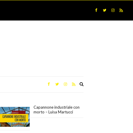
Expand
search
form
Capannone industriale con
morto – Luisa Martucci