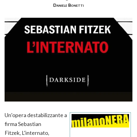
Daniele Bonetti
Un’opera destabilizzante a
firma Sebastian
Fitzek, L’internato,