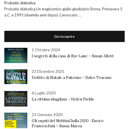
Probatio diabolica
Probatio diabolica.Un tragicomico giallo giudiziario Roma. Primavera 5
a.C. e 1995 (duemila anni dopo). L’avvocato …
Da riscoprire
1 Ottobre 2024
I segreti della casa di Rye Lane – Susan Allott
23 Dicembre 2021
Delitto di Natale a Palermo – Salvo Toscano
6 Luglio 2020
La vittima sbagliata – Helen Fields
13 Gennaio 2020
Gli ospiti del NebbiaGialla 2020 : Enrico
Franceschini – Bassa Marea