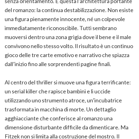
senza orientamento. È questa l’architettura portante
del romanzo: la continua destabilizzazione. Non esiste
una figura pienamente innocente, né un colpevole
immediatamente riconoscibile. Tutti sembrano
muoversi dentro una zona grigia dove il bene e il male
convivono nello stesso volto. Il risultato è un continuo
gioco delle tre carte emotivo e narrativo che spiazza
dall’inizio fino alle sorprendenti pagine finali.
Al centro del thriller si muove una figura terrificante:
un serial killer che rapisce bambini e li uccide
utilizzando uno strumento atroce, un’incubatrice
trasformata in macchina di morte. Un dettaglio
agghiacciante che conferisce al romanzo una
dimensione disturbante difficile da dimenticare. Ma
Fitzek non si limita alla costruzione del mostro. Il