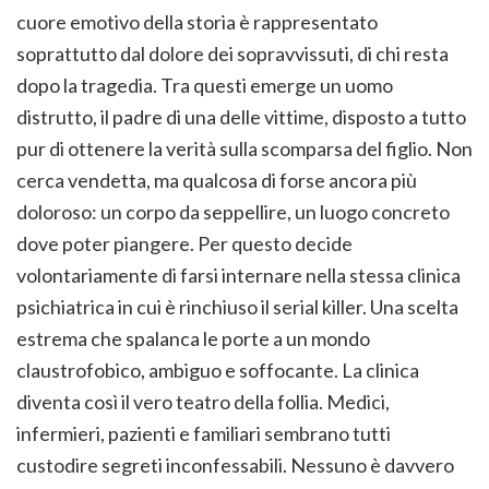
cuore emotivo della storia è rappresentato
soprattutto dal dolore dei sopravvissuti, di chi resta
dopo la tragedia. Tra questi emerge un uomo
distrutto, il padre di una delle vittime, disposto a tutto
pur di ottenere la verità sulla scomparsa del figlio. Non
cerca vendetta, ma qualcosa di forse ancora più
doloroso: un corpo da seppellire, un luogo concreto
dove poter piangere. Per questo decide
volontariamente di farsi internare nella stessa clinica
psichiatrica in cui è rinchiuso il serial killer. Una scelta
estrema che spalanca le porte a un mondo
claustrofobico, ambiguo e soffocante. La clinica
diventa così il vero teatro della follia. Medici,
infermieri, pazienti e familiari sembrano tutti
custodire segreti inconfessabili. Nessuno è davvero