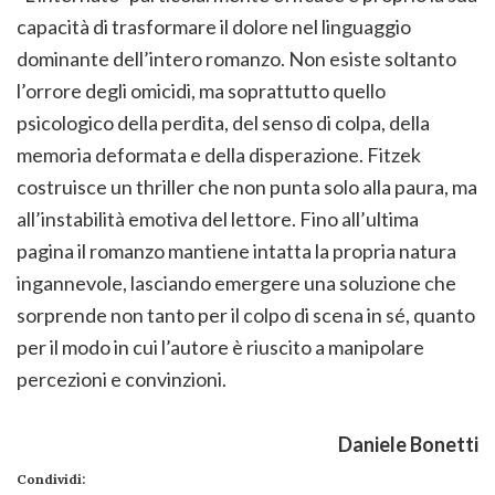
capacità di trasformare il dolore nel linguaggio
dominante dell’intero romanzo. Non esiste soltanto
l’orrore degli omicidi, ma soprattutto quello
psicologico della perdita, del senso di colpa, della
memoria deformata e della disperazione. Fitzek
costruisce un thriller che non punta solo alla paura, ma
all’instabilità emotiva del lettore. Fino all’ultima
pagina il romanzo mantiene intatta la propria natura
ingannevole, lasciando emergere una soluzione che
sorprende non tanto per il colpo di scena in sé, quanto
per il modo in cui l’autore è riuscito a manipolare
percezioni e convinzioni.
Daniele Bonetti
Condividi: