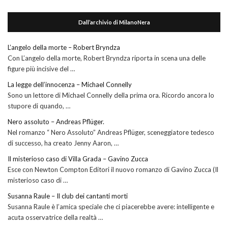
Dall’archivio di MilanoNera
L’angelo della morte – Robert Bryndza
Con L’angelo della morte, Robert Bryndza riporta in scena una delle
figure più incisive del …
La legge dell’innocenza – Michael Connelly
Sono un lettore di Michael Connelly della prima ora. Ricordo ancora lo
stupore di quando, …
Nero assoluto – Andreas Pflüger.
Nel romanzo “ Nero Assoluto” Andreas Pflüger, sceneggiatore tedesco
di successo, ha creato Jenny Aaron, …
Il misterioso caso di Villa Grada – Gavino Zucca
Esce con Newton Compton Editori il nuovo romanzo di Gavino Zucca (Il
misterioso caso di …
Susanna Raule – Il club dei cantanti morti
Susanna Raule è l’amica speciale che ci piacerebbe avere: intelligente e
acuta osservatrice della realtà …