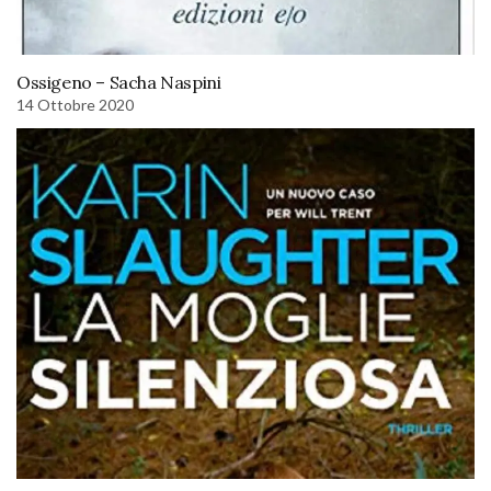
Ossigeno – Sacha Naspini
14 Ottobre 2020