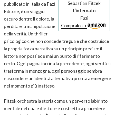
Sebastian Fitzek
pubblicato in Italia da Fazi
L’internato
Editore, è un viaggio
Fazi
oscuro dentro il dolore, la
Compralo su
perdita e la manipolazione
della verità. Un thriller
psicologico che non concede tregua e che costruisce
la propria forza narrativa su un principio preciso: il
lettore non possiede mai un punto di riferimento
certo. Ogni pagina incrina la precedente, ogni verità si
trasforma in menzogna, ogni personaggio sembra
nascondere un’identità alternativa pronta a emergere
nel momento più inatteso.
Fitzek orchestra la storia come un perverso labirinto
mentale nel quale il lettore è costretto a procedere