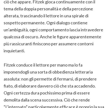
ciò che appare. Fitzek gioca continuamente con il
tema della doppia personalità e della percezione
alterata, trascinando il lettore in una spirale di
sospetto permanente. Ogni dialogo contiene
un’ambiguità, ogni comportamento lascia intravedere
qualcosa di oscuro. Anche le figure apparentemente
più rassicuranti finiscono per assumere contorni
inquietanti.
Fitzek conduce il lettore per mano ma lo fa
imponendogli una sorta di obbedienza letteraria
assoluta: non gli permette di fermarsi, di prendere
fiato, di elaborare davvero ciò che sta accadendo.
Ogni certezza dura pochissimo prima di essere
demolita dalla scena successiva. Ciò che rende
“L’internato” particolarmente efficace è proprio la sua