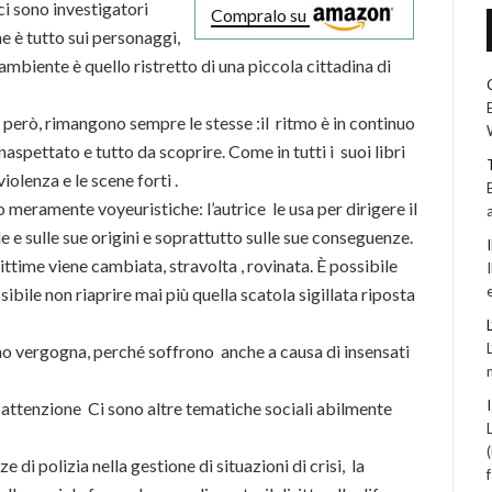
ci sono investigatori
Compralo su
ne è tutto sui personaggi,
l’ambiente è quello ristretto di una piccola cittadina di
r, però, rimangono sempre le stesse :il ritmo è in continuo
naspettato e tutto da scoprire. Come in tutti i suoi libri
iolenza e le scene forti .
o meramente voyeuristiche: l’autrice le usa per dirigere il
e e sulle sue origini e soprattutto sulle sue conseguenze.
ittime viene cambiata, stravolta , rovinata. È possibile
ibile non riaprire mai più quella scatola sigillata riposta
no vergogna, perché soffrono anche a causa di insensati
 attenzione Ci sono altre tematiche sociali abilmente
 di polizia nella gestione di situazioni di crisi, la