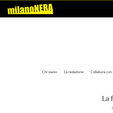
Chi siamo
La redazione
Collabora con 
La 