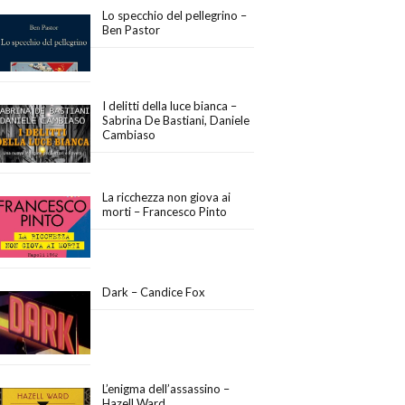
Lo specchio del pellegrino –
Ben Pastor
I delitti della luce bianca –
Sabrina De Bastiani, Daniele
Cambiaso
La ricchezza non giova ai
morti – Francesco Pinto
Dark – Candice Fox
L’enigma dell’assassino –
Hazell Ward