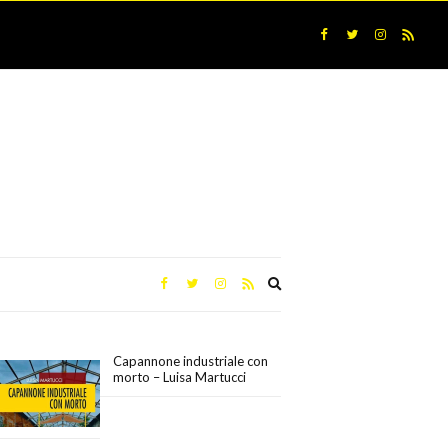
Expand
search
form
Capannone industriale con
morto – Luisa Martucci