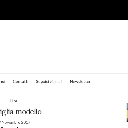
noi
Contatti
Seguici via mail
Newsletter
Libri
figlia modello
9 Novembre 2017