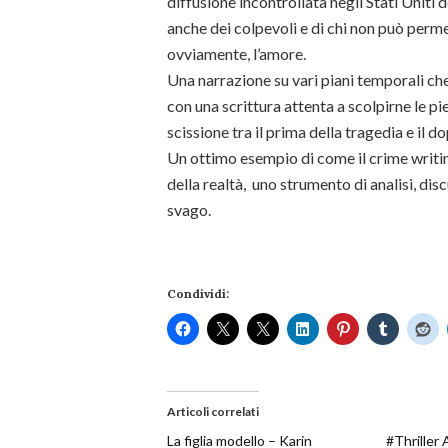
diffusione incontrollata negli Stati Uniti de
anche dei colpevoli e di chi non può perme
ovviamente, l’amore.
Una narrazione su vari piani temporali che
con una scrittura attenta a scolpirne le pi
scissione tra il prima della tragedia e il do
Un ottimo esempio di come il crime writin
della realtà, uno strumento di analisi, d
svago.
Condividi:
Articoli correlati
La figlia modello – Karin
#Thriller