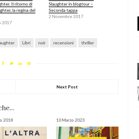
ter. Il ritorno di
Slaughter in blogtour –
ghter, la regina del
Seconda tappa
2 Novembre 2017
o 2017
laughter
Libri
noir
recensioni
thriller
Next Post
he...
o 2018
10 Marzo 2023