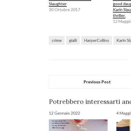
Slaughter
good daugh
30 Ottobre 2017
Karin Slau
thriller.
12 Maggi
crime
gialli
HarperCollins
Karin S
Previous Post
Potrebbero interessarti anc
12 Gennaio 2022
4 Maggi