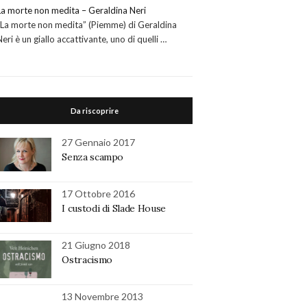
La morte non medita – Geraldina Neri
“La morte non medita” (Piemme) di Geraldina
Neri è un giallo accattivante, uno di quelli …
Da riscoprire
27 Gennaio 2017
Senza scampo
17 Ottobre 2016
I custodi di Slade House
21 Giugno 2018
Ostracismo
13 Novembre 2013