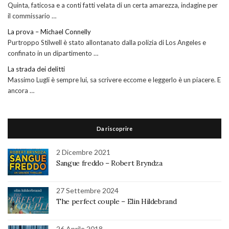
Quinta, faticosa e a conti fatti velata di un certa amarezza, indagine per
il commissario …
La prova – Michael Connelly
Purtroppo Stilwell è stato allontanato dalla polizia di Los Angeles e
confinato in un dipartimento …
La strada dei delitti
Massimo Lugli è sempre lui, sa scrivere eccome e leggerlo è un piacere. E
ancora …
Da riscoprire
2 Dicembre 2021
Sangue freddo – Robert Bryndza
27 Settembre 2024
The perfect couple – Elin Hildebrand
26 Aprile 2018