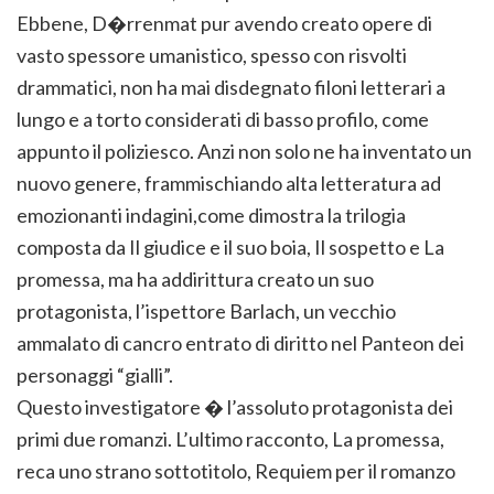
Ebbene, D�rrenmat pur avendo creato opere di
vasto spessore umanistico, spesso con risvolti
drammatici, non ha mai disdegnato filoni letterari a
lungo e a torto considerati di basso profilo, come
appunto il poliziesco. Anzi non solo ne ha inventato un
nuovo genere, frammischiando alta letteratura ad
emozionanti indagini,come dimostra la trilogia
composta da Il giudice e il suo boia, Il sospetto e La
promessa, ma ha addirittura creato un suo
protagonista, l’ispettore Barlach, un vecchio
ammalato di cancro entrato di diritto nel Panteon dei
personaggi “gialli”.
Questo investigatore � l’assoluto protagonista dei
primi due romanzi. L’ultimo racconto, La promessa,
reca uno strano sottotitolo, Requiem per il romanzo