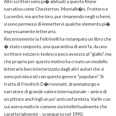
Altri scrittori sono pi� abituati a questo filone
narrativo come Chesterton, Montalb�n, Fruttero e
Lucentini, ma anche loro, pur rimanendo negli schemi,
si sono permessi di immettervi qualche elemento pi�
espressamente letterario.
Recentemente la Feltrinelli ha ristampato un libro che
� stato composto, una quarantina di anni fa, da uno
scrittore svizzero-tedesco poco avvezzo al “giallo”, ma
che proprio per questo motivo ha creato un modello
letterario ben interiorizzato dagli altri autori che si
sono poi misurati con questo genere “popolare”. Si
tratta di Friedrich D�rrenmatt, drammaturgo e
narratore di grande valore internazionale – amico di
un pittore anch’egli un po’ anticonformista, Varlin con
cui aveva molto in comune sia intellettualmente che
caratterialmente -, scomparso nel 1990.