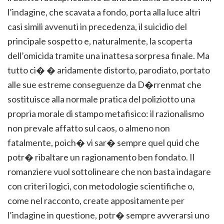
l’indagine, che scavata a fondo, porta alla luce altri
casi simili avvenuti in precedenza, il suicidio del
principale sospetto e, naturalmente, la scoperta
dell’omicida tramite una inattesa sorpresa finale. Ma
tutto ci� � aridamente distorto, parodiato, portato
alle sue estreme conseguenze da D�rrenmat che
sostituisce alla normale pratica del poliziotto una
propria morale di stampo metafisico: il razionalismo
non prevale affatto sul caos, o almeno non
fatalmente, poich� vi sar� sempre quel quid che
potr� ribaltare un ragionamento ben fondato. Il
romanziere vuol sottolineare che non basta indagare
con criteri logici, con metodologie scientifiche o,
come nel racconto, create appositamente per
l’indagine in questione, potr� sempre avverarsi uno