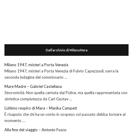
Dall’archivio di MilanoNera
Milano 1947, misteri a Porta Venezia
Milano 1947, misteri a Porta Venezia di Fulvio Capezzuoli, narra la
seconda indagine del commissario …
Mare Madre – Gabriel Castellana
Sincronicità. Non quella cantata dai Police, ma quella rappresentata con
sintetica compiutezza da Carl Gustav …
L’ultimo respiro di Mara – Marika Campeti
È risaputo che chi ha un conto in sospeso col passato debba tornare al
momento …
Alla fine del viaggio – Antonio Fusco