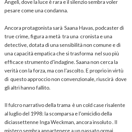
Angeli, dove la luce è rara e il silenzio sembra voler
pesare come una condanna.
Ancora protagonista sarà Saana Havas, podcaster di
true crime, figura a metà tra una cronista e una
detective, dotata di una sensibilità non comune e di
una capacità empatica che si trasforma nel suo più
efficace strumento d’indagine. Saana non cerca la
verità con la forza, ma con l’ascolto. E proprio in virtù
di questo approccio non convenzionale, riuscirà dove
gli altri hanno fallito.
Il fulcro narrativo della trama è un cold case risalente
al luglio del 1998: la scomparsa e l’omicidio della
diciassettenne Inga Weckman, ancora insoluto . Il
mistero sembra appartenere a un passato ormai