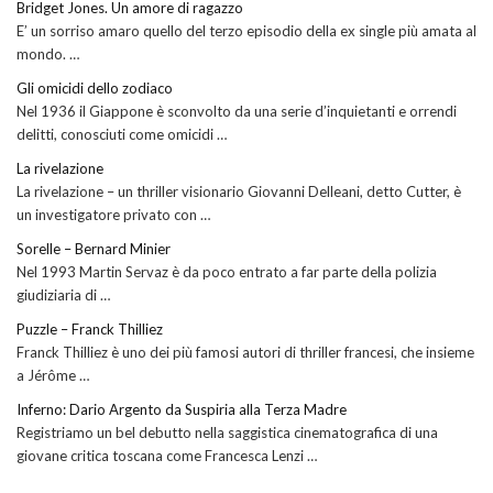
Bridget Jones. Un amore di ragazzo
E’ un sorriso amaro quello del terzo episodio della ex single più amata al
mondo. …
Gli omicidi dello zodiaco
Nel 1936 il Giappone è sconvolto da una serie d’inquietanti e orrendi
delitti, conosciuti come omicidi …
La rivelazione
La rivelazione – un thriller visionario Giovanni Delleani, detto Cutter, è
un investigatore privato con …
Sorelle – Bernard Minier
Nel 1993 Martin Servaz è da poco entrato a far parte della polizia
giudiziaria di …
Puzzle – Franck Thilliez
Franck Thilliez è uno dei più famosi autori di thriller francesi, che insieme
a Jérôme …
Inferno: Dario Argento da Suspiria alla Terza Madre
Registriamo un bel debutto nella saggistica cinematografica di una
giovane critica toscana come Francesca Lenzi …