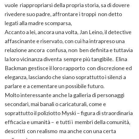
vuole riappropriarsi della propria storia, sa di dovere
rivedere suo padre, affrontare i troppi non detto
legati alla madre scomparsa,
Accanto a lei, ancora una volta, Jan Leino, il detective
affascinante e riservato, con cui ha intrapreso una
relazione ancora confusa, non ben definita e tuttavia
la loro vicinanza diventa sempre più tangibile. Elina
Backman gestisce il loro rapporto con discrezione ed
eleganza, lasciando che siano soprattutto i silenzi a
parlare e a cementare un possibile futuro.
Molto interessante anche la galleria di personaggi
secondari, mai banali o caricaturali, come e
soprattutto il poliziotto Myski – figura di straordinaria
efficacia e umanità – e tutti i membri della comunità,
descritti con realismo ma anche con una certa