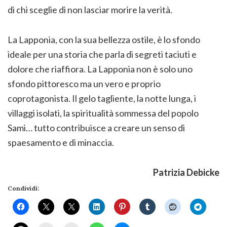
di chi sceglie di non lasciar morire la verità.
La Lapponia, con la sua bellezza ostile, è lo sfondo
ideale per una storia che parla di segreti taciuti e
dolore che riaffiora. La Lapponia non è solo uno
sfondo pittoresco ma un vero e proprio
coprotagonista. Il gelo tagliente, la notte lunga, i
villaggi isolati, la spiritualità sommessa del popolo
Sami… tutto contribuisce a creare un senso di
spaesamento e di minaccia.
Patrizia Debicke
Condividi: