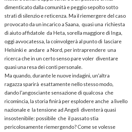
dimenticato dalla comunità e peggio sepolto sotto
strati di silenzio e reticenza. Ma il riemergere del caso
provocato da un incarico a Saana, quasi una richiesta
di aiuto affidatole da Heta, sorella maggiore di Inga,
oggi avvocatessa, la coinvolgerà al punto di lasciare
Helsinki e andare a Nord, per intraprendere una
ricerca che in un certo senso pare voler diventare
quasi una resa dei conti personale.
Ma quando, durante le nuove indagini, un’altra
ragazza sparirà esattamente nello stesso modo,
dando l’angosciante sensazione di qualcosa che
ricomincia, la storia finirà per esplodere anche a livello
nazionale e la tensione ad Angeli diventerà quasi
insostenibile: possibile che il passato stia
pericolosamente riemergendo? Come se volesse