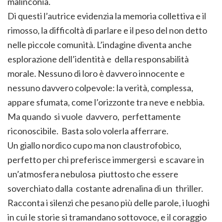
malinconia.
Di questi l’autrice evidenzia la memoria collettiva e il
rimosso, la difficoltà di parlare e il peso del non detto
nelle piccole comunità. L’indagine diventa anche
esplorazione dell’identità e della responsabilità
morale. Nessuno di loro è davvero innocente e
nessuno davvero colpevole: la verità, complessa,
appare sfumata, come l’orizzonte tra neve e nebbia.
Ma quando si vuole davvero, perfettamente
riconoscibile. Basta solo volerla afferrare.
Un giallo nordico cupo ma non claustrofobico,
perfetto per chi preferisce immergersi e scavare in
un’atmosfera nebulosa piuttosto che essere
soverchiato dalla costante adrenalina di un thriller.
Racconta i silenzi che pesano più delle parole, i luoghi
in cui le storie si tramandano sottovoce, e il coraggio