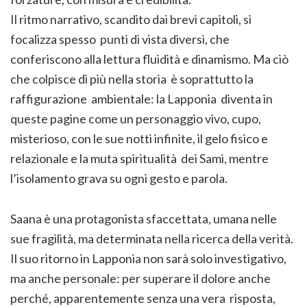
Il ritmo narrativo, scandito dai brevi capitoli, si
focalizza spesso punti di vista diversi, che
conferiscono alla lettura fluidità e dinamismo. Ma ciò
che colpisce di più nella storia è soprattutto la
raffigurazione ambientale: la Lapponia diventa in
queste pagine come un personaggio vivo, cupo,
misterioso, con le sue notti infinite, il gelo fisico e
relazionale e la muta spiritualità dei Sami, mentre
l’isolamento grava su ogni gesto e parola.
Saana è una protagonista sfaccettata, umana nelle
sue fragilità, ma determinata nella ricerca della verità.
Il suo ritorno in Lapponia non sarà solo investigativo,
ma anche personale: per superare il dolore anche
perché, apparentemente senza una vera risposta,