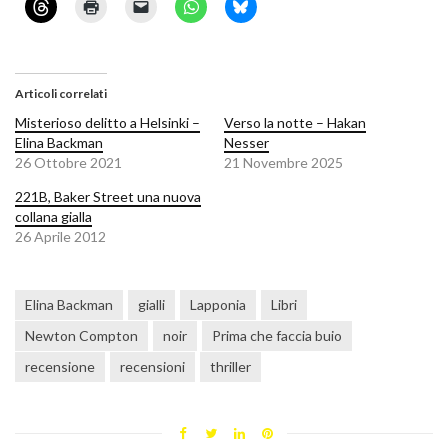
Articoli correlati
Misterioso delitto a Helsinki –
Verso la notte – Hakan
Elina Backman
Nesser
26 Ottobre 2021
21 Novembre 2025
221B, Baker Street una nuova
collana gialla
26 Aprile 2012
Elina Backman
gialli
Lapponia
Libri
Newton Compton
noir
Prima che faccia buio
recensione
recensioni
thriller