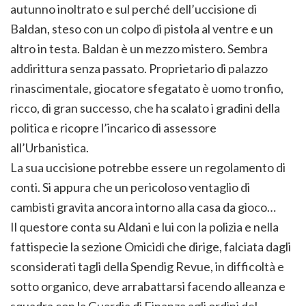
autunno inoltrato e sul perché dell’uccisione di
Baldan, steso con un colpo di pistola al ventre e un
altro in testa. Baldan è un mezzo mistero. Sembra
addirittura senza passato. Proprietario di palazzo
rinascimentale, giocatore sfegatato è uomo tronfio,
ricco, di gran successo, che ha scalato i gradini della
politica e ricopre l’incarico di assessore
all’Urbanistica.
La sua uccisione potrebbe essere un regolamento di
conti. Si appura che un pericoloso ventaglio di
cambisti gravita ancora intorno alla casa da gioco…
Il questore conta su Aldani e lui con la polizia e nella
fattispecie la sezione Omicidi che dirige, falciata dagli
sconsiderati tagli della Spendig Revue, in difficoltà e
sotto organico, deve arrabattarsi facendo alleanza e