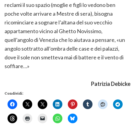
reclami il suo spazio (moglie e figli lo vedono ben
poche volte arrivare a Mestre di sera), bisogna
ricominciare a sognare l’altana del suo vecchio
appartamento vicino al Ghetto Novissimo,
quell’angolo di Venezia che lo aiutava a pensare, «un
angolo sottratto all’ombra delle case e dei palazzi,
dove il sole non smetteva mai di battere e il vento di
soffiare…»
Patrizia Debicke
Condividi: