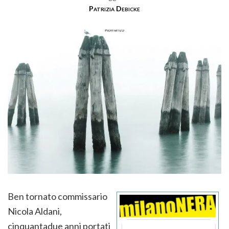
Patrizia Debicke
Ben tornato commissario
Nicola Aldani,
cinquantadue anni portati