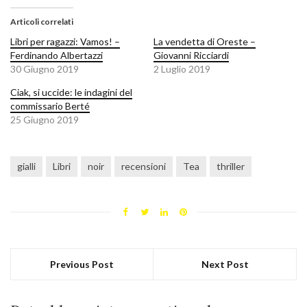
Articoli correlati
Libri per ragazzi: Vamos! –
La vendetta di Oreste –
Ferdinando Albertazzi
Giovanni Ricciardi
30 Giugno 2019
2 Luglio 2019
Ciak, si uccide: le indagini del
commissario Berté
25 Giugno 2019
gialli
Libri
noir
recensioni
Tea
thriller
Previous Post
Next Post