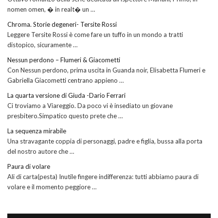
nomen omen, � in realt� un …
Chroma. Storie degeneri- Tersite Rossi
Leggere Tersite Rossi è come fare un tuffo in un mondo a tratti
distopico, sicuramente …
Nessun perdono – Flumeri & Giacometti
Con Nessun perdono, prima uscita in Guanda noir, Elisabetta Flumeri e
Gabriella Giacometti centrano appieno …
La quarta versione di Giuda -Dario Ferrari
Ci troviamo a Viareggio. Da poco vi è insediato un giovane
presbitero.Simpatico questo prete che …
La sequenza mirabile
Una stravagante coppia di personaggi, padre e figlia, bussa alla porta
del nostro autore che …
Paura di volare
Ali di carta(pesta) Inutile fingere indifferenza: tutti abbiamo paura di
volare e il momento peggiore …