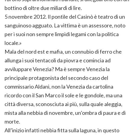
bottino di oltre due miliardi di lire.
5 novembre 2012. Il pontile del Casinò è teatro di un
sanguinoso agguato. La vittima è un assessore, noto
per i suoi non sempre limpidi legami con la politica
locale.»
Mala del nord est e mafia, un connubio di ferro che
allunga i suoi tentacoli da piovra e comincia ad
avviluppare Venezia? Ma è sempre Venezia la
principale protagonista del secondo caso del
commissario Aldani, non la Venezia da cartolina
ricordo con il San Marco il sole e le gondole, ma una
città diversa, sconosciuta ai più, sulla quale aleggia,
mista alla nebbia di novembre, un’ombra di paura e di
morte.
All’inizio infatti nebbia fitta sulla laguna, in questo