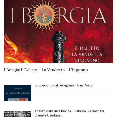
I Borgia: Il Delitto – La Vendetta – L’Inganno
Lo specchio del pellegrino – Ben Pastor
I delitti della luce bianca – Sabrina De Bastiani,
Daniele Cambiaso