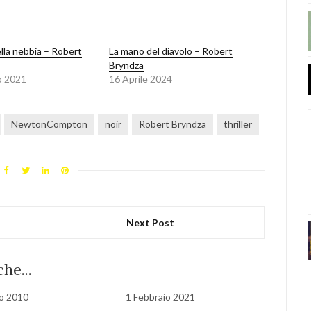
lla nebbia – Robert
La mano del diavolo – Robert
Bryndza
o 2021
16 Aprile 2024
NewtonCompton
noir
Robert Bryndza
thriller
Next Post
he...
io 2010
1 Febbraio 2021