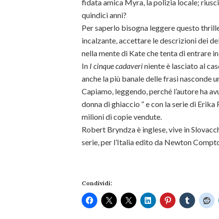
fidata amica Myra, la polizia locale; rius
quindici anni?
Per saperlo bisogna leggere questo thrille
incalzante, accettare le descrizioni dei d
nella mente di Kate che tenta di entrare in 
In
I cinque cadaveri
niente è lasciato al cas
anche la più banale delle frasi nasconde 
Capiamo, leggendo, perché l’autore ha a
donna di ghiaccio “ e con la serie di Erika 
milioni di copie vendute.
Robert Bryndza è inglese, vive in Slovacch
serie, per l’Italia edito da Newton Compto
Condividi: