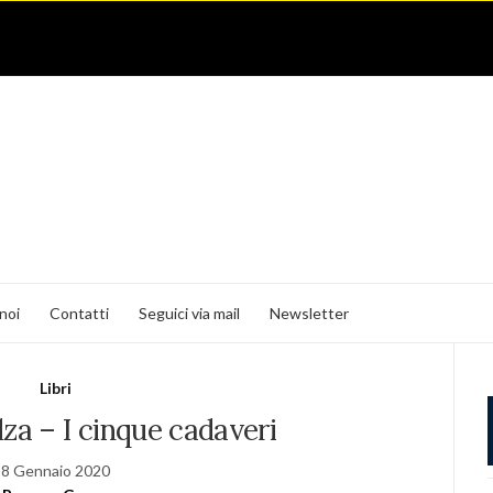
noi
Contatti
Seguici via mail
Newsletter
Libri
za – I cinque cadaveri
8 Gennaio 2020