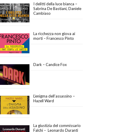
I delitti della luce bianca –
Sabrina De Bastiani, Daniele
Cambiaso
La ricchezza non giova ai
morti – Francesco Pinto
Dark – Candice Fox
L’enigma dell’assassino –
Hazell Ward
La giustizia del commissario
Falchi – Leonardo Duranti