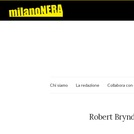
Chi siamo
La redazione
Collabora con 
Robert Brynd