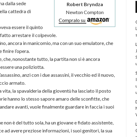
ana dalla sede
Robert Bryndza
ella cattedra di
Newton Compton
Compralo su
oveva essere il quinto
fatto arrestare il colpevole.
ssino, ancora in manicomio, ma con un suo emulatore, che
 finire l’opera.
 che, nonostante tutto, la partita non si è ancora
 essere una poliziotta.
’assassino, anzi con i due assassini, il vecchio ed il nuovo,
ccio armato.
vita, la spavalderia della gioventù ha lasciato il posto
rie hanno lo stesso sapore amaro delle sconfitte, che
dare avanti, vuole finalmente guardare in faccia i suoi
non è del tutto sola, ha un giovane e fidato assistente,
e ad avere preziose informazioni, i suoi genitori, la sua