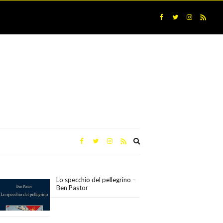
Expand
search
form
Lo specchio del pellegrino –
Ben Pastor