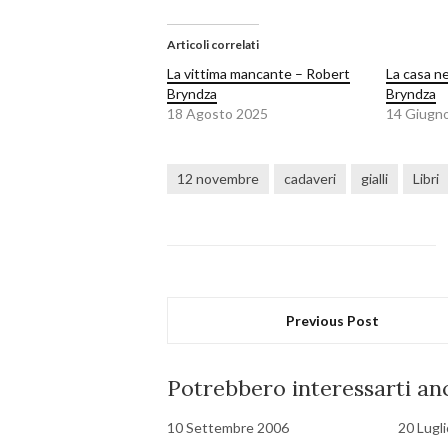
Articoli correlati
La vittima mancante – Robert
La casa ne
Bryndza
Bryndza
18 Agosto 2025
14 Giugn
12 novembre
cadaveri
gialli
Libri
Previous Post
Potrebbero interessarti anc
10 Settembre 2006
20 Lugl