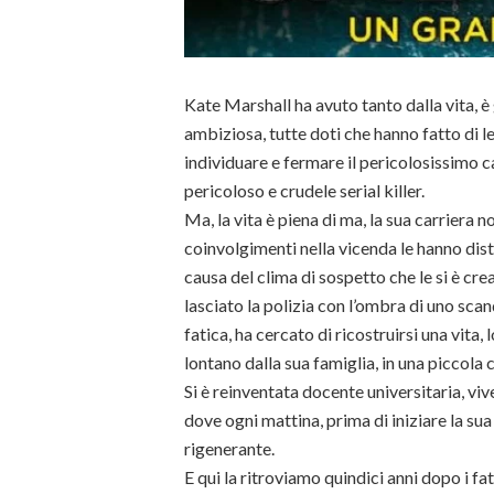
Kate Marshall ha avuto tanto dalla vita, è 
ambiziosa, tutte doti che hanno fatto di l
individuare e fermare il pericolosissimo c
pericoloso e crudele serial killer.
Ma, la vita è piena di ma, la sua carriera no
coinvolgimenti nella vicenda le hanno distru
causa del clima di sospetto che le si è cr
lasciato la polizia con l’ombra di uno scand
fatica, ha cercato di ricostruirsi una vita,
lontano dalla sua famiglia, in una piccola c
Si è reinventata docente universitaria, viv
dove ogni mattina, prima di iniziare la sua
rigenerante.
E qui la ritroviamo quindici anni dopo i fat