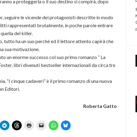
ciranno a proteggerla o il suo destino si compirà, dopo
r, seguire le vicende dei protagonisti descritte in modo
elitti rappresentati brutalmente, in poche parole entrare
quella del killer.
o, tutto ha un suo perché ed il lettore attento capirà che
una sua motivazione.
vuto un enorme successo col suo primo romanzo “ La
Foster, libri divenuti bestseller internazionali da circa tre
ia, “I cinque cadaveri” è il primo romanzo di una nuova
n Editori.
Roberta Gatto