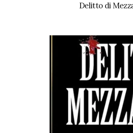
Delitto di Mezz