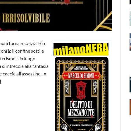
oni torna a spaziare in
confà: il confine sottile
soterismo. Un luogo
si intreccia alla fantasia
 caccia all’assassino. In
]