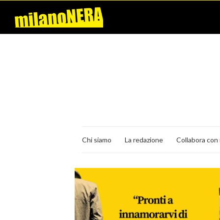
Chi siamo
La redazione
Collabora con 