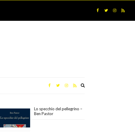
Expand
search
form
Lo specchio del pellegrino –
Ben Pastor