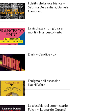
I delitti della luce bianca –
Sabrina De Bastiani, Daniele
Cambiaso
La ricchezza non giova ai
morti – Francesco Pinto
Dark – Candice Fox
L’enigma dell’assassino –
Hazell Ward
La giustizia del commissario
Falchi – Leonardo Duranti