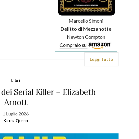
Marcello Simoni
Delitto di Mezzanotte
Newton Compton
Compralo su
Leggi tutto
Libri
 dei Serial Killer – Elizabeth
Arnott
1 Luglio 2026
Killer Queen