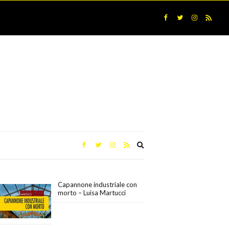
Expand
search
form
Capannone industriale con
morto – Luisa Martucci