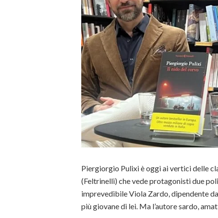
Piergiorgio Pulixi è oggi ai vertici delle c
(Feltrinelli) che vede protagonisti due pol
imprevedibile Viola Zardo, dipendente dal
più giovane di lei. Ma l’autore sardo, amat