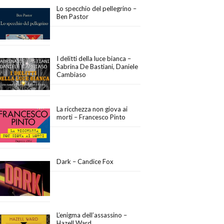
Lo specchio del pellegrino –
Ben Pastor
I delitti della luce bianca –
Sabrina De Bastiani, Daniele
Cambiaso
La ricchezza non giova ai
morti – Francesco Pinto
Dark – Candice Fox
L’enigma dell’assassino –
Hazell Ward