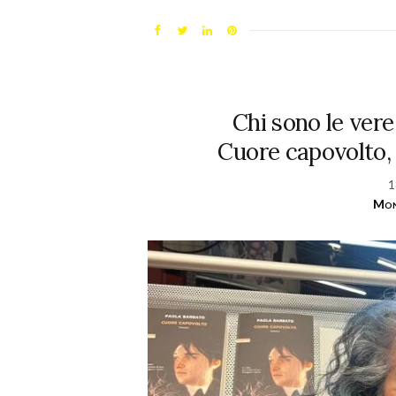
Chi sono le vere
Cuore capovolto, 
1
Mon