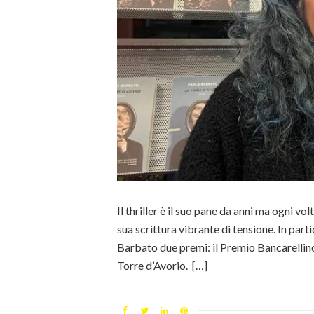
Il thriller è il suo pane da anni ma ogni v
sua scrittura vibrante di tensione. In part
Barbato due premi: il Premio Bancarellin
Torre d’Avorio. […]