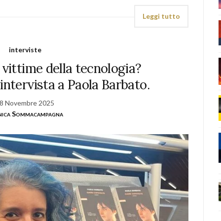
Leggi tutto
interviste
 vittime della tecnologia?
intervista a Paola Barbato.
8 Novembre 2025
ica Sommacampagna