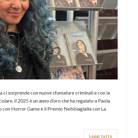
olta ci sorprende con nuove sfumature criminali e con la
icolare, il 2025 è un anno d’oro che ha regalato a Paola
o con Horror Game e il Premio Nebbiagialla con La
Leggi tutto