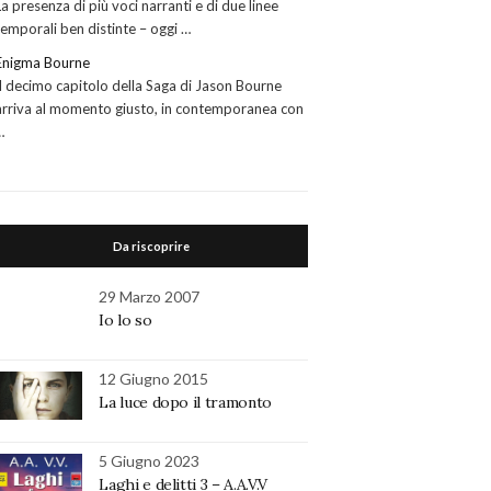
La presenza di più voci narranti e di due linee
temporali ben distinte – oggi …
Enigma Bourne
Il decimo capitolo della Saga di Jason Bourne
arriva al momento giusto, in contemporanea con
…
Da riscoprire
29 Marzo 2007
Io lo so
12 Giugno 2015
La luce dopo il tramonto
5 Giugno 2023
Laghi e delitti 3 – A.A.V.V