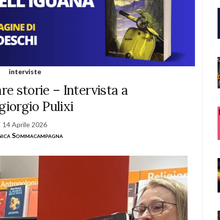
interviste
e storie – Intervista a
giorgio Pulixi
14 Aprile 2026
ica Sommacampagna