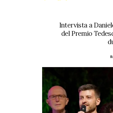
Intervista a Daniel
del Premio Tedesc
d
R