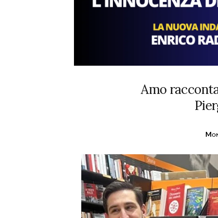
Amo raccontar
Pier
Mon