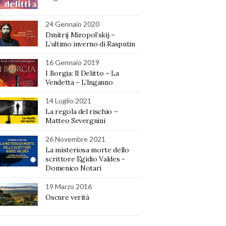
24 Gennaio 2020
Dmitrij Miropol’skij –
L’ultimo inverno di Rasputin
16 Gennaio 2019
I Borgia: Il Delitto – La
Vendetta – L’Inganno
14 Luglio 2021
La regola del rischio –
Matteo Severgnini
26 Novembre 2021
La misteriosa morte dello
scrittore Egidio Valdes -
Domenico Notari
19 Marzo 2016
Oscure verità