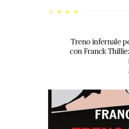
Treno infernale pe
con Franck Thillie