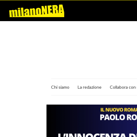
Chi siamo
La redazione
Collabora con 