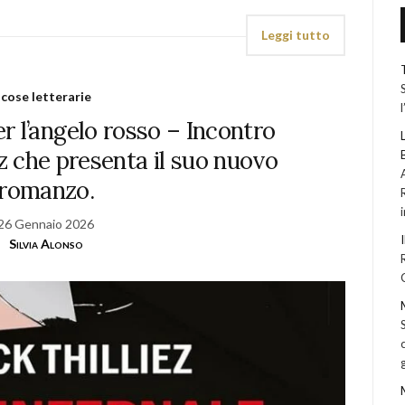
Leggi tutto
cose letterarie
r l’angelo rosso – Incontro
z che presenta il suo nuovo
romanzo.
26 Gennaio 2026
Silvia Alonso