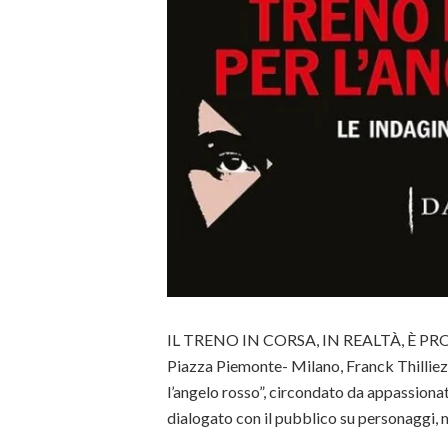
IL TRENO IN CORSA, IN REALTÀ, È PROP
Piazza Piemonte- Milano, Franck Thilliez 
l’angelo rosso”, circondato da appassionati 
dialogato con il pubblico su personaggi, 