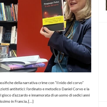
lassifiche della narrativa crime con “Il nido del corvo”
iziotti antitetici: l’ordinato e metodico Daniel Corvo e la
 gioco d’azzardo e innamorata di un uomo di sedici anni
issimo in Francia, […]