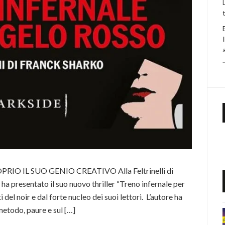
RIO IL SUO GENIO CREATIVO Alla Feltrinelli di
ha presentato il suo nuovo thriller “Treno infernale per
del noir e dal forte nucleo dei suoi lettori. L’autore ha
metodo, paure e sul […]