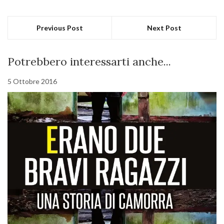
Previous Post
Next Post
Potrebbero interessarti anche...
5 Ottobre 2016