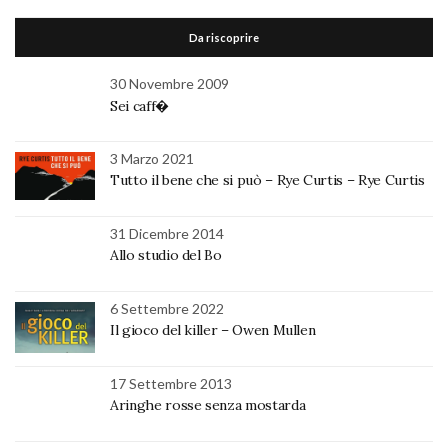
Da riscoprire
30 Novembre 2009
Sei caff�
3 Marzo 2021
Tutto il bene che si può – Rye Curtis – Rye Curtis
31 Dicembre 2014
Allo studio del Bo
6 Settembre 2022
Il gioco del killer – Owen Mullen
17 Settembre 2013
Aringhe rosse senza mostarda