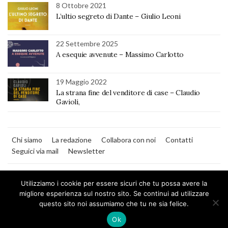
8 Ottobre 2021
L’ultio segreto di Dante – Giulio Leoni
22 Settembre 2025
A esequie avvenute – Massimo Carlotto
19 Maggio 2022
La strana fine del venditore di case – Claudio
Gavioli,
Chi siamo
La redazione
Collabora con noi
Contatti
Seguici via mail
Newsletter
Utilizziamo i cookie per essere sicuri che tu possa avere la
migliore esperienza sul nostro sito. Se continui ad utilizzare
questo sito noi assumiamo che tu ne sia felice.
MilanoNera
Ok