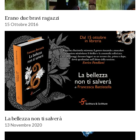
Erano due bravi ragazzi
15 Ottobre 2016
La bellezza non ti salverà
13 Novembre 2020