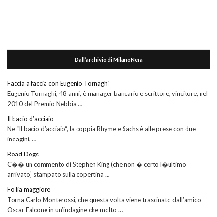
Dall’archivio di MilanoNera
Faccia a faccia con Eugenio Tornaghi
Eugenio Tornaghi, 48 anni, è manager bancario e scrittore, vincitore, nel
2010 del Premio Nebbia …
Il bacio d’acciaio
Ne “Il bacio d’acciaio“, la coppia Rhyme e Sachs è alle prese con due
indagini, …
Road Dogs
C�� un commento di Stephen King (che non � certo l�ultimo
arrivato) stampato sulla copertina …
Follia maggiore
Torna Carlo Monterossi, che questa volta viene trascinato dall’amico
Oscar Falcone in un’indagine che molto …