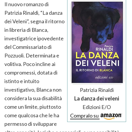
Il nuovo romanzo di
Patrizia Rinaldi, “La danza
dei Veleni”, segna il ritorno
in libreria di Blanca,
investigatrice ipovedente
del Commissariato di
Pozzuoli. Determinata e
volitiva. Poco incline ai
compromessi, dotata di
istinto e intuito
investigativo, Blanca non
Patrizia Rinaldi
considera la sua disabilità
La danza dei veleni
come un limite, piuttosto
Edizioni E/O
come qualcosa che le ha
Compralo su
permesso di sviluppare