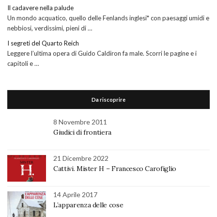
Il cadavere nella palude
Un mondo acquatico, quello delle Fenlands inglesi* con paesaggi umidi e
nebbiosi, verdissimi, pieni di …
I segreti del Quarto Reich
Leggere l’ultima opera di Guido Caldiron fa male. Scorri le pagine e i
capitoli e …
Da riscoprire
8 Novembre 2011
Giudici di frontiera
21 Dicembre 2022
Cattivi. Mister H – Francesco Carofiglio
14 Aprile 2017
L’apparenza delle cose