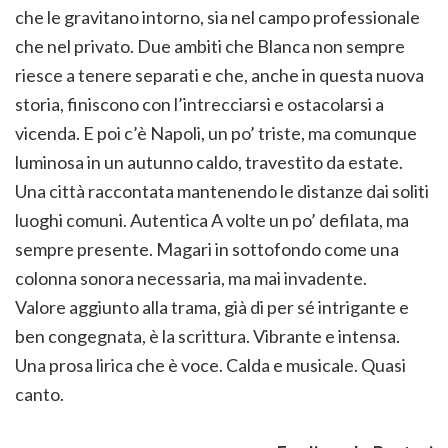
che le gravitano intorno, sia nel campo professionale
che nel privato. Due ambiti che Blanca non sempre
riesce a tenere separati e che, anche in questa nuova
storia, finiscono con l’intrecciarsi e ostacolarsi a
vicenda. E poi c’è Napoli, un po’ triste, ma comunque
luminosa in un autunno caldo, travestito da estate.
Una città raccontata mantenendo le distanze dai soliti
luoghi comuni. Autentica A volte un po’ defilata, ma
sempre presente. Magari in sottofondo come una
colonna sonora necessaria, ma mai invadente.
Valore aggiunto alla trama, già di per sé intrigante e
ben congegnata, è la scrittura. Vibrante e intensa.
Una prosa lirica che è voce. Calda e musicale. Quasi
canto.