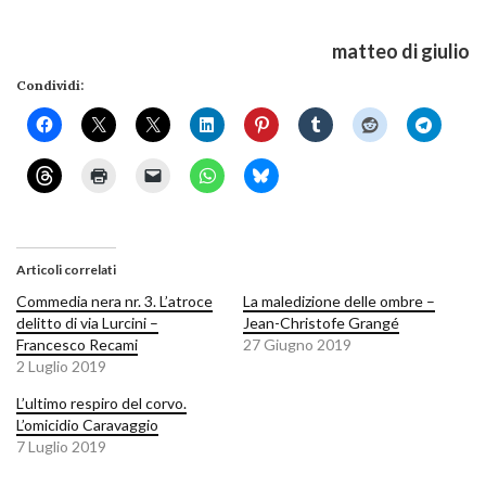
matteo di giulio
Condividi:
Articoli correlati
Commedia nera nr. 3. L’atroce
La maledizione delle ombre –
delitto di via Lurcini –
Jean-Christofe Grangé
Francesco Recami
27 Giugno 2019
2 Luglio 2019
L’ultimo respiro del corvo.
L’omicidio Caravaggio
7 Luglio 2019