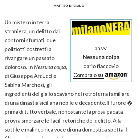
matteo di giulio
Un mistero in terra
straniera, un delitto dai
contorni sfumati, due
aa.vv.
poliziotti costretti a
Nessuna colpa
rivangare un passato
dario flaccovio
doloroso. In
Nessuna colpa
,
Compralo su
di Giuseppe Arcucci e
Sabina Marchesi, gli
ingredienti del giallo scavano nel retroterra familiare
di una dinastia siciliana nobile e decadente.
Il furore �
prima di tutto verbale, nonostante la prosa pacata
provi a smorzare le facili retoriche del delitto. Alla
sottile e malinconica voce di una domestica spetta il