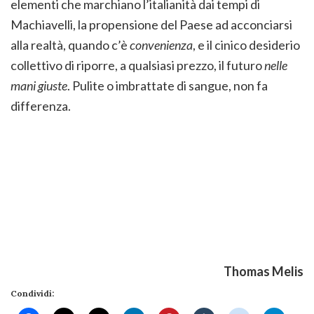
elementi che marchiano l’italianità dai tempi di
Machiavelli, la propensione del Paese ad acconciarsi
alla realtà, quando c’è
convenienza
, e il cinico desiderio
collettivo di riporre, a qualsiasi prezzo, il futuro
nelle
mani giuste
. Pulite o imbrattate di sangue, non fa
differenza.
Thomas Melis
Condividi: