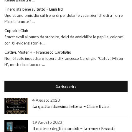
Il nero sta bene su tutto – Luigi Irdi
Uno strano omicidio sul treno di pendolari e vacanzieri diretti a Torre
Piccola scuote il …
Cupcake Club
Stucchevoli al punto da stordire, dolci da annichilire le papille, colorati
con gli evidenziatori e …
Cattivi. Mister H – Francesco Carofiglio
Non è facile inquadrare l’opera di Francesco Carofiglio “Cattivi. Mister
H”, metterla a fuoco e …
Da riscoprire
4 Agosto 2020
La quattordicesima lettera – Claire Evans
19 Agosto 2023
Il mistero degli incurabili – Lorenzo Beccati