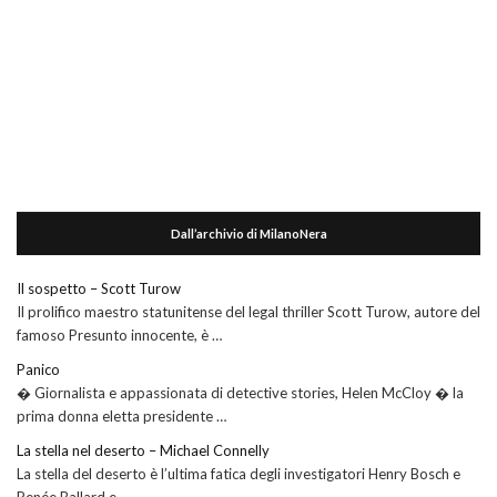
Dall’archivio di MilanoNera
Il sospetto – Scott Turow
Il prolifico maestro statunitense del legal thriller Scott Turow, autore del
famoso Presunto innocente, è …
Panico
� Giornalista e appassionata di detective stories, Helen McCloy � la
prima donna eletta presidente …
La stella nel deserto – Michael Connelly
La stella del deserto è l’ultima fatica degli investigatori Henry Bosch e
Renée Ballard e …