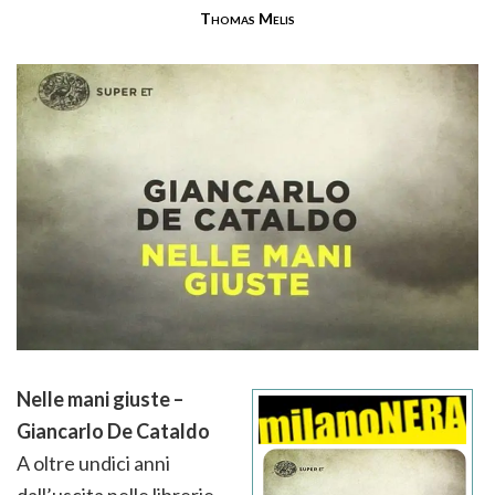
Thomas Melis
Nelle mani giuste –
Giancarlo De Cataldo
A oltre undici anni