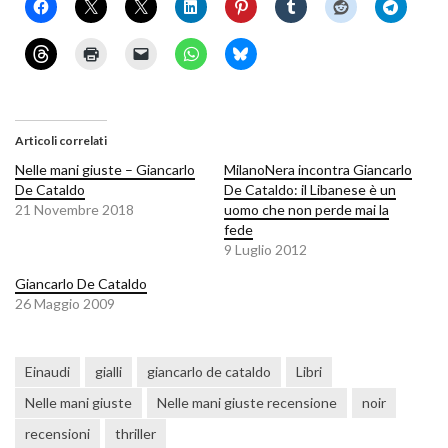
Articoli correlati
Nelle mani giuste – Giancarlo
MilanoNera incontra Giancarlo
De Cataldo
De Cataldo: il Libanese è un
21 Novembre 2018
uomo che non perde mai la
fede
9 Luglio 2012
Giancarlo De Cataldo
26 Maggio 2009
Einaudi
gialli
giancarlo de cataldo
Libri
Nelle mani giuste
Nelle mani giuste recensione
noir
recensioni
thriller