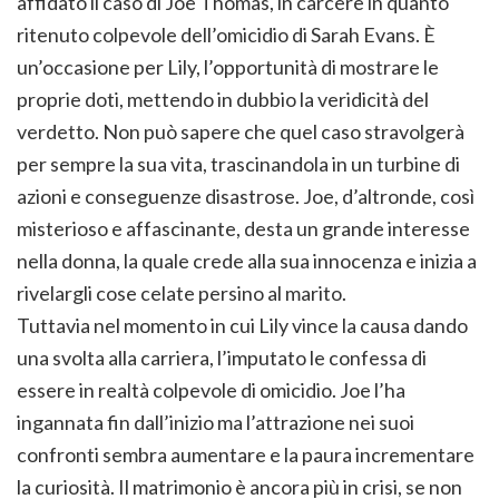
affidato il caso di Joe Thomas, in carcere in quanto
ritenuto colpevole dell’omicidio di Sarah Evans. È
un’occasione per Lily, l’opportunità di mostrare le
proprie doti, mettendo in dubbio la veridicità del
verdetto. Non può sapere che quel caso stravolgerà
per sempre la sua vita, trascinandola in un turbine di
azioni e conseguenze disastrose. Joe, d’altronde, così
misterioso e affascinante, desta un grande interesse
nella donna, la quale crede alla sua innocenza e inizia a
rivelargli cose celate persino al marito.
Tuttavia nel momento in cui Lily vince la causa dando
una svolta alla carriera, l’imputato le confessa di
essere in realtà colpevole di omicidio. Joe l’ha
ingannata fin dall’inizio ma l’attrazione nei suoi
confronti sembra aumentare e la paura incrementare
la curiosità. Il matrimonio è ancora più in crisi, se non