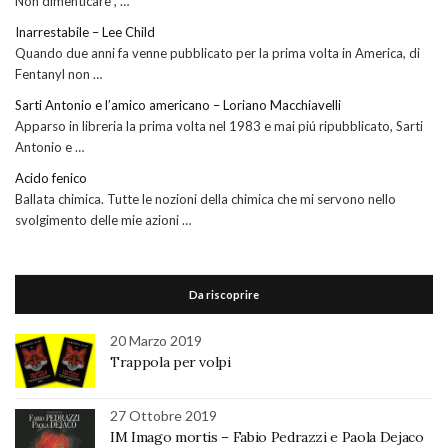
Non dimenticare , …
Inarrestabile – Lee Child
Quando due anni fa venne pubblicato per la prima volta in America, di
Fentanyl non …
Sarti Antonio e l’amico americano – Loriano Macchiavelli
Apparso in libreria la prima volta nel 1983 e mai piú ripubblicato, Sarti
Antonio e …
Acido fenico
Ballata chimica. Tutte le nozioni della chimica che mi servono nello
svolgimento delle mie azioni …
Da riscoprire
20 Marzo 2019
Trappola per volpi
27 Ottobre 2019
IM Imago mortis – Fabio Pedrazzi e Paola Dejaco