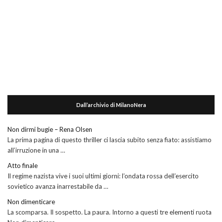
Dall’archivio di MilanoNera
Non dirmi bugie – Rena Olsen
La prima pagina di questo thriller ci lascia subito senza fiato: assistiamo
all’irruzione in una …
Atto finale
Il regime nazista vive i suoi ultimi giorni: l’ondata rossa dell’esercito
sovietico avanza inarrestabile da …
Non dimenticare
La scomparsa. Il sospetto. La paura. Intorno a questi tre elementi ruota