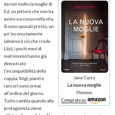
da non molto la moglie di
Ed, un pittore che non ha
avuto successo nella vita.
Si sono sposati presto, un
po’ inconsciamente
(almeno è ciò che crede
Lily); i pochi mesi di
matrimonio hanno già
dimostrato
l’incompatibilità della
Jane Corry
coppia: litigi, pianti e
La nuova moglie
rancori sono ormai
Piemme
all’ordine del giorno.
Compralo su
Tutto cambia quando alla
protagonista viene