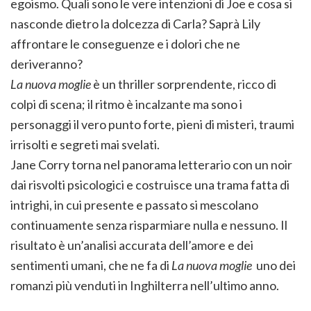
egoismo. Quali sono le vere intenzioni di Joe e cosa si
nasconde dietro la dolcezza di Carla? Saprà Lily
affrontare le conseguenze e i dolori che ne
deriveranno?
La nuova moglie
è un thriller sorprendente, ricco di
colpi di scena; il ritmo è incalzante ma sono i
personaggi il vero punto forte, pieni di misteri, traumi
irrisolti e segreti mai svelati.
Jane Corry torna nel panorama letterario con un noir
dai risvolti psicologici e costruisce una trama fatta di
intrighi, in cui presente e passato si mescolano
continuamente senza risparmiare nulla e nessuno. Il
risultato è un’analisi accurata dell’amore e dei
sentimenti umani, che ne fa di
La nuova moglie
uno dei
romanzi più venduti in Inghilterra nell’ultimo anno.