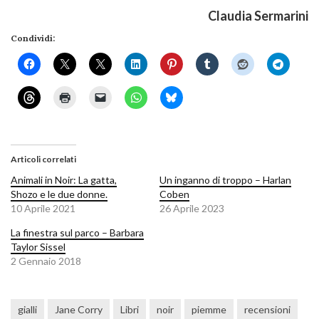
Claudia Sermarini
Condividi:
Articoli correlati
Animali in Noir: La gatta,
Un inganno di troppo – Harlan
Shozo e le due donne.
Coben
10 Aprile 2021
26 Aprile 2023
La finestra sul parco – Barbara
Taylor Sissel
2 Gennaio 2018
gialli
Jane Corry
Libri
noir
piemme
recensioni