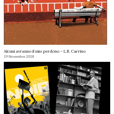
Alcuni avranno il mio perdono – L.R. Carrino
19 Novembre 2018