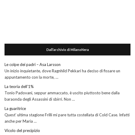
Dall’archivio di MilanoNera
Le colpe dei padri – Asa Larsson
Un inizio inquietante, dove Ragnhild Pekkari ha deciso di fissare un
appuntamento con la morte, …
La teoria dell’1%
Tonio Padovani, seppur ammaccato, è uscito piuttosto bene dalla
baraonda degli Assassini di sbirri. Non …
La guaritrice
Quest’ ultima stagione Frilli mi pare tutta costellata di Cold Case. Infatti
anche per Maria …
Vicolo del precipizio