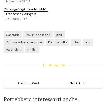
8 Novembre 2018
Oltre ogni ragionevole dubbio
– Francesco Caringella
24 Giugno 2019
CasaSirio
Doug Johnstone
gialli
L'ultima volta recensione
L’ultima volta
Libri
noir
recensioni
thriller
Previous Post
Next Post
Potrebbero interessarti anche...