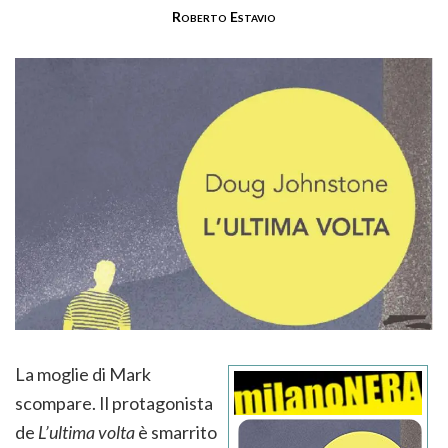
Roberto Estavio
La moglie di Mark
scompare. Il protagonista
de
L’ultima volta
è smarrito