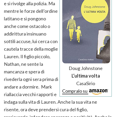
e si rivolge alla polizia. Ma
mentre le forze dell’ordine
latitano e si pongono
anche come ostacolo o
addirittura insinuano
sottili accuse, lui cerca con
cautela tracce della moglie
Lauren. Il figlio piccolo,
Nathan, ne sente la
Doug Johnstone
mancanza e spera di
L’ultima volta
rivederla ogni sera prima di
CasaSirio
andare a dormire. Mark
Compralo su
riallaccia vecchi rapporti e
indaga sulla vita di Lauren. Anche la sua vita ne
risente, ora deve prendersi cura del figlio,