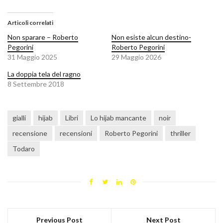
Articoli correlati
Non sparare – Roberto
Non esiste alcun destino-
Pegorini
Roberto Pegorini
31 Maggio 2025
29 Maggio 2026
La doppia tela del ragno
8 Settembre 2018
gialli
hijab
Libri
Lo hijab mancante
noir
recensione
recensioni
Roberto Pegorini
thriller
Todaro
Previous Post
Next Post