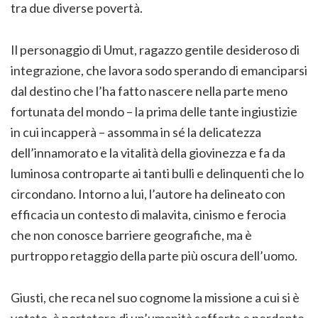
tra due diverse povertà.
Il personaggio di Umut, ragazzo gentile desideroso di
integrazione, che lavora sodo sperando di emanciparsi
dal destino che l’ha fatto nascere nella parte meno
fortunata del mondo – la prima delle tante ingiustizie
in cui incapperà – assomma in sé la delicatezza
dell’innamorato e la vitalità della giovinezza e fa da
luminosa controparte ai tanti bulli e delinquenti che lo
circondano. Intorno a lui, l’autore ha delineato con
efficacia un contesto di malavita, cinismo e ferocia
che non conosce barriere geografiche, ma è
purtroppo retaggio della parte più oscura dell’uomo.
Giusti, che reca nel suo cognome la missione a cui si è