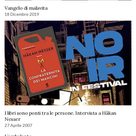
Vangelo di malavita
18 Dicembre 2019
I libri sono ponti tra le persone. Intervista a Håkan
Nesser
27 Aprile 2007