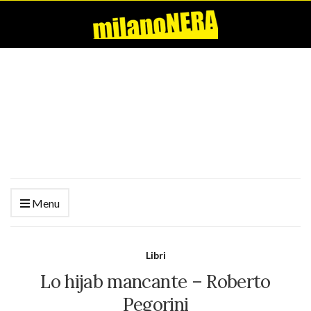
Menu
Libri
Lo hijab mancante – Roberto
Pegorini