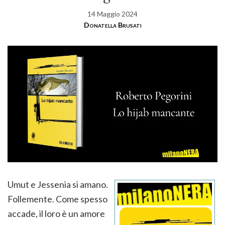
14 Maggio 2024
Donatella Brusati
Umut e Jessenia si amano.
Follemente. Come spesso
accade, il loro è un amore