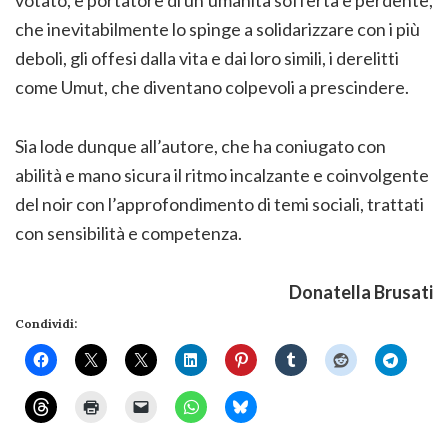
votato, è portatore di un’umanità sofferta e perdente,
che inevitabilmente lo spinge a solidarizzare con i più
deboli, gli offesi dalla vita e dai loro simili, i derelitti
come Umut, che diventano colpevoli a prescindere.
Sia lode dunque all’autore, che ha coniugato con
abilità e mano sicura il ritmo incalzante e coinvolgente
del noir con l’approfondimento di temi sociali, trattati
con sensibilità e competenza.
Donatella Brusati
Condividi: