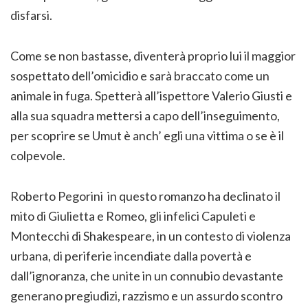
disfarsi.
Come se non bastasse, diventerà proprio lui il maggior
sospettato dell’omicidio e sarà braccato come un
animale in fuga. Spetterà all’ispettore Valerio Giusti e
alla sua squadra mettersi a capo dell’inseguimento,
per scoprire se Umut è anch’ egli una vittima o se è il
colpevole.
Roberto Pegorini in questo romanzo ha declinato il
mito di Giulietta e Romeo, gli infelici Capuleti e
Montecchi di Shakespeare, in un contesto di violenza
urbana, di periferie incendiate dalla povertà e
dall’ignoranza, che unite in un connubio devastante
generano pregiudizi, razzismo e un assurdo scontro