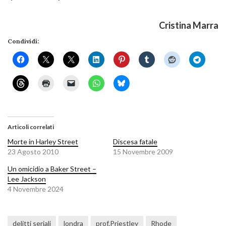
Cristina Marra
Condividi:
Articoli correlati
Morte in Harley Street
Discesa fatale
23 Agosto 2010
15 Novembre 2009
Un omicidio a Baker Street –
Lee Jackson
4 Novembre 2024
delitti seriali
londra
prof.Priestley
Rhode