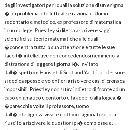
degli investigatori per i quali la soluzione di un enigma
� un problema intellettuale e razionale. Uomo
sedentario e metodico, ex professore di matematica
in un college, Priestley si diletta a scrivere saggi
scientifici su teorie matematiche alle quali
�concentra tutta la sua attenzione e tutte le sue
facolt� intellettive non concedendosi nemmeno la
distrazione di leggere i giornali�. Invitato
dall�ispettore Hanslet di Scotland Yard, il professore
si dedica spesso e volentieri a risolvere casi di cronaca
impossibili. Priestley non si tira indietro di fronte ad un
caso enigmatico e contorto e fa appello alla logica,�
�parecchie volte il professore, uomo
dall�intelligenza vivace e ottimo ragionatore, era
riuscito a risolvere le questioni pi� complesse e,