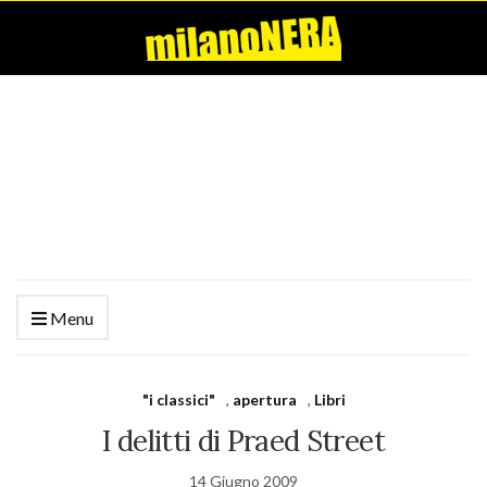
Menu
"i classici"
,
apertura
,
Libri
I delitti di Praed Street
14 Giugno 2009