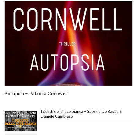
Autopsia – Patricia Cornwell
I delitti della luce bianca – Sabrina De Bastiani,
Daniele Cambiaso