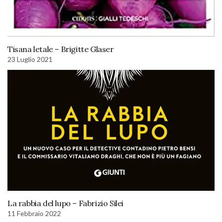
Tisana letale – Brigitte Glaser
23 Luglio 2021
La rabbia del lupo – Fabrizio Silei
11 Febbraio 2022