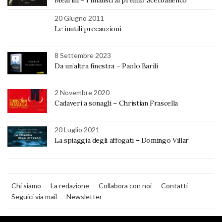
Mearini – I finalisti al premio Scerbanenco
20 Giugno 2011
Le inutili precauzioni
8 Settembre 2023
Da un’altra finestra – Paolo Barili
2 Novembre 2020
Cadaveri a sonagli – Christian Frascella
20 Luglio 2021
La spiaggia degli affogati – Domingo Villar
Chi siamo
La redazione
Collabora con noi
Contatti
Seguici via mail
Newsletter