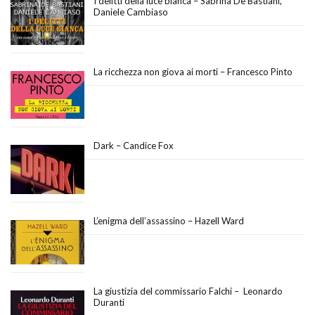
I delitti della luce bianca – Sabrina De Bastiani,
Daniele Cambiaso
La ricchezza non giova ai morti – Francesco Pinto
Dark – Candice Fox
L’enigma dell’assassino – Hazell Ward
La giustizia del commissario Falchi – Leonardo
Duranti