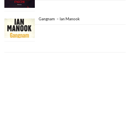
Gangnam – Ian Manook