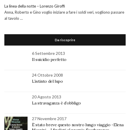
La linea della notte – Lorenzo Giroffi
Anna, Roberto e Gino voglio iniziare a fare i soldi veri, vogliono passare
al tavolo …
Da riscoprire
6 Settembre 2013
Il suicidio perfetto
24 Ottobre 2008
L’istinto del lupo
20 Agosto 2013
La stravaganza è d’obbligo
27 Novembre 2017
È stato breve questo nostro lungo viaggio -Elena