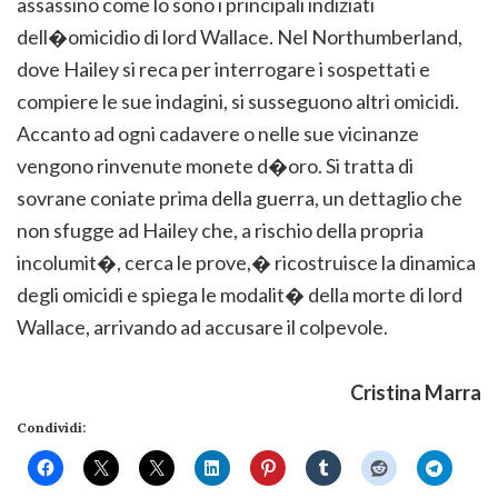
assassino come lo sono i principali indiziati
dell�omicidio di lord Wallace. Nel Northumberland,
dove Hailey si reca per interrogare i sospettati e
compiere le sue indagini, si susseguono altri omicidi.
Accanto ad ogni cadavere o nelle sue vicinanze
vengono rinvenute monete d�oro. Si tratta di
sovrane coniate prima della guerra, un dettaglio che
non sfugge ad Hailey che, a rischio della propria
incolumit�, cerca le prove,� ricostruisce la dinamica
degli omicidi e spiega le modalit� della morte di lord
Wallace, arrivando ad accusare il colpevole.
Cristina Marra
Condividi: