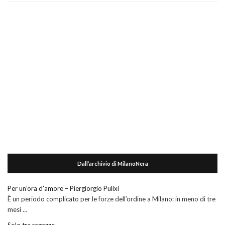
Dall’archivio di MilanoNera
Per un’ora d’amore – Piergiorgio Pulixi
È un periodo complicato per le forze dell’ordine a Milano: in meno di tre
mesi …
Solo tra ragazze