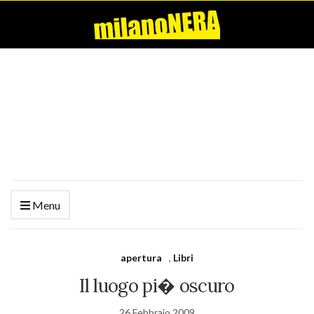
Menu
apertura
,
Libri
Il luogo pi� oscuro
26 Febbraio 2009