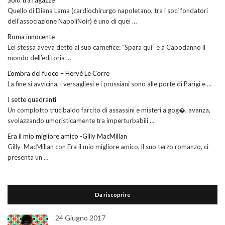
Quello di Diana Lama (cardiochirurgo napoletano, tra i soci fondatori
dell’associazione NapoliNoir) è uno di quei …
Roma innocente
Lei stessa aveva detto al suo carnefice: “Spara qui” e a Capodanno il
mondo dell’editoria …
L’ombra del fuoco – Hervé Le Corre
La fine si avvicina, i versagliesi e i prussiani sono alle porte di Parigi e …
I sette quadranti
Un complotto trucibaldo farcito di assassini e misteri a gog�, avanza,
svolazzando umoristicamente tra imperturbabili …
Era il mio migliore amico -Gilly MacMillan
Gilly MacMillan con Era il mio migliore amico, il suo terzo romanzo, ci
presenta un …
Da riscoprire
24 Giugno 2017