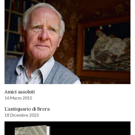
Amici assoluti
16 Marzo 2015
L’antiquario di Brera
18 Dicembre 2023