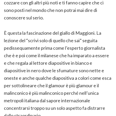
cozzare con gli altri più noti e ti fanno capire che ci
sono posti nel mondo che non potrai mai dire di
conoscere sul serio.
È questa la fascinazione del giallo di Maggioni. La
lezione del “scrivi solo di quello che sai” seguita
pedissequamente prima come l’esperto giornalista
che è e poi come il milanese che ha imparato a essere
e che regala al lettore diapositive in bianco e
diapositive in nero dove le sfumature sono nette e
oneste e anche qualche diapositiva a colori come esca
per sottolineare che il glamour è più glamour e il
malinconico è più malinconico perché nell’unica
metropoli italiana dal sapore internazionale
concentrarsi troppo su un solo aspetto fa distrarre
dallo straordinario.