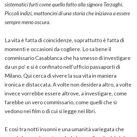
sistematici furti come quello fatto alla signora Terzaghi.
Piccoli indizi, mattoncini di una storia che iniziava a essere
sempre meno oscura.
La vita è fatta di coincidenze, soprattutto è fatta di
momenti e occasioni da cogliere. Lo sa bene il
commissario Casablanca che ha smesso di investigare
da un po’ e si è confinato nell’ufficio passaporti di
Milano. Qui cerca di vivere la sua vita in maniera
ironica e distaccata. A volte non desidera altro, a volte
invece vorrebbe essere altrove, a investigare, come
farebbe un vero commissario, come quelli che si
vedono nei film o di cui si legge nei libri.
E così tra notti insonni e una umanità variegata che