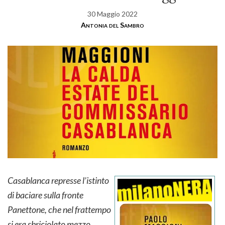
30 Maggio 2022
Antonia del Sambro
Casablanca represse l’istinto
di baciare sulla fronte
Panettone, che nel frattempo
si era sbriciolato mezzo