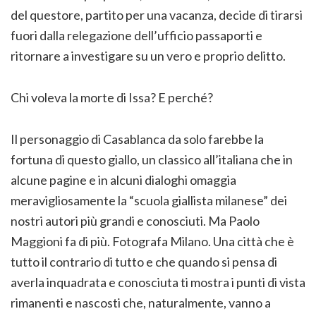
del questore, partito per una vacanza, decide di tirarsi
fuori dalla relegazione dell’ufficio passaporti e
ritornare a investigare su un vero e proprio delitto.
Chi voleva la morte di Issa? E perché?
Il personaggio di Casablanca da solo farebbe la
fortuna di questo giallo, un classico all’italiana che in
alcune pagine e in alcuni dialoghi omaggia
meravigliosamente la “scuola giallista milanese” dei
nostri autori più grandi e conosciuti. Ma Paolo
Maggioni fa di più. Fotografa Milano. Una città che è
tutto il contrario di tutto e che quando si pensa di
averla inquadrata e conosciuta ti mostra i punti di vista
rimanenti e nascosti che, naturalmente, vanno a