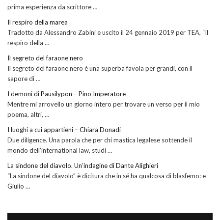
prima esperienza da scrittore …
Il respiro della marea
Tradotto da Alessandro Zabini e uscito il 24 gennaio 2019 per TEA, “Il
respiro della …
Il segreto del faraone nero
Il segreto del faraone nero è una superba favola per grandi, con il
sapore di …
I demoni di Pausilypon – Pino Imperatore
Mentre mi arrovello un giorno intero per trovare un verso per il mio
poema, altri, …
I luoghi a cui appartieni – Chiara Donadi
Due diligence. Una parola che per chi mastica legalese sottende il
mondo dell’international law, studi …
La sindone del diavolo. Un’indagine di Dante Alighieri
“La sindone del diavolo” è dicitura che in sé ha qualcosa di blasfemo: e
Giulio …