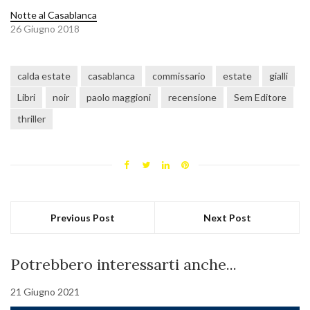
Notte al Casablanca
26 Giugno 2018
calda estate
casablanca
commissario
estate
gialli
Libri
noir
paolo maggioni
recensione
Sem Editore
thriller
Previous Post
Next Post
Potrebbero interessarti anche...
21 Giugno 2021