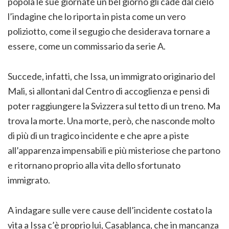
popola le sue giornate un bel giorno gli cade dal cielo
l’indagine che lo riporta in pista come un vero
poliziotto, come il segugio che desiderava tornare a
essere, come un commissario da serie A.
Succede, infatti, che Issa, un immigrato originario del
Mali, si allontani dal Centro di accoglienza e pensi di
poter raggiungere la Svizzera sul tetto di un treno. Ma
trova la morte. Una morte, però, che nasconde molto
di più di un tragico incidente e che apre a piste
all’apparenza impensabili e più misteriose che partono
e ritornano proprio alla vita dello sfortunato
immigrato.
A indagare sulle vere cause dell’incidente costato la
vita a Issa c’è proprio lui, Casablanca, che in mancanza