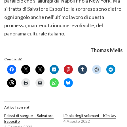
parallelo che si allunga da Napoli fino a New York. Ma
si tratta di Salvatore Esposito: le sorprese sono dietro
ogni angolo anche nell’ultimo lavoro di questa
promessa, mantenuta innumerevoli volte, del
panorama culturale italiano.
Thomas Melis
Condividi:
Articoli correlati
Eclissi di sangue – Salvatore
L’isola degli sciamani – Kim Jay
Esposito
4 Agosto 2022
4 Gennaio 2023