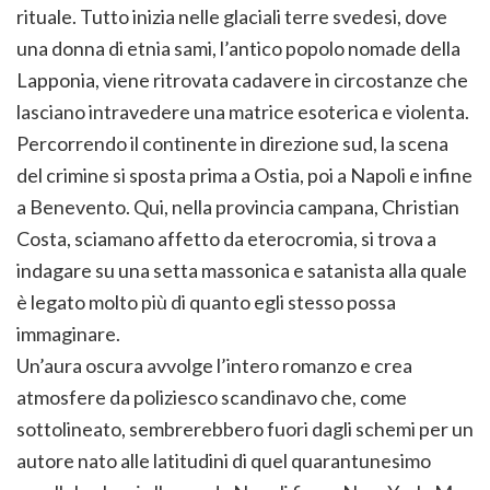
rituale. Tutto inizia nelle glaciali terre svedesi, dove
una donna di etnia sami, l’antico popolo nomade della
Lapponia, viene ritrovata cadavere in circostanze che
lasciano intravedere una matrice esoterica e violenta.
Percorrendo il continente in direzione sud, la scena
del crimine si sposta prima a Ostia, poi a Napoli e infine
a Benevento. Qui, nella provincia campana, Christian
Costa, sciamano affetto da eterocromia, si trova a
indagare su una setta massonica e satanista alla quale
è legato molto più di quanto egli stesso possa
immaginare.
Un’aura oscura avvolge l’intero romanzo e crea
atmosfere da poliziesco scandinavo che, come
sottolineato, sembrerebbero fuori dagli schemi per un
autore nato alle latitudini di quel quarantunesimo