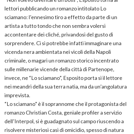
lettori pubblicando un romanzo intitolato Lo
sciamano: l’ennesimo tiro a effetto da parte di un
artista a tutto tondo che non sembra volersi
accontentare dei cliché, privandosi del gusto di
sorprendere. Ci si potrebbe infatti immaginare una
vicenda nera ambientata nei vicoli della Napoli
criminale, o magari un romanzo storico incentrato
sulle millenarie vicende della città di Partenope,
invece, ne “Lo sciamano”, Esposito porta sì il lettore
nei meandri della sua terra natia, ma da un’angolatura
imprevista.
“Lo sciamano” è il soprannome che il protagonista del
romanzo Christian Costa, geniale profiler a servizio
dell’Interpol, si è guadagnato sul campo riuscendo a
risolvere misteriosi casi di omicidio, spesso di natura