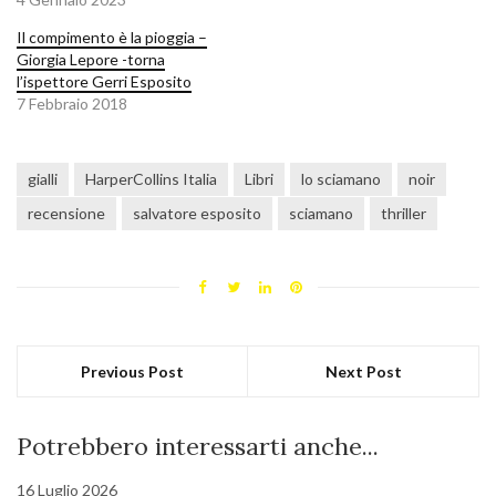
Il compimento è la pioggia –
Giorgia Lepore -torna
l’ispettore Gerri Esposito
7 Febbraio 2018
gialli
HarperCollins Italia
Libri
lo sciamano
noir
recensione
salvatore esposito
sciamano
thriller
Previous Post
Next Post
Potrebbero interessarti anche...
16 Luglio 2026