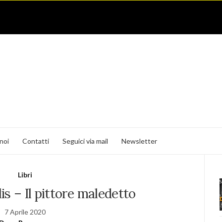
noi
Contatti
Seguici via mail
Newsletter
Libri
is – Il pittore maledetto
7 Aprile 2020