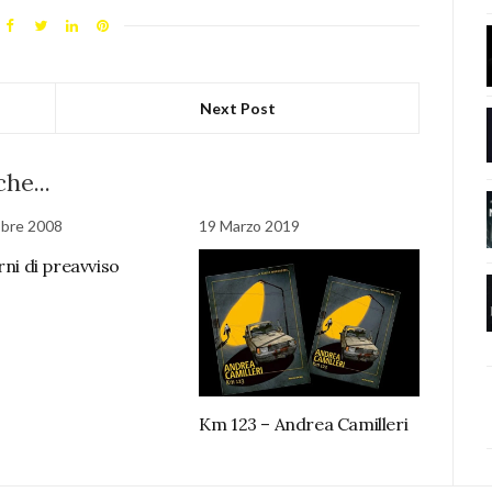
Next Post
he...
obre 2008
19 Marzo 2019
rni di preavviso
Km 123 – Andrea Camilleri