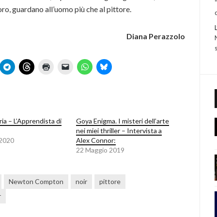
voro, guardano all’uomo più che al pittore.
Diana Perazzolo
ria – L’Apprendista di
Goya Enigma. I misteri dell’arte
nei miei thriller – Intervista a
 2020
Alex Connor:
22 Maggio 2019
Newton Compton
noir
pittore
r