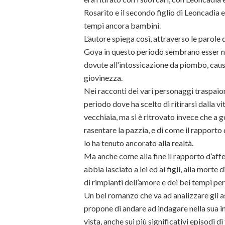
Rosarito e il secondo figlio di Leoncadia e
tempi ancora bambini.
L’autore spiega così, attraverso le parole 
Goya in questo periodo sembrano esser nat
dovute all’intossicazione da piombo, caus
giovinezza.
Nei racconti dei vari personaggi traspaiono
periodo dove ha scelto di ritirarsi dalla vit
vecchiaia, ma si è ritrovato invece che a g
rasentare la pazzia, e di come il rapporto 
lo ha tenuto ancorato alla realtà.
Ma anche come alla fine il rapporto d’affe
abbia lasciato a lei ed ai figli, alla morte
di rimpianti dell’amore e dei bei tempi per
Un bel romanzo che va ad analizzare gli as
propone di andare ad indagare nella sua in
vista, anche sui più significativi episodi di 