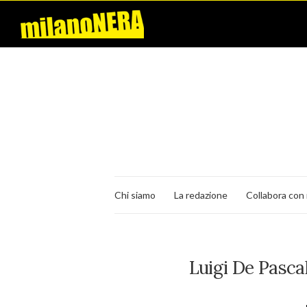
Chi siamo
La redazione
Collabora con 
Luigi De Pascal