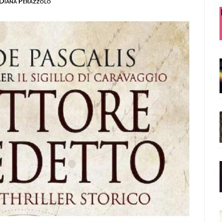
Diana Perazzolo