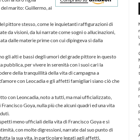
 del marito: Guillermo, ai
del pittore stesso, come le inquietanti raffigurazioni di
e da visioni, da lui narrate come sogni o allucinazioni,
ata dalle materie prime con cui dipingeva si dalla
 gli alti e bassi degli umori del grade pittore in questo
a pubblica, per vivere in serenità con i suoi cari la
odere della tranquillità della vita di campagna a
d’amore con Leocadia e gli affetti famigliari siano ciò che
tto con Leoncadia, noto a tutti, ma mai ufficializzato,
 di Francisco Goya, nulla più che alcuni quadri ed una vita
duti.
petti meno ufficiali della vita di Francisco Goya e si
timità, con molte digressioni, narrate dal suo punto di
tutta la sua vita, in particolare legati agli affetti,