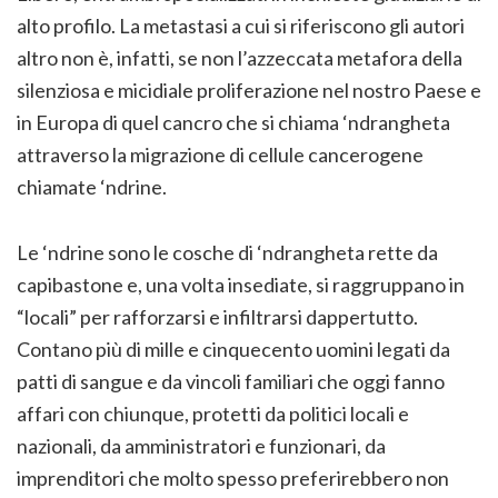
alto profilo. La metastasi a cui si riferiscono gli autori
altro non è, infatti, se non l’azzeccata metafora della
silenziosa e micidiale proliferazione nel nostro Paese e
in Europa di quel cancro che si chiama ‘ndrangheta
attraverso la migrazione di cellule cancerogene
chiamate ‘ndrine.
Le ‘ndrine sono le cosche di ‘ndrangheta rette da
capibastone e, una volta insediate, si raggruppano in
“locali” per rafforzarsi e infiltrarsi dappertutto.
Contano più di mille e cinquecento uomini legati da
patti di sangue e da vincoli familiari che oggi fanno
affari con chiunque, protetti da politici locali e
nazionali, da amministratori e funzionari, da
imprenditori che molto spesso preferirebbero non