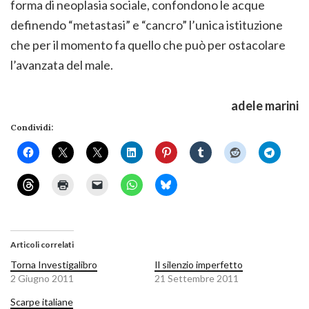
forma di neoplasia sociale, confondono le acque
definendo “metastasi” e “cancro” l’unica istituzione
che per il momento fa quello che può per ostacolare
l’avanzata del male.
adele marini
Condividi:
Articoli correlati
Torna Investigalibro
Il silenzio imperfetto
2 Giugno 2011
21 Settembre 2011
Scarpe italiane