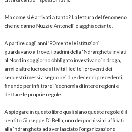
Ma come si è arrivati a tanto? La lettura del fenomeno
che ne danno Nuzzi e Antonelli è agghiacciante.
A partire dagli anni ’90 mente le istituzioni
guardavano altrove, i padrini della ‘Ndrangheta inviati
al Nord in soggiorno obbligato investivano in droga,
armi e altre lucrose attività illecite i proventi dei
sequestri messi a segno nei due decenni precedenti,
finendo per infiltrare l’economia di intere regioni e
dettare le proprie regole.
A spiegare in questo libro quali siano queste regole è il
pentito Giuseppe Di Bella, uno dei pochissimi affiliati
alla ‘ndrangheta ad aver lasciato l’organizzazione