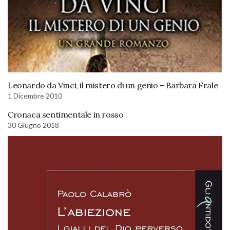
Leonardo da Vinci, il mistero di un genio – Barbara Frale
1 Dicembre 2010
Cronaca sentimentale in rosso
30 Giugno 2018