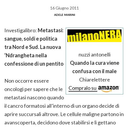
16 Giugno 2011
adele marini
Investigalibro:
Metastasi:
sangue, soldi e politica
tra Nord e Sud. La nuova
nuzzi antonelli
‘Ndrangheta nella
Quando la cura viene
confessione di un pentito
confusa con il male
Chiarelettere
Non occorre essere
Compralo su
oncologi per sapere che le
metastasi nascono quando
il cancro formatosi all’interno di un organo decide di
aprire succursali altrove. Le cellule maligne partono in
avanscoperta, decidono dove stabilirsi e lì gettano