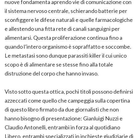
nuove fondamenta aprendo vie di comunicazione con
il sistema nervoso centrale, schierando batterie per
sconfiggere le difese naturali e quelle farmacologiche
e allestendo una fitta rete di canali sanguigni per
alimentarsi. Questa proliferazione continua fino a
quando l’intero organismo è sopraffatto e soccombe.
Le metastasi sono dunque parassiti killer il cui unico
scopo è di alimentare se stesse fino alla totale
distruzione del corpo che hanno invaso.
Visto sotto questa ottica, pochi titoli possono definirsi
azzeccati come quello che campeggia sulla copertina
di questo libro firmato da due giornalisti che non
hanno bisogno di presentazione: Gianluigi Nuzzi e
Claudio Antonelli, entrambi in forza al quotidiano
Libero, entrambi specializzati in inchieste giudiziarie di