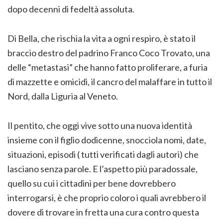
dopo decenni di fedeltà assoluta.
Di Bella, che rischia la vita a ogni respiro, è stato il
braccio destro del padrino Franco Coco Trovato, una
delle “metastasi” che hanno fatto proliferare, a furia
di mazzette e omicidi, il cancro del malaffare in tutto il
Nord, dalla Liguria al Veneto.
Il pentito, che oggi vive sotto una nuova identità
insieme con il figlio dodicenne, snocciola nomi, date,
situazioni, episodi ( tutti verificati dagli autori) che
lasciano senza parole. E l’aspetto più paradossale,
quello su cui i cittadini per bene dovrebbero
interrogarsi, è che proprio coloro i quali avrebbero il
dovere di trovare in fretta una cura contro questa