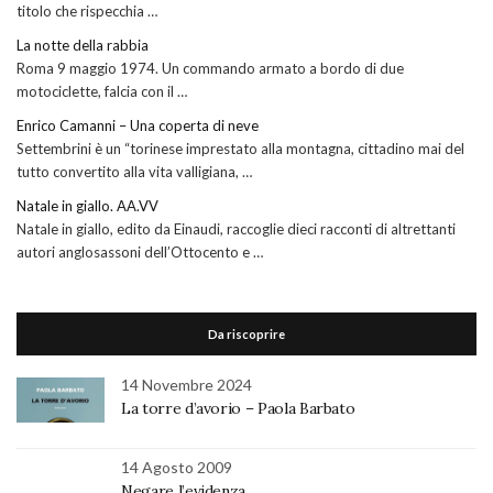
titolo che rispecchia …
La notte della rabbia
Roma 9 maggio 1974. Un commando armato a bordo di due
motociclette, falcia con il …
Enrico Camanni – Una coperta di neve
Settembrini è un “torinese imprestato alla montagna, cittadino mai del
tutto convertito alla vita valligiana, …
Natale in giallo. AA.VV
Natale in giallo, edito da Einaudi, raccoglie dieci racconti di altrettanti
autori anglosassoni dell’Ottocento e …
Da riscoprire
14 Novembre 2024
La torre d’avorio – Paola Barbato
14 Agosto 2009
Negare l’evidenza